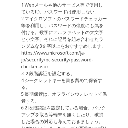
1.Webメールや他のサービス等で使用し
ているID、パスワードは使用しない。
2.マイクロソフトのパスワードチェッカー
等を利用し、パスワードの強度にも気を
付ける。数字にアルファベットの大文字
と小文字、それに記号を組み合わせたラ
ンダムな8文字以上をおすすすめします。
https://www.microsoft.com/ja-
jp/security/pc-security/password-
checker.aspx
3.２段階認証を設定する。
4.シークレットキーを書き留めて保管す
る。
5.長期保管は、オフラインウォレットで保
管する。
6.2 段階認証を設定している場合、バック
アップを取る等端末を無くしたり、破損
した場合の対応も考えておきましょう。