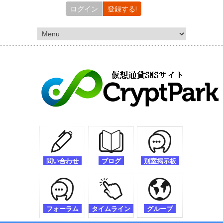
ログイン
登録する!
問い合わせ
ブログ
別室掲示板
フォーラム
タイムライン
グループ