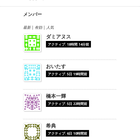
メンバー
最新
|
有効
|
人気
ダミアヌス
アクティブ: 18時間 14分前
おいたす
アクティブ: 5日 19時間前
橋本一輝
アクティブ: 5日 22時間前
希典
アクティブ: 6日 10時間前