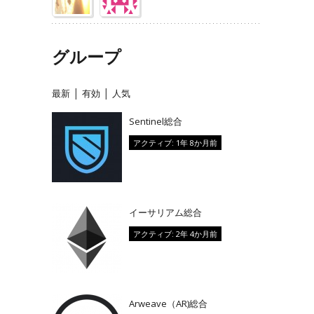
グループ
|
|
最新
有効
人気
Sentinel総合
アクティブ: 1年 8か月前
イーサリアム総合
アクティブ: 2年 4か月前
Arweave（AR)総合