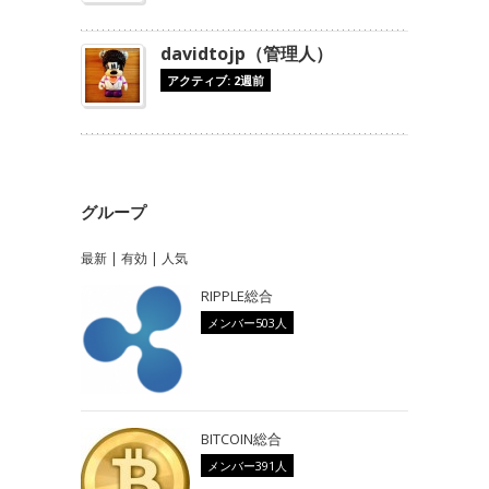
davidtojp（管理人）
アクティブ: 2週前
グループ
最新
|
有効
|
人気
RIPPLE総合
メンバー503人
BITCOIN総合
メンバー391人