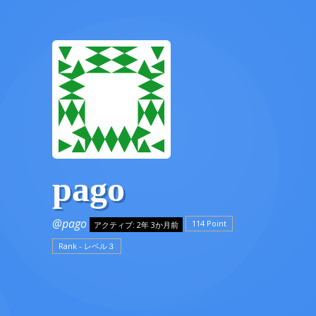
pago
@pago
114 Point
アクティブ: 2年 3か月前
Rank - レベル３