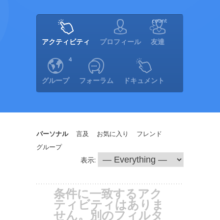
count
アクティビティ
プロフィール
友達
4
グループ
フォーラム
ドキュメント
パーソナル
言及
お気に入り
フレンド
グループ
表示:
条件に一致するアク
ティビティはありま
せん。別のフィルタ