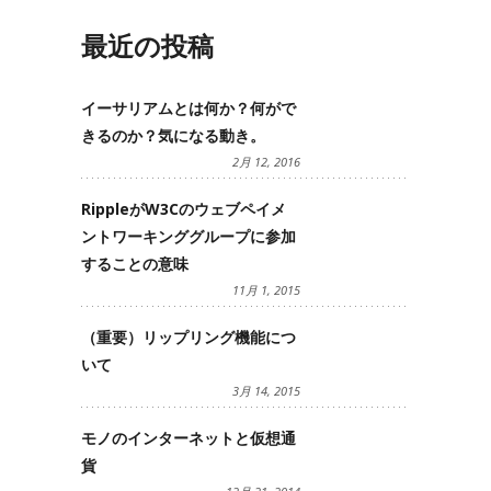
最近の投稿
イーサリアムとは何か？何がで
きるのか？気になる動き。
2月 12, 2016
RippleがW3Cのウェブペイメ
ントワーキンググループに参加
することの意味
11月 1, 2015
（重要）リップリング機能につ
いて
3月 14, 2015
モノのインターネットと仮想通
貨