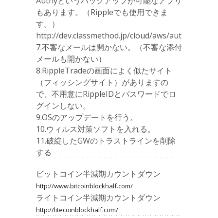
Authyというバックアップが可能なアプリ
もあります。（Rippleでも使用できま
す。）
http://dev.classmethod.jp/cloud/aws/authy/
7.不審なメールは開かない。（不審な添付
メールも開かない）
8.RippleTradeの画面によく似たサイト
（フィッシングサイト）がありますの
で、不用意にRippleIDとパスワードでロ
グインしない。
9.OSのアップデートを行う。
10.ウィルス対策ソフトを入れる。
11.破綻したGWのトラストラインを削除
する
ビットコイン半減期カウントダウン
http://www.bitcoinblockhalf.com/
ライトコイン半減期カウントダウン
http://litecoinblockhalf.com/