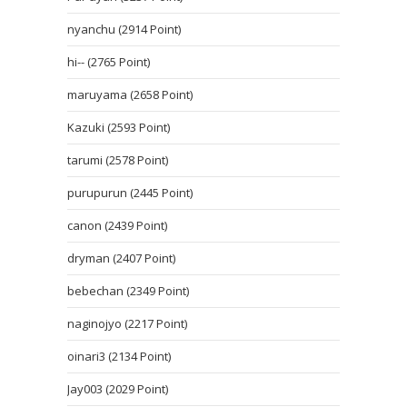
nyanchu (2914 Point)
hi-- (2765 Point)
maruyama (2658 Point)
Kazuki (2593 Point)
tarumi (2578 Point)
purupurun (2445 Point)
canon (2439 Point)
dryman (2407 Point)
bebechan (2349 Point)
naginojyo (2217 Point)
oinari3 (2134 Point)
Jay003 (2029 Point)