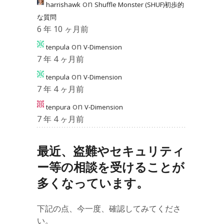
on
harrishawk
Shuffle Monster (SHUF)初歩的
な質問
6 年 10 ヶ月前
on
tenpula
V-Dimension
7 年 4 ヶ月前
on
tenpula
V-Dimension
7 年 4 ヶ月前
on
tenpura
V-Dimension
7 年 4 ヶ月前
最近、盗難やセキュリティ
ー等の相談を受けることが
多くなっています。
下記の点、今一度、確認してみてくださ
い。