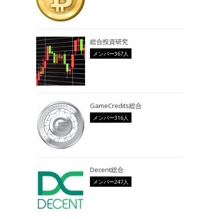
総合投資研究
メンバー367人
GameCredits総合
メンバー316人
Decent総合
メンバー247人