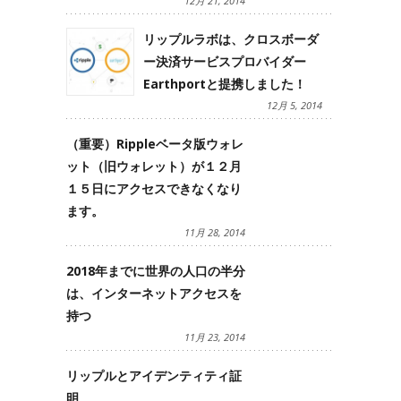
12月 21, 2014
リップルラボは、クロスボーダ
ー決済サービスプロバイダー
Earthportと提携しました！
12月 5, 2014
（重要）Rippleベータ版ウォレ
ット（旧ウォレット）が１２月
１５日にアクセスできなくなり
ます。
11月 28, 2014
2018年までに世界の人口の半分
は、インターネットアクセスを
持つ
11月 23, 2014
リップルとアイデンティティ証
明