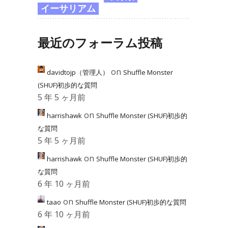
イーサリアム
最近のフォーラム投稿
on
davidtojp（管理人）
Shuffle Monster
(SHUF)初歩的な質問
5 年 5 ヶ月前
on
harrishawk
Shuffle Monster (SHUF)初歩的
な質問
5 年 5 ヶ月前
on
harrishawk
Shuffle Monster (SHUF)初歩的
な質問
6 年 10 ヶ月前
on
taao
Shuffle Monster (SHUF)初歩的な質問
6 年 10 ヶ月前