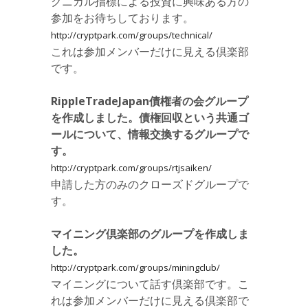
クニカル指標による投資に興味ある方の
参加をお待ちしております。
http://cryptpark.com/groups/technical/
これは参加メンバーだけに見える倶楽部
です。
RippleTradeJapan債権者の会グループ
を作成しました。債権回収という共通ゴ
ールについて、情報交換するグループで
す。
http://cryptpark.com/groups/rtjsaiken/
申請した方のみのクローズドグループで
す。
マイニング倶楽部のグループを作成しま
した。
http://cryptpark.com/groups/miningclub/
マイニングについて話す倶楽部です。こ
れは参加メンバーだけに見える倶楽部で