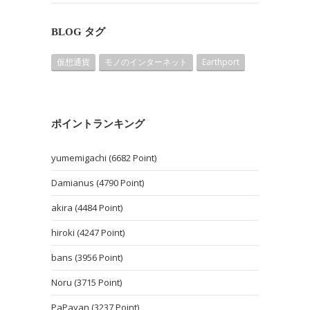
BLOG タグ
仮想通貨
モノのインターネット
Earthport
ポイントランキング
yumemigachi (6682 Point)
Damianus (4790 Point)
akira (4484 Point)
hiroki (4247 Point)
bans (3956 Point)
Noru (3715 Point)
PaPayan (3237 Point)