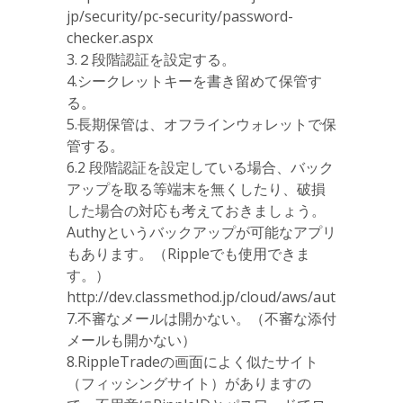
jp/security/pc-security/password-
checker.aspx
3.２段階認証を設定する。
4.シークレットキーを書き留めて保管す
る。
5.長期保管は、オフラインウォレットで保
管する。
6.2 段階認証を設定している場合、バック
アップを取る等端末を無くしたり、破損
した場合の対応も考えておきましょう。
Authyというバックアップが可能なアプリ
もあります。（Rippleでも使用できま
す。）
http://dev.classmethod.jp/cloud/aws/authy/
7.不審なメールは開かない。（不審な添付
メールも開かない）
8.RippleTradeの画面によく似たサイト
（フィッシングサイト）がありますの