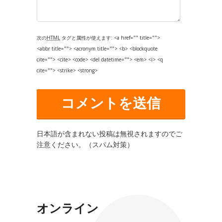
次の
HTML
タグと属性が使えます:
<a href="" title="">
<abbr title=""> <acronym title=""> <b> <blockquote
cite=""> <cite> <code> <del datetime=""> <em> <i> <q
cite=""> <strike> <strong>
日本語が含まれない投稿は無視されますのでご
注意ください。（スパム対策）
オンライン