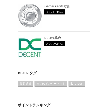
GameCredits総合
メンバー316人
Decent総合
メンバー247人
BLOG タグ
仮想通貨
モノのインターネット
Earthport
ポイントランキング