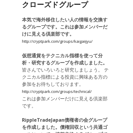
クローズドグループ
本気で海外移住したい人の情報を交換す
るグループです。これは参加メンバーだ
けに見える倶楽部です。
http://cryptpark.com/groups/kaigaiijyu/
仮想通貨をテクニカル指標を使って分
析・研究するグループを作成しました。
皆さんでいろいろと研究しましょう。 テ
クニカル指標による投資に興味ある方の
参加をお待ちしております。
http://cryptpark.com/groups/technical/
これは参加メンバーだけに見える倶楽部
です。
RippleTradeJapan債権者の会グループ
を作成しました。債権回収という共通ゴ