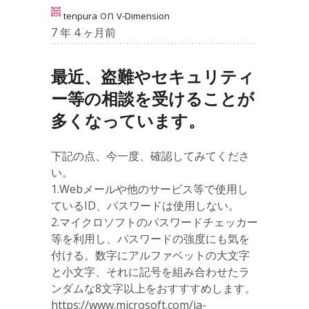
on
tenpura
V-Dimension
7 年 4 ヶ月前
最近、盗難やセキュリティ
ー等の相談を受けることが
多くなっています。
下記の点、今一度、確認してみてくださ
い。
1.Webメールや他のサービス等で使用し
ているID、パスワードは使用しない。
2.マイクロソフトのパスワードチェッカー
等を利用し、パスワードの強度にも気を
付ける。数字にアルファベットの大文字
と小文字、それに記号を組み合わせたラ
ンダムな8文字以上をおすすすめします。
https://www.microsoft.com/ja-