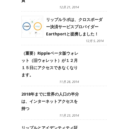
貨
12月 21, 2014
リップルラボは、クロスボーダ
ー決済サービスプロバイダー
Earthportと提携しました！
12月 5, 2014
（重要）Rippleベータ版ウォレ
ット（旧ウォレット）が１２月
１５日にアクセスできなくなり
ます。
11月 28, 2014
2018年までに世界の人口の半分
は、インターネットアクセスを
持つ
11月 23, 2014
リップルとアイデンティティ証