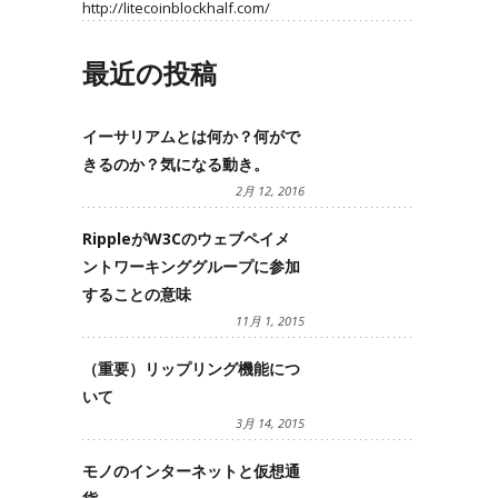
http://litecoinblockhalf.com/
最近の投稿
イーサリアムとは何か？何がで
きるのか？気になる動き。
2月 12, 2016
RippleがW3Cのウェブペイメ
ントワーキンググループに参加
することの意味
11月 1, 2015
（重要）リップリング機能につ
いて
3月 14, 2015
モノのインターネットと仮想通