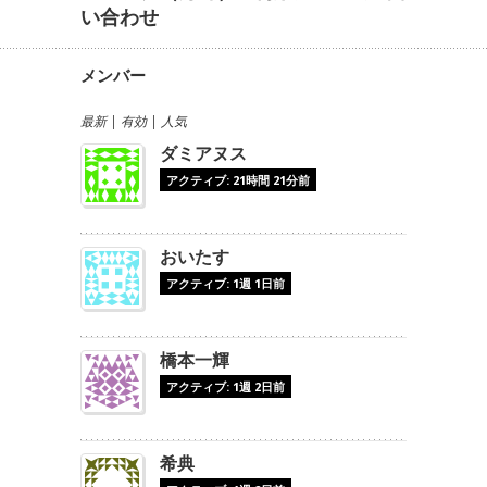
い合わせ
メンバー
最新
|
有効
|
人気
ダミアヌス
アクティブ: 21時間 21分前
おいたす
アクティブ: 1週 1日前
橋本一輝
アクティブ: 1週 2日前
希典