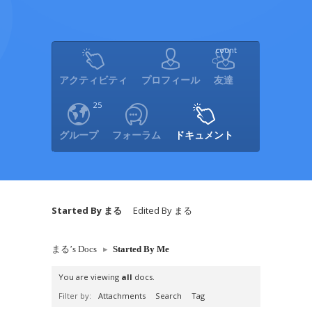
count
アクティビティ
プロフィール
友達
25
グループ
フォーラム
ドキュメント
Started By まる
Edited By まる
まる’s Docs
▸
Started By Me
You are viewing
all
docs.
Filter by:
Attachments
Search
Tag