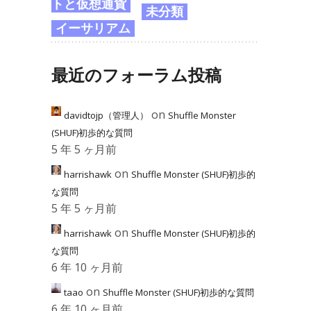
トと仮想通貨
未分類
イーサリアム
最近のフォーラム投稿
on
davidtojp（管理人）
Shuffle Monster
(SHUF)初歩的な質問
5 年 5 ヶ月前
on
harrishawk
Shuffle Monster (SHUF)初歩的
な質問
5 年 5 ヶ月前
on
harrishawk
Shuffle Monster (SHUF)初歩的
な質問
6 年 10 ヶ月前
on
taao
Shuffle Monster (SHUF)初歩的な質問
6 年 10 ヶ月前