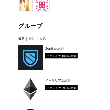
グループ
|
|
最新
有効
人気
Sentinel総合
アクティブ: 1年 8か月前
イーサリアム総合
アクティブ: 2年 4か月前