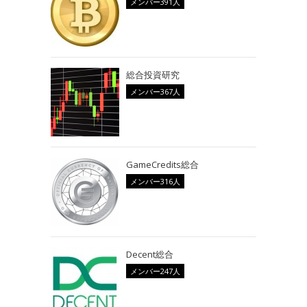
メンバー391人
総合投資研究
メンバー367人
GameCredits総合
メンバー316人
Decent総合
メンバー247人