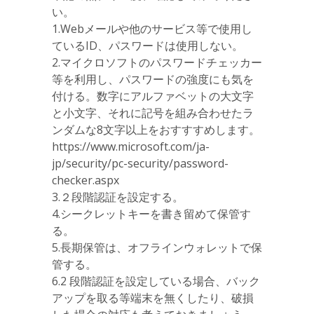
い。
1.Webメールや他のサービス等で使用し
ているID、パスワードは使用しない。
2.マイクロソフトのパスワードチェッカー
等を利用し、パスワードの強度にも気を
付ける。数字にアルファベットの大文字
と小文字、それに記号を組み合わせたラ
ンダムな8文字以上をおすすすめします。
https://www.microsoft.com/ja-
jp/security/pc-security/password-
checker.aspx
3.２段階認証を設定する。
4.シークレットキーを書き留めて保管す
る。
5.長期保管は、オフラインウォレットで保
管する。
6.2 段階認証を設定している場合、バック
アップを取る等端末を無くしたり、破損