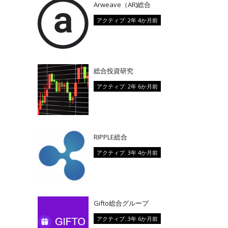
Arweave（AR)総合
アクティブ: 2年 4か月前
総合投資研究
アクティブ: 2年 6か月前
RIPPLE総合
アクティブ: 3年 4か月前
Gifto総合グループ
アクティブ: 3年 6か月前