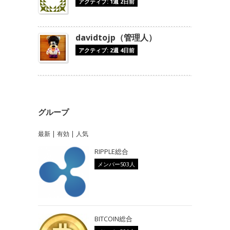
アクティブ: 1週 2日前
davidtojp（管理人）
アクティブ: 2週 4日前
グループ
最新
|
有効
|
人気
RIPPLE総合
メンバー503人
BITCOIN総合