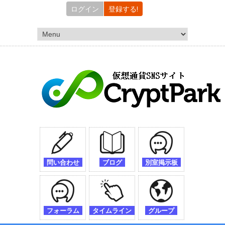
ログイン
登録する!
問い合わせ
ブログ
別室掲示板
フォーラム
タイムライン
グループ