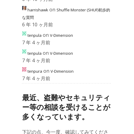
on
harrishawk
Shuffle Monster (SHUF)初歩的
な質問
6 年 10 ヶ月前
on
tenpula
V-Dimension
7 年 4 ヶ月前
on
tenpula
V-Dimension
7 年 4 ヶ月前
on
tenpura
V-Dimension
7 年 4 ヶ月前
最近、盗難やセキュリティ
ー等の相談を受けることが
多くなっています。
下記の点、今一度、確認してみてくださ