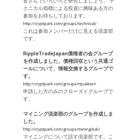
皆さんでいろいろと研究しましょう。 テ
クニカル指標による投資に興味ある方の
参加をお待ちしております。
http://cryptpark.com/groups/technical/
これは参加メンバーだけに見える倶楽部
です。
RippleTradeJapan債権者の会グループ
を作成しました。債権回収という共通ゴ
ールについて、情報交換するグループで
す。
http://cryptpark.com/groups/rtjsaiken/
申請した方のみのクローズドグループで
す。
マイニング倶楽部のグループを作成しま
した。
http://cryptpark.com/groups/miningclub/
マイニングについて話す倶楽部です。こ