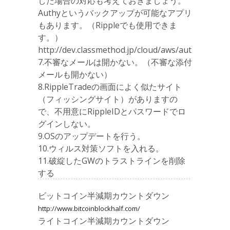
した場合の対応も考えておきましょう。
Authyというバックアップが可能なアプリ
もあります。（Rippleでも使用できま
す。）
http://dev.classmethod.jp/cloud/aws/authy/
7.不審なメールは開かない。（不審な添付
メールも開かない）
8.RippleTradeの画面によく似たサイト
（フィッシングサイト）がありますの
で、不用意にRippleIDとパスワードでロ
グインしない。
9.OSのアップデートを行う。
10.ウィルス対策ソフトを入れる。
11.破綻したGWのトラストラインを削除
する
ビットコイン半減期カウントダウン
http://www.bitcoinblockhalf.com/
ライトコイン半減期カウントダウン