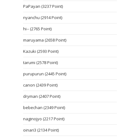
PaPayan (3237 Point)
nyanchu (2914 Point)
hi-- (2765 Point)
maruyama (2658 Point)
Kazuki (2593 Point)
tarumi (2578 Point)
purupurun (2445 Point)
canon (2439 Point)
dryman (2407 Point)
bebechan (2349 Point)
naginojyo (2217 Point)
oinari3 (2134 Point)