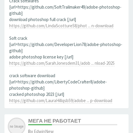
Crack softwares
[url=https://github.com/SoftTrailmaker49/adobe-photoshop-
github]
download photoshop full crack [/url]
https://github.com/LindaScotture58/phot ... n-download
Soft crack
[url=https://github.com/DeveloperLion78/adobe-photoshop-
github]
adobe photoshop license key [/url]
https://github.com/SarahJonesdem31/adob ... nload-2025
crack software download
[url=https://github.com/LibertyCodeCrafter8/adobe-
photoshop-github]
cracked photoshop 2023 [/url]
https://github.com/LauraHillqsb59/adobe ... p-download
МЕГА НЕ РАБОТАЕТ
By
EdwinNew