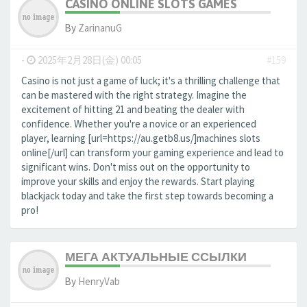
CASINO ONLINE SLOTS GAMES
By
ZarinanuG
-
2025年2月28日(金) 00:05
#159
Casino is not just a game of luck; it's a thrilling challenge that
can be mastered with the right strategy. Imagine the
excitement of hitting 21 and beating the dealer with
confidence. Whether you're a novice or an experienced
player, learning [url=https://au.getb8.us/]machines slots
online[/url] can transform your gaming experience and lead to
significant wins. Don't miss out on the opportunity to
improve your skills and enjoy the rewards. Start playing
blackjack today and take the first step towards becoming a
pro!
МЕГА АКТУАЛЬНЫЕ ССЫЛКИ
By
HenryVab