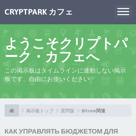
×
CRYPTPARK カフェ
Toggle
Navigatio
ようこそクリプトパ
ーク・カフェへ
この掲示板はタイムラインに連動しない掲示
板です、自由にお使いください
掲示板トップ
質問版
BItcoin関連
КАК УПРАВЛЯТЬ БЮДЖЕТОМ ДЛЯ