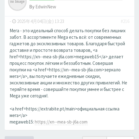
By
EdwinNew
-
2025年4月04日(金) 13:23
#216
Мега - это идеальный способ делать покупки без лишних
забот. В ассортименте Mega есть всё: от современных
гаджетов до эксклюзивных товаров. Благодаря быстрой
доставке и простоте возврата товаров, <a
href=https://xn--mea-sb-j6a.com>megaweb15</a> делает
процесс покупок лёгким и беззаботным. Совершая
покупки на <a href=https://xn--mea-sb-j6a.com>зеркало
мега</a>, вы получаете ежедневные скидки,
эксклюзивные акции и множество других привилегий. Не
теряйте время - совершайте покупки умнее и быстрее с
Mega уже сегодня!.
<a href=https://extrabite.pt/main>официальная ссылка
мега</a>
megaweb15:
https://xn--mea-sb-j6a.com