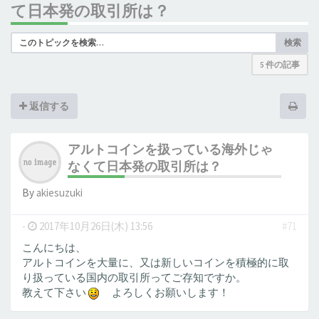
て日本発の取引所は？
検索
5 件の記事
返信する
アルトコインを扱っている海外じゃ
なくて日本発の取引所は？
By
akiesuzuki
-
2017年10月26日(木) 13:56
#71
こんにちは、
アルトコインを大量に、又は新しいコインを積極的に取
り扱っている国内の取引所ってご存知ですか。
教えて下さい
よろしくお願いします！