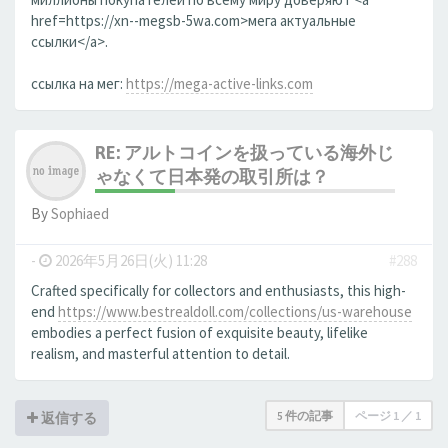
href=https://xn--megsb-5wa.com>мега актуальные
ссылки</a>.
ссылка на мег:
https://mega-active-links.com
RE: アルトコインを扱っている海外じ
ゃなくて日本発の取引所は？
By
Sophiaed
-
2026年5月26日(火) 11:28
#288
Crafted specifically for collectors and enthusiasts, this high-
end
https://www.bestrealdoll.com/collections/us-warehouse
embodies a perfect fusion of exquisite beauty, lifelike
realism, and masterful attention to detail.
5 件の記事
ページ
1
／
1
返信する