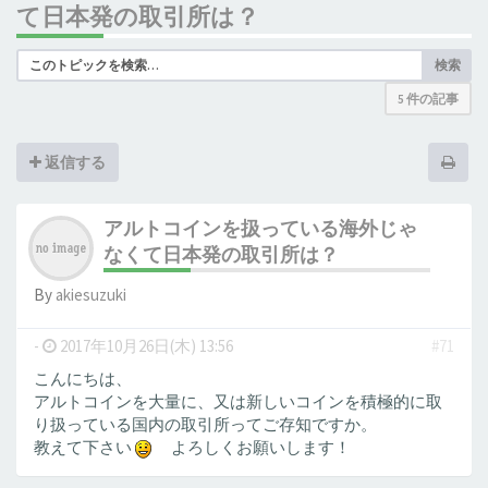
て日本発の取引所は？
検索
5 件の記事
返信する
アルトコインを扱っている海外じゃ
なくて日本発の取引所は？
By
akiesuzuki
-
2017年10月26日(木) 13:56
#71
こんにちは、
アルトコインを大量に、又は新しいコインを積極的に取
り扱っている国内の取引所ってご存知ですか。
教えて下さい
よろしくお願いします！