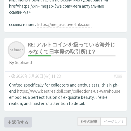
href=https://xn--megsb-5wa.com>мега актуальные
ссылки</a>.
ссылка на мег:
https://mega-active-links.com
RE: アルトコインを扱っている海外じ
ゃなくて日本発の取引所は？
By
Sophiaed
-
2026年5月26日(火) 11:28
#288
Crafted specifically for collectors and enthusiasts, this high-
end
https://www.bestrealdoll.com/collections/us-warehouse
embodies a perfect fusion of exquisite beauty, lifelike
realism, and masterful attention to detail.
5 件の記事
ページ
1
／
1
返信する