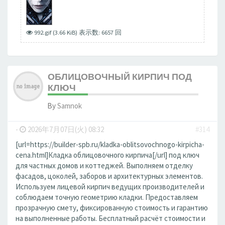
992.gif (3.66 KiB) 表示数: 6657 回
ОБЛИЦОВОЧНЫЙ КИРПИЧ ПОД
КЛЮЧ
By
Samnok
-
2026年7月07日(火) 08:32
#314
[url=https://builder-spb.ru/kladka-oblitsovochnogo-kirpicha-
cena.html]Кладка облицовочного кирпича[/url] под ключ
для частных домов и коттеджей. Выполняем отделку
фасадов, цоколей, заборов и архитектурных элементов.
Используем лицевой кирпич ведущих производителей и
соблюдаем точную геометрию кладки. Предоставляем
прозрачную смету, фиксированную стоимость и гарантию
на выполненные работы. Бесплатный расчёт стоимости и