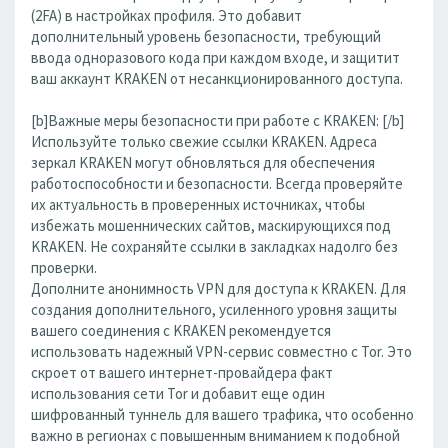
(2FA) в настройках профиля. Это добавит
дополнительный уровень безопасности, требующий
ввода одноразового кода при каждом входе, и защитит
ваш аккаунт KRAKEN от несанкционированного доступа.
[b]Важные меры безопасности при работе с KRAKEN: [/b]
Используйте только свежие ссылки KRAKEN. Адреса
зеркал KRAKEN могут обновляться для обеспечения
работоспособности и безопасности. Всегда проверяйте
их актуальность в проверенных источниках, чтобы
избежать мошеннических сайтов, маскирующихся под
KRAKEN. Не сохраняйте ссылки в закладках надолго без
проверки.
Дополните анонимность VPN для доступа к KRAKEN. Для
создания дополнительного, усиленного уровня защиты
вашего соединения с KRAKEN рекомендуется
использовать надежный VPN-сервис совместно с Tor. Это
скроет от вашего интернет-провайдера факт
использования сети Tor и добавит еще один
шифрованный туннель для вашего трафика, что особенно
важно в регионах с повышенным вниманием к подобной