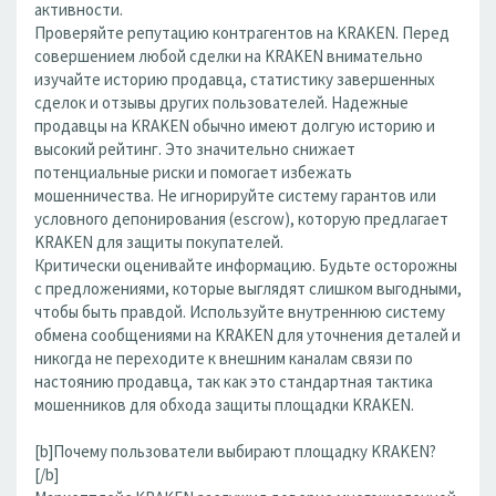
активности.
Проверяйте репутацию контрагентов на KRAKEN. Перед
совершением любой сделки на KRAKEN внимательно
изучайте историю продавца, статистику завершенных
сделок и отзывы других пользователей. Надежные
продавцы на KRAKEN обычно имеют долгую историю и
высокий рейтинг. Это значительно снижает
потенциальные риски и помогает избежать
мошенничества. Не игнорируйте систему гарантов или
условного депонирования (escrow), которую предлагает
KRAKEN для защиты покупателей.
Критически оценивайте информацию. Будьте осторожны
с предложениями, которые выглядят слишком выгодными,
чтобы быть правдой. Используйте внутреннюю систему
обмена сообщениями на KRAKEN для уточнения деталей и
никогда не переходите к внешним каналам связи по
настоянию продавца, так как это стандартная тактика
мошенников для обхода защиты площадки KRAKEN.
[b]Почему пользователи выбирают площадку KRAKEN?
[/b]