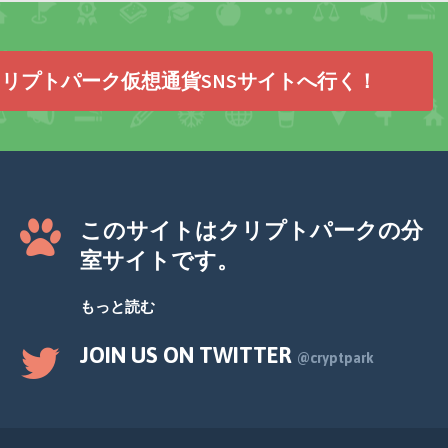
リプトパーク仮想通貨SNSサイトへ行く！
このサイトはクリプトパークの分
室サイトです。
もっと読む
JOIN US ON TWITTER
@cryptpark