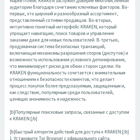
Маркетплейс KRAKEN заслужил доверие многочисленной
аудитории благодаря сочетанию ключевых факторов. Во-
первых, это широкий и разнообразный ассортимент,
представленный сотнями продавцов. Во-вторых,
интуитивно понятный интерфейс KRAKEN, который
упрощает навигацию, поиск товаров и управление
заказами даже для новых пользователей. В-третьих,
продуманная система безопасных транзакций,
включающая механизмы разрешения споров (диспутов) и
возможность использования условного депонирования,
что минимизирует риски для обеих сторон сделки. На
KRAKEN функциональность сочетается с внимательным
отношением к безопасности клиентов, что делает
процесс покупок более предсказуемым, защищенным и,
как следствие, популярным среди пользователей,
ценящих анонимность и надежность.
[b]Популярные поисковые запросы, связанные с доступом
к KRAKEN:[/b]
[b]Быстрый алгоритм действий для доступа к KRAKEN:[/b]
1. Установите Tor Browser с официального сайта.