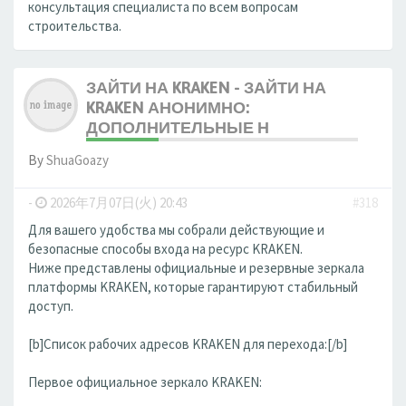
консультация специалиста по всем вопросам
строительства.
ЗАЙТИ НА KRAKEN - ЗАЙТИ НА
KRAKEN АНОНИМНО:
ДОПОЛНИТЕЛЬНЫЕ Н
By
ShuaGoazy
-
2026年7月07日(火) 20:43
#318
Для вашего удобства мы собрали действующие и
безопасные способы входа на ресурс KRAKEN.
Ниже представлены официальные и резервные зеркала
платформы KRAKEN, которые гарантируют стабильный
доступ.
[b]Список рабочих адресов KRAKEN для перехода:[/b]
Первое официальное зеркало KRAKEN: