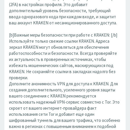
(2FA) в настройках профиля. Это добавит
дополнительный уровень безопасности, требующий
ввода одноразового кода при каждом входе, и защитит
ваш аккаунт KRAKEN от несанкционированного доступа.
[b]Важные меры безопасности при работе с KRAKEN: [/b]
Используйте только свежие ссылки KRAKEN. Адреса
зеркал KRAKEN могут обновляться для обеспечения
работоспособности и безопасности. Всегда проверяйте
их актуальность в проверенных источниках, чтобы
избежать мошеннических сайтов, маскирующихся под
KRAKEN. Не сохраняйте ссылки в закладках надолго без
проверки.
Дополните анонимность VPN для доступа к KRAKEN. Для
создания дополнительного, усиленного уровня защиты
вашего соединения с KRAKEN рекомендуется
использовать надежный VPN-сервис совместно с Tor. Это
скроет от вашего интернет-провайдера факт
использования сети Tor и добавит еще один
шифрованный туннель для вашего трафика, что особенно
важно в регионах с повышенным вниманием к подобной