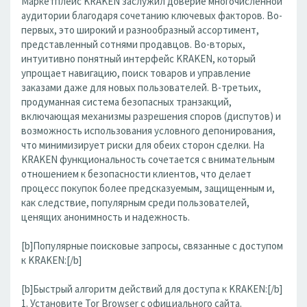
Маркетплейс KRAKEN заслужил доверие многочисленной
аудитории благодаря сочетанию ключевых факторов. Во-
первых, это широкий и разнообразный ассортимент,
представленный сотнями продавцов. Во-вторых,
интуитивно понятный интерфейс KRAKEN, который
упрощает навигацию, поиск товаров и управление
заказами даже для новых пользователей. В-третьих,
продуманная система безопасных транзакций,
включающая механизмы разрешения споров (диспутов) и
возможность использования условного депонирования,
что минимизирует риски для обеих сторон сделки. На
KRAKEN функциональность сочетается с внимательным
отношением к безопасности клиентов, что делает
процесс покупок более предсказуемым, защищенным и,
как следствие, популярным среди пользователей,
ценящих анонимность и надежность.
[b]Популярные поисковые запросы, связанные с доступом
к KRAKEN:[/b]
[b]Быстрый алгоритм действий для доступа к KRAKEN:[/b]
1. Установите Tor Browser с официального сайта.