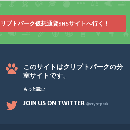
リプトパーク仮想通貨SNSサイトへ行く！
このサイトはクリプトパークの分
室サイトです。
もっと読む
JOIN US ON TWITTER
@cryptpark