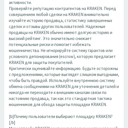
активности.
Проверяйте репутацию контрагентов на KRAKEN. Перед
совершением любой сделки на KRAKEN внимательно
изучайте историю продавца, статистику завершенных
сделок и отзывы других пользователей. Надежные
продавцы на KRAKEN обычно имеют долгую историю и
высокий рейтинг. Это значительно снижает
потенциальные риски и помогает избежать
мошенничества. Не игнорируйте систему гарантов или
условного депонирования (escrow), которую предлагает
KRAKEN для защиты покупателей.
Критически оценивайте информацию. Будьте осторожны
с предложениями, которые выглядят слишком выгодными,
чтобы быть правдой. Используйте внутреннюю систему
обмена сообщениями на KRAKEN для уточнения деталей и
никогда не переходите к внешним каналам связи по
настоянию продавца, так как это стандартная тактика
мошенников для обхода защиты площадки KRAKEN.
[b]Почему пользователи выбирают площадку KRAKEN?
[/b]