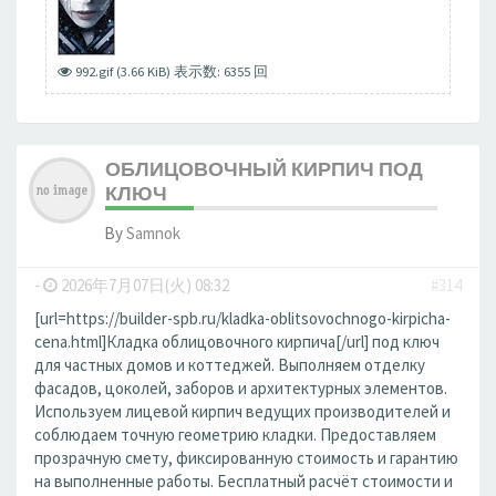
992.gif (3.66 KiB) 表示数: 6355 回
ОБЛИЦОВОЧНЫЙ КИРПИЧ ПОД
КЛЮЧ
By
Samnok
-
2026年7月07日(火) 08:32
#314
[url=https://builder-spb.ru/kladka-oblitsovochnogo-kirpicha-
cena.html]Кладка облицовочного кирпича[/url] под ключ
для частных домов и коттеджей. Выполняем отделку
фасадов, цоколей, заборов и архитектурных элементов.
Используем лицевой кирпич ведущих производителей и
соблюдаем точную геометрию кладки. Предоставляем
прозрачную смету, фиксированную стоимость и гарантию
на выполненные работы. Бесплатный расчёт стоимости и