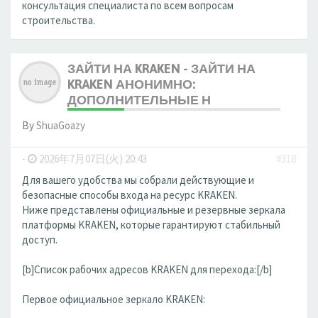
консультация специалиста по всем вопросам
строительства.
ЗАЙТИ НА KRAKEN - ЗАЙТИ НА
KRAKEN АНОНИМНО:
ДОПОЛНИТЕЛЬНЫЕ Н
By
ShuaGoazy
-
2026年7月07日(火) 20:43
#318
Для вашего удобства мы собрали действующие и
безопасные способы входа на ресурс KRAKEN.
Ниже представлены официальные и резервные зеркала
платформы KRAKEN, которые гарантируют стабильный
доступ.
[b]Список рабочих адресов KRAKEN для перехода:[/b]
Первое официальное зеркало KRAKEN: