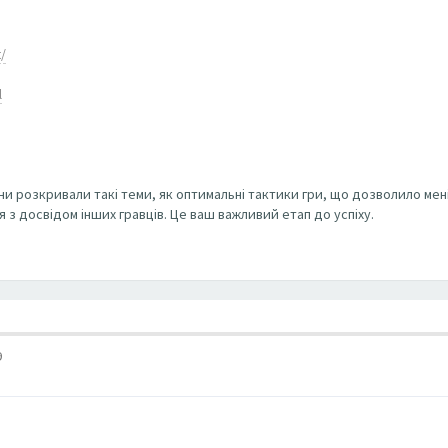
/
l
ни розкривали такі теми, як оптимальні тактики гри, що дозволило мен
з досвідом інших гравців. Це ваш важливий етап до успіху.
9