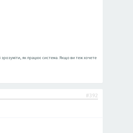
і зрозуміти, як працює система. Якщо ви теж хочете
#392