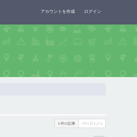
×
アカウントを作成
ログイン
6 件の記事
ページ
1
／
1