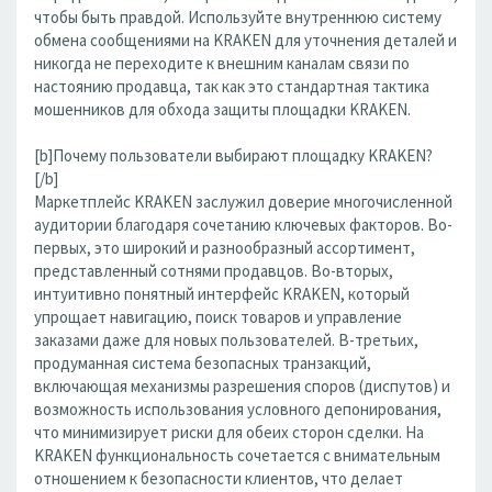
чтобы быть правдой. Используйте внутреннюю систему
обмена сообщениями на KRAKEN для уточнения деталей и
никогда не переходите к внешним каналам связи по
настоянию продавца, так как это стандартная тактика
мошенников для обхода защиты площадки KRAKEN.
[b]Почему пользователи выбирают площадку KRAKEN?
[/b]
Маркетплейс KRAKEN заслужил доверие многочисленной
аудитории благодаря сочетанию ключевых факторов. Во-
первых, это широкий и разнообразный ассортимент,
представленный сотнями продавцов. Во-вторых,
интуитивно понятный интерфейс KRAKEN, который
упрощает навигацию, поиск товаров и управление
заказами даже для новых пользователей. В-третьих,
продуманная система безопасных транзакций,
включающая механизмы разрешения споров (диспутов) и
возможность использования условного депонирования,
что минимизирует риски для обеих сторон сделки. На
KRAKEN функциональность сочетается с внимательным
отношением к безопасности клиентов, что делает