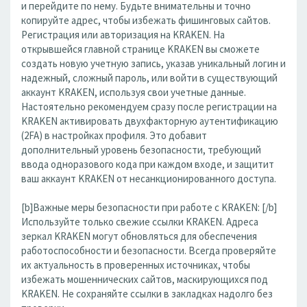
и перейдите по нему. Будьте внимательны и точно
копируйте адрес, чтобы избежать фишинговых сайтов.
Регистрация или авторизация на KRAKEN. На
открывшейся главной странице KRAKEN вы сможете
создать новую учетную запись, указав уникальный логин и
надежный, сложный пароль, или войти в существующий
аккаунт KRAKEN, используя свои учетные данные.
Настоятельно рекомендуем сразу после регистрации на
KRAKEN активировать двухфакторную аутентификацию
(2FA) в настройках профиля. Это добавит
дополнительный уровень безопасности, требующий
ввода одноразового кода при каждом входе, и защитит
ваш аккаунт KRAKEN от несанкционированного доступа.
[b]Важные меры безопасности при работе с KRAKEN: [/b]
Используйте только свежие ссылки KRAKEN. Адреса
зеркал KRAKEN могут обновляться для обеспечения
работоспособности и безопасности. Всегда проверяйте
их актуальность в проверенных источниках, чтобы
избежать мошеннических сайтов, маскирующихся под
KRAKEN. Не сохраняйте ссылки в закладках надолго без