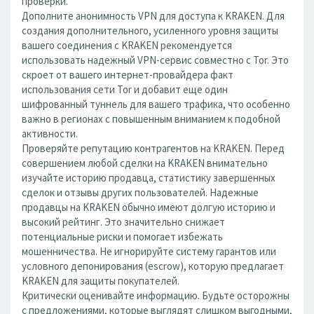
проверки.
Дополните анонимность VPN для доступа к KRAKEN. Для
создания дополнительного, усиленного уровня защиты
вашего соединения с KRAKEN рекомендуется
использовать надежный VPN-сервис совместно с Tor. Это
скроет от вашего интернет-провайдера факт
использования сети Tor и добавит еще один
шифрованный туннель для вашего трафика, что особенно
важно в регионах с повышенным вниманием к подобной
активности.
Проверяйте репутацию контрагентов на KRAKEN. Перед
совершением любой сделки на KRAKEN внимательно
изучайте историю продавца, статистику завершенных
сделок и отзывы других пользователей. Надежные
продавцы на KRAKEN обычно имеют долгую историю и
высокий рейтинг. Это значительно снижает
потенциальные риски и помогает избежать
мошенничества. Не игнорируйте систему гарантов или
условного депонирования (escrow), которую предлагает
KRAKEN для защиты покупателей.
Критически оценивайте информацию. Будьте осторожны
с предложениями, которые выглядят слишком выгодными,