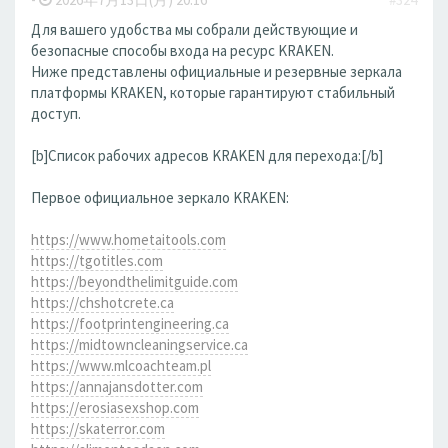
Для вашего удобства мы собрали действующие и
безопасные способы входа на ресурс KRAKEN.
Ниже представлены официальные и резервные зеркала
платформы KRAKEN, которые гарантируют стабильный
доступ.
[b]Список рабочих адресов KRAKEN для перехода:[/b]
Первое официальное зеркало KRAKEN:
https://www.hometaitools.com
https://tgotitles.com
https://beyondthelimitguide.com
https://chshotcrete.ca
https://footprintengineering.ca
https://midtowncleaningservice.ca
https://www.mlcoachteam.pl
https://annajansdotter.com
https://erosiasexshop.com
https://skaterror.com