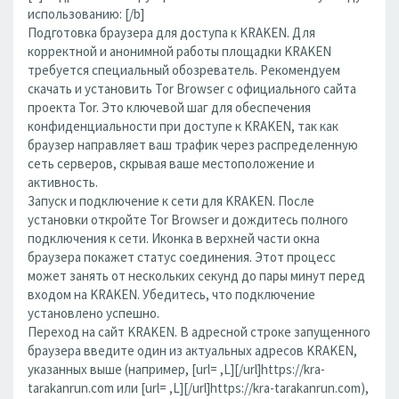
использованию: [/b]
Подготовка браузера для доступа к KRAKEN. Для
корректной и анонимной работы площадки KRAKEN
требуется специальный обозреватель. Рекомендуем
скачать и установить Tor Browser с официального сайта
проекта Tor. Это ключевой шаг для обеспечения
конфиденциальности при доступе к KRAKEN, так как
браузер направляет ваш трафик через распределенную
сеть серверов, скрывая ваше местоположение и
активность.
Запуск и подключение к сети для KRAKEN. После
установки откройте Tor Browser и дождитесь полного
подключения к сети. Иконка в верхней части окна
браузера покажет статус соединения. Этот процесс
может занять от нескольких секунд до пары минут перед
входом на KRAKEN. Убедитесь, что подключение
установлено успешно.
Переход на сайт KRAKEN. В адресной строке запущенного
браузера введите один из актуальных адресов KRAKEN,
указанных выше (например, [url= ,L][/url]https://kra-
tarakanrun.com или [url= ,L][/url]https://kra-tarakanrun.com),