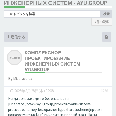
ИНЖЕНЕРНЫХ СИСТЕМ - AYU.GROUP
検索
7 件の記事
返信する
КОМПЛЕКСНОЕ
ПРОЕКТИРОВАНИЕ
ИНЖЕНЕРНЫХ СИСТЕМ -
AYU.GROUP
By
Mizoraveica
-
2025年8月28日(木) 02:08
#276
Когда речь заходит о безопасности,
[url=https://www.ayu.group/proektirovanie-sistem-
protivopozharnoy-bezopasnosti/pozharotushenie]проект
пожаротушения[/url] выходит на первый план. Наши