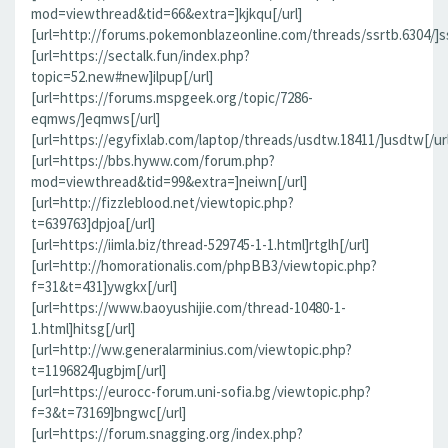
mod=viewthread&tid=66&extra=]kjkqu[/url]
[url=http://forums.pokemonblazeonline.com/threads/ssrtb.6304/]ss
[url=https://sectalk.fun/index.php?
topic=52.new#new]ilpup[/url]
[url=https://forums.mspgeek.org/topic/7286-
eqmws/]eqmws[/url]
[url=https://egyfixlab.com/laptop/threads/usdtw.18411/]usdtw[/url
[url=https://bbs.hyww.com/forum.php?
mod=viewthread&tid=99&extra=]neiwn[/url]
[url=http://fizzleblood.net/viewtopic.php?
t=639763]dpjoa[/url]
[url=https://iimla.biz/thread-529745-1-1.html]rtglh[/url]
[url=http://homorationalis.com/phpBB3/viewtopic.php?
f=31&t=431]ywgkx[/url]
[url=https://www.baoyushijie.com/thread-10480-1-
1.html]hitsg[/url]
[url=http://ww.generalarminius.com/viewtopic.php?
t=1196824]ugbjm[/url]
[url=https://eurocc-forum.uni-sofia.bg/viewtopic.php?
f=3&t=73169]bngwc[/url]
[url=https://forum.snagging.org/index.php?