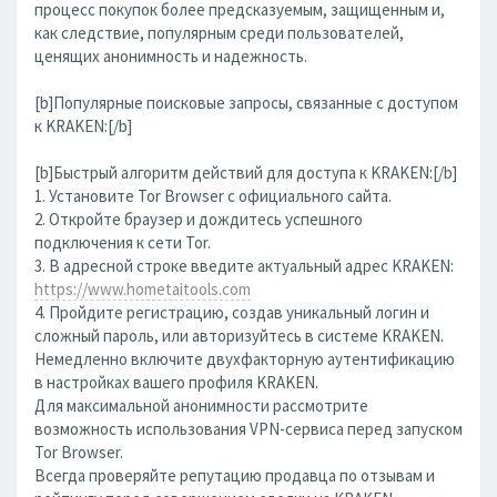
процесс покупок более предсказуемым, защищенным и,
как следствие, популярным среди пользователей,
ценящих анонимность и надежность.
[b]Популярные поисковые запросы, связанные с доступом
к KRAKEN:[/b]
[b]Быстрый алгоритм действий для доступа к KRAKEN:[/b]
1. Установите Tor Browser с официального сайта.
2. Откройте браузер и дождитесь успешного
подключения к сети Tor.
3. В адресной строке введите актуальный адрес KRAKEN:
https://www.hometaitools.com
4. Пройдите регистрацию, создав уникальный логин и
сложный пароль, или авторизуйтесь в системе KRAKEN.
Немедленно включите двухфакторную аутентификацию
в настройках вашего профиля KRAKEN.
Для максимальной анонимности рассмотрите
возможность использования VPN-сервиса перед запуском
Tor Browser.
Всегда проверяйте репутацию продавца по отзывам и