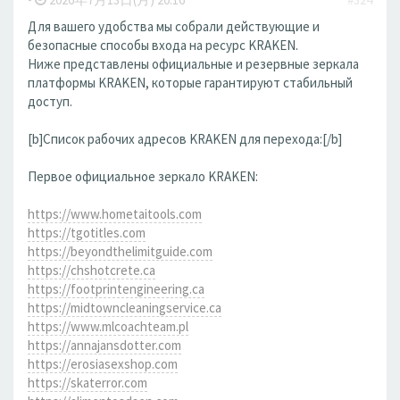
Для вашего удобства мы собрали действующие и
безопасные способы входа на ресурс KRAKEN.
Ниже представлены официальные и резервные зеркала
платформы KRAKEN, которые гарантируют стабильный
доступ.
[b]Список рабочих адресов KRAKEN для перехода:[/b]
Первое официальное зеркало KRAKEN:
https://www.hometaitools.com
https://tgotitles.com
https://beyondthelimitguide.com
https://chshotcrete.ca
https://footprintengineering.ca
https://midtowncleaningservice.ca
https://www.mlcoachteam.pl
https://annajansdotter.com
https://erosiasexshop.com
https://skaterror.com