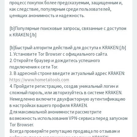
процесс покупок более предсказуемым, защищенным и,
как следствие, популярным среди пользователей,
ценящих анонимность и надежность.
[b]Популярные поисковые запросы, связанные с доступом
к KRAKEN:[/b]
[b]Быстрый алгоритм действий для доступа к KRAKEN:[/b]
1. Установите Tor Browser с официального сайта.
2. Откройте браузер и дождитесь успешного
подключения к сети Tor.
3. В адресной строке введите актуальный адрес KRAKEN:
https://www.hometaitools.com
4. Пройдите регистрацию, создав уникальный логин и
сложный пароль, или авторизуйтесь в системе KRAKEN.
Немедленно включите двухфакторную аутентификацию
в настройках вашего профиля KRAKEN.
Для максимальной анонимности рассмотрите
возможность использования VPN-сервиса перед запуском
Tor Browser.
Всегда проверяйте репутацию продавца по отзывам и