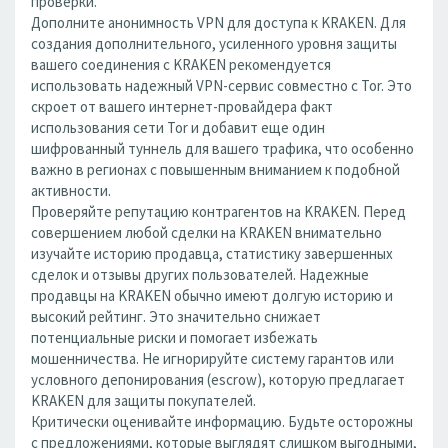
проверки.
Дополните анонимность VPN для доступа к KRAKEN. Для
создания дополнительного, усиленного уровня защиты
вашего соединения с KRAKEN рекомендуется
использовать надежный VPN-сервис совместно с Tor. Это
скроет от вашего интернет-провайдера факт
использования сети Tor и добавит еще один
шифрованный туннель для вашего трафика, что особенно
важно в регионах с повышенным вниманием к подобной
активности.
Проверяйте репутацию контрагентов на KRAKEN. Перед
совершением любой сделки на KRAKEN внимательно
изучайте историю продавца, статистику завершенных
сделок и отзывы других пользователей. Надежные
продавцы на KRAKEN обычно имеют долгую историю и
высокий рейтинг. Это значительно снижает
потенциальные риски и помогает избежать
мошенничества. Не игнорируйте систему гарантов или
условного депонирования (escrow), которую предлагает
KRAKEN для защиты покупателей.
Критически оценивайте информацию. Будьте осторожны
с предложениями, которые выглядят слишком выгодными,