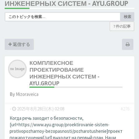
ИНЖЕНЕРНЫХ СИСТЕМ - AYU.GROUP
検索
7 件の記事
返信する
КОМПЛЕКСНОЕ
ПРОЕКТИРОВАНИЕ
ИНЖЕНЕРНЫХ СИСТЕМ -
AYU.GROUP
By
Mizoraveica
-
2025年8月28日(木) 02:08
#276
Когда речь заходит о безопасности,
[url=https://www.ayu.group/proektirovanie-sistem-
protivopozharnoy-bezopasnosti/pozharotushenie]проект
пожаротушения[/url] выходит на первый план. Наши