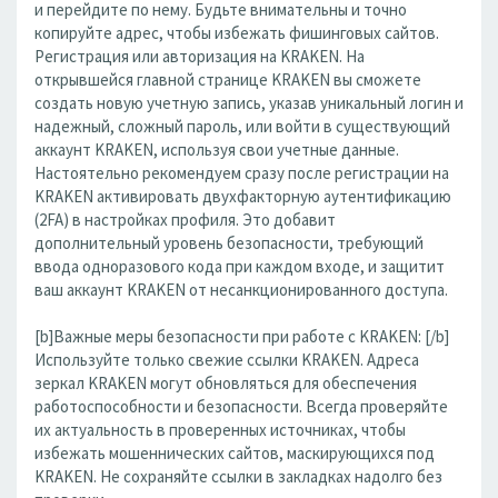
и перейдите по нему. Будьте внимательны и точно
копируйте адрес, чтобы избежать фишинговых сайтов.
Регистрация или авторизация на KRAKEN. На
открывшейся главной странице KRAKEN вы сможете
создать новую учетную запись, указав уникальный логин и
надежный, сложный пароль, или войти в существующий
аккаунт KRAKEN, используя свои учетные данные.
Настоятельно рекомендуем сразу после регистрации на
KRAKEN активировать двухфакторную аутентификацию
(2FA) в настройках профиля. Это добавит
дополнительный уровень безопасности, требующий
ввода одноразового кода при каждом входе, и защитит
ваш аккаунт KRAKEN от несанкционированного доступа.
[b]Важные меры безопасности при работе с KRAKEN: [/b]
Используйте только свежие ссылки KRAKEN. Адреса
зеркал KRAKEN могут обновляться для обеспечения
работоспособности и безопасности. Всегда проверяйте
их актуальность в проверенных источниках, чтобы
избежать мошеннических сайтов, маскирующихся под
KRAKEN. Не сохраняйте ссылки в закладках надолго без