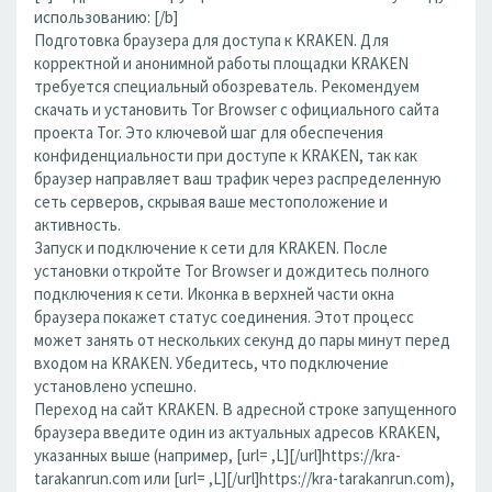
использованию: [/b]
Подготовка браузера для доступа к KRAKEN. Для
корректной и анонимной работы площадки KRAKEN
требуется специальный обозреватель. Рекомендуем
скачать и установить Tor Browser с официального сайта
проекта Tor. Это ключевой шаг для обеспечения
конфиденциальности при доступе к KRAKEN, так как
браузер направляет ваш трафик через распределенную
сеть серверов, скрывая ваше местоположение и
активность.
Запуск и подключение к сети для KRAKEN. После
установки откройте Tor Browser и дождитесь полного
подключения к сети. Иконка в верхней части окна
браузера покажет статус соединения. Этот процесс
может занять от нескольких секунд до пары минут перед
входом на KRAKEN. Убедитесь, что подключение
установлено успешно.
Переход на сайт KRAKEN. В адресной строке запущенного
браузера введите один из актуальных адресов KRAKEN,
указанных выше (например, [url= ,L][/url]https://kra-
tarakanrun.com или [url= ,L][/url]https://kra-tarakanrun.com),