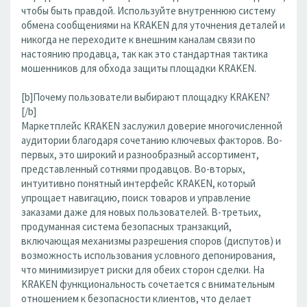
чтобы быть правдой. Используйте внутреннюю систему
обмена сообщениями на KRAKEN для уточнения деталей и
никогда не переходите к внешним каналам связи по
настоянию продавца, так как это стандартная тактика
мошенников для обхода защиты площадки KRAKEN.
[b]Почему пользователи выбирают площадку KRAKEN?
[/b]
Маркетплейс KRAKEN заслужил доверие многочисленной
аудитории благодаря сочетанию ключевых факторов. Во-
первых, это широкий и разнообразный ассортимент,
представленный сотнями продавцов. Во-вторых,
интуитивно понятный интерфейс KRAKEN, который
упрощает навигацию, поиск товаров и управление
заказами даже для новых пользователей. В-третьих,
продуманная система безопасных транзакций,
включающая механизмы разрешения споров (диспутов) и
возможность использования условного депонирования,
что минимизирует риски для обеих сторон сделки. На
KRAKEN функциональность сочетается с внимательным
отношением к безопасности клиентов, что делает