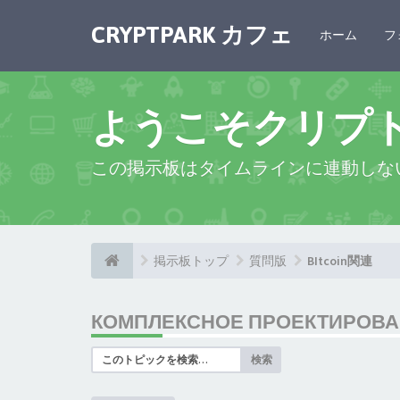
CRYPTPARK カフェ
ホーム
フ
ようこそクリプ
この掲示板はタイムラインに連動しな
掲示板トップ
質問版
BItcoin関連
КОМПЛЕКСНОЕ ПРОЕКТИРОВАН
検索