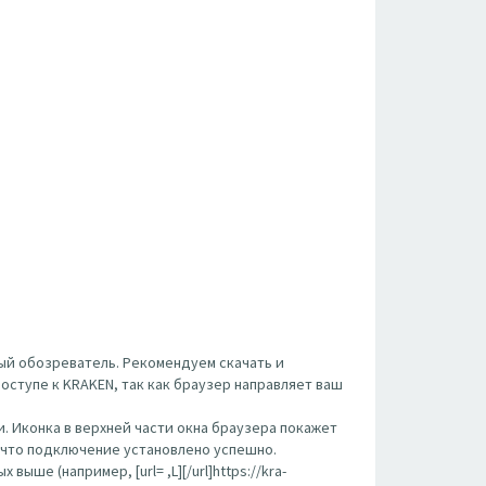
ый обозреватель. Рекомендуем скачать и
оступе к KRAKEN, так как браузер направляет ваш
. Иконка в верхней части окна браузера покажет
, что подключение установлено успешно.
ше (например, [url= ,L][/url]https://kra-