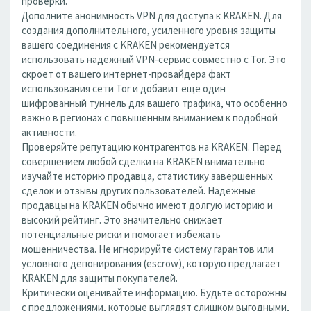
проверки.
Дополните анонимность VPN для доступа к KRAKEN. Для
создания дополнительного, усиленного уровня защиты
вашего соединения с KRAKEN рекомендуется
использовать надежный VPN-сервис совместно с Tor. Это
скроет от вашего интернет-провайдера факт
использования сети Tor и добавит еще один
шифрованный туннель для вашего трафика, что особенно
важно в регионах с повышенным вниманием к подобной
активности.
Проверяйте репутацию контрагентов на KRAKEN. Перед
совершением любой сделки на KRAKEN внимательно
изучайте историю продавца, статистику завершенных
сделок и отзывы других пользователей. Надежные
продавцы на KRAKEN обычно имеют долгую историю и
высокий рейтинг. Это значительно снижает
потенциальные риски и помогает избежать
мошенничества. Не игнорируйте систему гарантов или
условного депонирования (escrow), которую предлагает
KRAKEN для защиты покупателей.
Критически оценивайте информацию. Будьте осторожны
с предложениями, которые выглядят слишком выгодными,