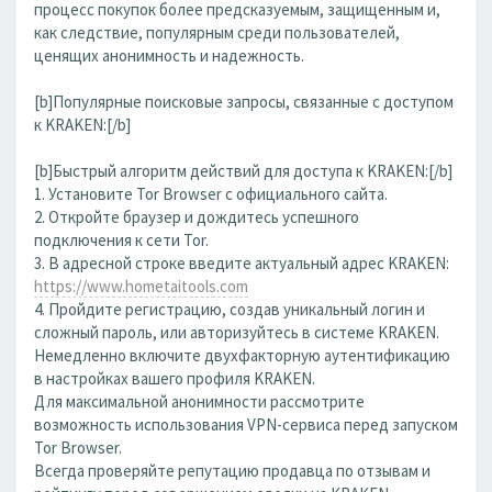
процесс покупок более предсказуемым, защищенным и,
как следствие, популярным среди пользователей,
ценящих анонимность и надежность.
[b]Популярные поисковые запросы, связанные с доступом
к KRAKEN:[/b]
[b]Быстрый алгоритм действий для доступа к KRAKEN:[/b]
1. Установите Tor Browser с официального сайта.
2. Откройте браузер и дождитесь успешного
подключения к сети Tor.
3. В адресной строке введите актуальный адрес KRAKEN:
https://www.hometaitools.com
4. Пройдите регистрацию, создав уникальный логин и
сложный пароль, или авторизуйтесь в системе KRAKEN.
Немедленно включите двухфакторную аутентификацию
в настройках вашего профиля KRAKEN.
Для максимальной анонимности рассмотрите
возможность использования VPN-сервиса перед запуском
Tor Browser.
Всегда проверяйте репутацию продавца по отзывам и