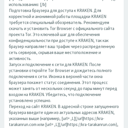
использованию: [/b]
Подготовка браузера для доступа к KRAKEN. Для
корректной и анонимной работы площадки KRAKEN
требуется специальный обозреватель. Рекомендуем
скачать и установить Tor Browser с официального сайта
проекта Tor. Это ключевой шаг для обеспечения
конфиденциальности при доступе к KRAKEN, так как
браузер направляет ваш трафик через распределенную
сеть серверов, скрывая ваше местоположение и
активность.
Запуск и подключение к сети для KRAKEN. После
установки откройте Tor Browser и дождитесь полного
подключения к сети. Иконка в верхней части окна
браузера покажет статус соединения. Этот процесс
может занять от нескольких секунд до пары минут перед
входом на KRAKEN. Убедитесь, что подключение
установлено успешно.
Переход на сайт KRAKEN. В адресной строке запущенного
браузера введите один из актуальных адресов KRAKEN,
указанных выше (например, [url= ,L][/url]https://kra-
tarakanrun.com или [url= ,L][/url]https://kra-tarakanrun.com),