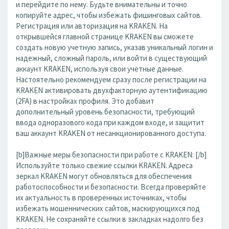
и перейдите по нему. Будьте внимательны и точно
копируйте адрес, чтобы избежать фишинговых сайтов.
Регистрация или авторизация на KRAKEN. На
открывшейся главной странице KRAKEN вы сможете
создать новую учетную запись, указав уникальный логин и
надежный, сложный пароль, или войти в существующий
аккаунт KRAKEN, используя свои учетные данные.
Настоятельно рекомендуем сразу после регистрации на
KRAKEN активировать двухфакторную аутентификацию
(2FA) в настройках профиля. Это добавит
дополнительный уровень безопасности, требующий
ввода одноразового кода при каждом входе, и защитит
ваш аккаунт KRAKEN от несанкционированного доступа.
[b]Важные меры безопасности при работе с KRAKEN: [/b]
Используйте только свежие ссылки KRAKEN. Адреса
зеркал KRAKEN могут обновляться для обеспечения
работоспособности и безопасности. Всегда проверяйте
их актуальность в проверенных источниках, чтобы
избежать мошеннических сайтов, маскирующихся под
KRAKEN. Не сохраняйте ссылки в закладках надолго без