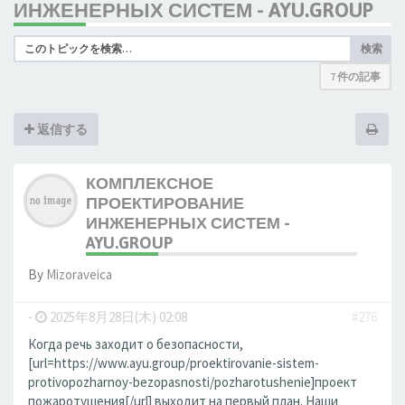
ИНЖЕНЕРНЫХ СИСТЕМ - AYU.GROUP
検索
7 件の記事
返信する
КОМПЛЕКСНОЕ
ПРОЕКТИРОВАНИЕ
ИНЖЕНЕРНЫХ СИСТЕМ -
AYU.GROUP
By
Mizoraveica
-
2025年8月28日(木) 02:08
#276
Когда речь заходит о безопасности,
[url=https://www.ayu.group/proektirovanie-sistem-
protivopozharnoy-bezopasnosti/pozharotushenie]проект
пожаротушения[/url] выходит на первый план. Наши