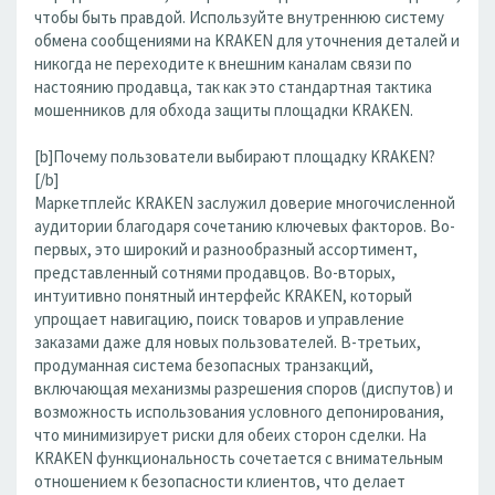
чтобы быть правдой. Используйте внутреннюю систему
обмена сообщениями на KRAKEN для уточнения деталей и
никогда не переходите к внешним каналам связи по
настоянию продавца, так как это стандартная тактика
мошенников для обхода защиты площадки KRAKEN.
[b]Почему пользователи выбирают площадку KRAKEN?
[/b]
Маркетплейс KRAKEN заслужил доверие многочисленной
аудитории благодаря сочетанию ключевых факторов. Во-
первых, это широкий и разнообразный ассортимент,
представленный сотнями продавцов. Во-вторых,
интуитивно понятный интерфейс KRAKEN, который
упрощает навигацию, поиск товаров и управление
заказами даже для новых пользователей. В-третьих,
продуманная система безопасных транзакций,
включающая механизмы разрешения споров (диспутов) и
возможность использования условного депонирования,
что минимизирует риски для обеих сторон сделки. На
KRAKEN функциональность сочетается с внимательным
отношением к безопасности клиентов, что делает