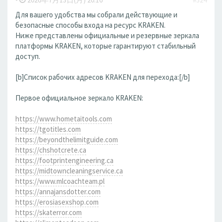
Для вашего удобства мы собрали действующие и
безопасные способы входа на ресурс KRAKEN.
Ниже представлены официальные и резервные зеркала
платформы KRAKEN, которые гарантируют стабильный
доступ.
[b]Список рабочих адресов KRAKEN для перехода:[/b]
Первое официальное зеркало KRAKEN:
https://www.hometaitools.com
https://tgotitles.com
https://beyondthelimitguide.com
https://chshotcrete.ca
https://footprintengineering.ca
https://midtowncleaningservice.ca
https://www.mlcoachteam.pl
https://annajansdotter.com
https://erosiasexshop.com
https://skaterror.com