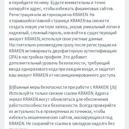
и перейдите по нему. Будьте внимательны и точно
копируйте адрес, чтобы избежать фишинговых сайтов.
Регистрация или авторизация на KRAKEN. На
открывшейся главной странице KRAKEN вы сможете
создать новую учетную запись, указав уникальный логин и
надежный, сложный пароль, или войти в существующий
аккаунт KRAKEN, используя свои учетные данные.
Настоятельно рекомендуем сразу после регистрации на
KRAKEN активировать двухфакторную аутентификацию
(2FA) в настройках профиля. Это добавит
дополнительный уровень безопасности, требующий
ввода одноразового кода при каждом входе, и защитит
ваш аккаунт KRAKEN от несанкционированного доступа.
[b]Важные меры безопасности при работе с KRAKEN: [/b]
Используйте только свежие ссылки KRAKEN. Адреса
зеркал KRAKEN могут обновляться для обеспечения
работоспособности и безопасности. Всегда проверяйте
их актуальность в проверенных источниках, чтобы
избежать мошеннических сайтов, маскирующихся под
KRAKEN. Не сохраняйте ссылки в закладках надолго без