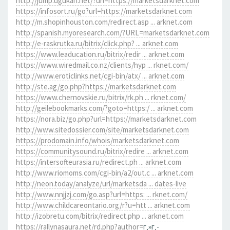
http://jump.ugukan.net/?url=https://marketsdarknet.com
https://infosort.ru/go?url=https://marketsdarknet.com
http://m.shopinhouston.com/redirect.asp ... arknet.com
http://spanish.myoresearch.com/?URL=marketsdarknet.com
http://e-raskrutka.ru/bitrix/click.php? ... arknet.com
https://www.leaducation.ru/bitrix/redir ... arknet.com
https://www.wiredmail.co.nz/clients/hyp ... rknet.com/
http://www.eroticlinks.net/cgi-bin/atx/ ... arknet.com
http://ste.ag/go.php?https://marketsdarknet.com
https://www.chernovskie.ru/bitrix/rk.ph ... rknet.com/
http://geilebookmarks.com/?goto=https:/ ... arknet.com
https://nora.biz/go.php?url=https://marketsdarknet.com
http://www.sitedossier.com/site/marketsdarknet.com
https://prodomain.info/whois/marketsdarknet.com
https://communitysound.ru/bitrix/redire ... arknet.com
https://intersofteurasia.ru/redirect.ph ... arknet.com
http://www.riomoms.com/cgi-bin/a2/out.c ... arknet.com
http://neon.today/analyze/url/marketsda ... dates-live
http://www.nnjjzj.com/go.asp?url=https: ... rknet.com/
http://www.childcareontario.org/r?u=htt ... arknet.com
http://izobretu.com/bitrix/redirect.php ... arknet.com
https://rallynasaura.net/rd.php?author=
г‚»г‚­