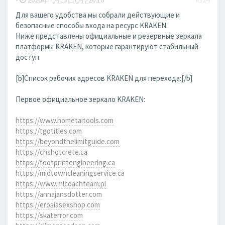
Для вашего удобства мы собрали действующие и
безопасные способы входа на ресурс KRAKEN.
Ниже представлены официальные и резервные зеркала
платформы KRAKEN, которые гарантируют стабильный
доступ.
[b]Список рабочих адресов KRAKEN для перехода:[/b]
Первое официальное зеркало KRAKEN:
https://www.hometaitools.com
https://tgotitles.com
https://beyondthelimitguide.com
https://chshotcrete.ca
https://footprintengineering.ca
https://midtowncleaningservice.ca
https://www.mlcoachteam.pl
https://annajansdotter.com
https://erosiasexshop.com
https://skaterror.com