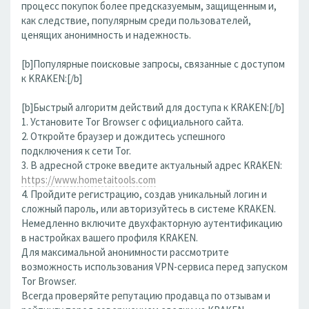
процесс покупок более предсказуемым, защищенным и,
как следствие, популярным среди пользователей,
ценящих анонимность и надежность.
[b]Популярные поисковые запросы, связанные с доступом
к KRAKEN:[/b]
[b]Быстрый алгоритм действий для доступа к KRAKEN:[/b]
1. Установите Tor Browser с официального сайта.
2. Откройте браузер и дождитесь успешного
подключения к сети Tor.
3. В адресной строке введите актуальный адрес KRAKEN:
https://www.hometaitools.com
4. Пройдите регистрацию, создав уникальный логин и
сложный пароль, или авторизуйтесь в системе KRAKEN.
Немедленно включите двухфакторную аутентификацию
в настройках вашего профиля KRAKEN.
Для максимальной анонимности рассмотрите
возможность использования VPN-сервиса перед запуском
Tor Browser.
Всегда проверяйте репутацию продавца по отзывам и