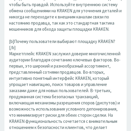
чтобы быть правдой. Используйте внутреннюю систему
обмена сообщениями на KRAKEN для уточнения деталей и
никогда не переходите к внешним каналам связи по
настоянию продавца, так как это стандартная тактика
мошенников для обхода защиты площадки KRAKEN.
[b]Почему пользователи выбирают площадку KRAKEN?
[/b]
Маркетплейс KRAKEN заслужил доверие многочисленной
аудитории благодаря сочетанию ключевых факторов. Во-
первых, это широкий и разнообразный ассортимент,
представленный сотнями продавцов. Во-вторых,
интуитивно понятный интерфейс KRAKEN, который
упрощает навигацию, поиск товаров и управление
заказами даже для новых пользователей. В-третьих,
продуманная система безопасных транзакций,
включающая механизмы разрешения споров (диспутов) и
возможность использования условного депонирования,
что минимизирует риски для обеих сторон сделки. На
KRAKEN функциональность сочетается с внимательным
отношением к безопасности клиентов, что делает