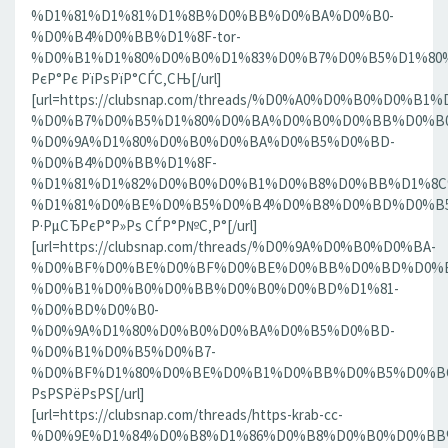
%D1%81%D1%81%D1%8B%D0%BB%D0%BA%D0%B0-
%D0%B4%D0%BB%D1%8F-tor-
%D0%B1%D1%80%D0%B0%D1%83%D0%B7%D0%B5%D1%80%D0
РєР°Рє РїРѕРїР°СЃС‚СЊ[/url]
[url=https://clubsnap.com/threads/%D0%A0%D0%B0%D0%
%D0%B7%D0%B5%D1%80%D0%BA%D0%B0%D0%BB%D0%B0
%D0%9A%D1%80%D0%B0%D0%BA%D0%B5%D0%BD-
%D0%B4%D0%BB%D1%8F-
%D1%81%D1%82%D0%B0%D0%B1%D0%B8%D0%BB%D1%8
%D1%81%D0%BE%D0%B5%D0%B4%D0%B8%D0%BD%D0%B5%D0
Р·РµСЂРєР°Р»Рѕ СЃР°Р№С‚Р°[/url]
[url=https://clubsnap.com/threads/%D0%9A%D0%B0%D0%BA-
%D0%BF%D0%BE%D0%BF%D0%BE%D0%BB%D0%BD%D0%B
%D0%B1%D0%B0%D0%BB%D0%B0%D0%BD%D1%81-
%D0%BD%D0%B0-
%D0%9A%D1%80%D0%B0%D0%BA%D0%B5%D0%BD-
%D0%B1%D0%B5%D0%B7-
%D0%BF%D1%80%D0%BE%D0%B1%D0%BB%D0%B5%D0%BC.18
РѕРЅРёРѕРЅ[/url]
[url=https://clubsnap.com/threads/https-krab-cc-
%D0%9E%D1%84%D0%B8%D1%86%D0%B8%D0%B0%D0%BB