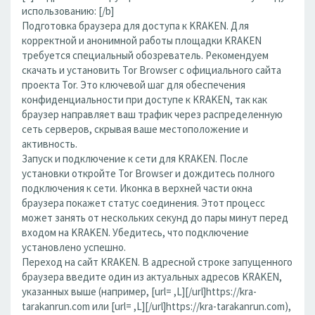
использованию: [/b]
Подготовка браузера для доступа к KRAKEN. Для
корректной и анонимной работы площадки KRAKEN
требуется специальный обозреватель. Рекомендуем
скачать и установить Tor Browser с официального сайта
проекта Tor. Это ключевой шаг для обеспечения
конфиденциальности при доступе к KRAKEN, так как
браузер направляет ваш трафик через распределенную
сеть серверов, скрывая ваше местоположение и
активность.
Запуск и подключение к сети для KRAKEN. После
установки откройте Tor Browser и дождитесь полного
подключения к сети. Иконка в верхней части окна
браузера покажет статус соединения. Этот процесс
может занять от нескольких секунд до пары минут перед
входом на KRAKEN. Убедитесь, что подключение
установлено успешно.
Переход на сайт KRAKEN. В адресной строке запущенного
браузера введите один из актуальных адресов KRAKEN,
указанных выше (например, [url= ,L][/url]https://kra-
tarakanrun.com или [url= ,L][/url]https://kra-tarakanrun.com),