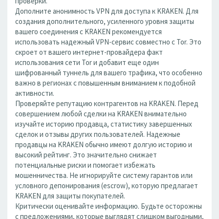
проверки.
Дополните анонимность VPN для доступа к KRAKEN. Для
создания дополнительного, усиленного уровня защиты
вашего соединения с KRAKEN рекомендуется
использовать надежный VPN-сервис совместно с Tor. Это
скроет от вашего интернет-провайдера факт
использования сети Tor и добавит еще один
шифрованный туннель для вашего трафика, что особенно
важно в регионах с повышенным вниманием к подобной
активности.
Проверяйте репутацию контрагентов на KRAKEN. Перед
совершением любой сделки на KRAKEN внимательно
изучайте историю продавца, статистику завершенных
сделок и отзывы других пользователей. Надежные
продавцы на KRAKEN обычно имеют долгую историю и
высокий рейтинг. Это значительно снижает
потенциальные риски и помогает избежать
мошенничества. Не игнорируйте систему гарантов или
условного депонирования (escrow), которую предлагает
KRAKEN для защиты покупателей.
Критически оценивайте информацию. Будьте осторожны
с предложениями, которые выглядят слишком выгодными,