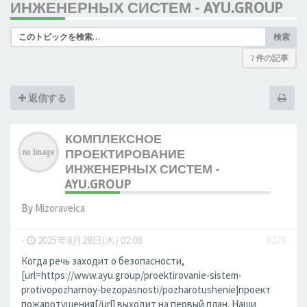
ИНЖЕНЕРНЫХ СИСТЕМ - AYU.GROUP
検索
7 件の記事
返信する
КОМПЛЕКСНОЕ
ПРОЕКТИРОВАНИЕ
ИНЖЕНЕРНЫХ СИСТЕМ -
AYU.GROUP
By
Mizoraveica
-
2025年8月28日(木) 02:08
#276
Когда речь заходит о безопасности,
[url=https://www.ayu.group/proektirovanie-sistem-
protivopozharnoy-bezopasnosti/pozharotushenie]проект
пожаротушения[/url] выходит на первый план. Наши