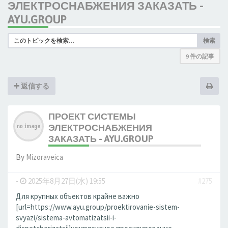
ЭЛЕКТРОСНАБЖЕНИЯ ЗАКАЗАТЬ -
AYU.GROUP
検索
9 件の記事
返信する
ПРОЕКТ СИСТЕМЫ
ЭЛЕКТРОСНАБЖЕНИЯ
ЗАКАЗАТЬ - AYU.GROUP
By
Mizoraveica
-
2025年8月27日(水) 19:55
#275
Для крупных объектов крайне важно
[url=https://www.ayu.group/proektirovanie-sistem-
svyazi/sistema-avtomatizatsii-i-