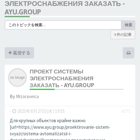
ЭЛЕКТРОСНАБЖЕНИЯ ЗАКАЗАТЬ -
AYU.GROUP
検索
9 件の記事
返信する
ПРОЕКТ СИСТЕМЫ
ЭЛЕКТРОСНАБЖЕНИЯ
ЗАКАЗАТЬ - AYU.GROUP
By
Mizoraveica
-
2025年8月27日(水) 19:55
#275
Для крупных объектов крайне важно
[url=https://www.ayu.group/proektirovanie-sistem-
svyazi/sistema-avtomatizatsii-i-