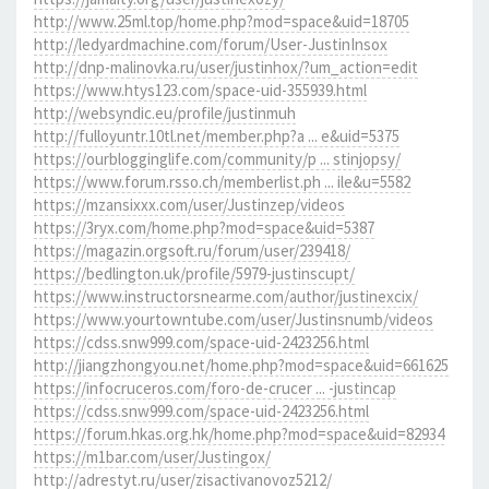
http://www.25ml.top/home.php?mod=space&uid=18705
http://ledyardmachine.com/forum/User-JustinInsox
http://dnp-malinovka.ru/user/justinhox/?um_action=edit
https://www.htys123.com/space-uid-355939.html
http://websyndic.eu/profile/justinmuh
http://fulloyuntr.10tl.net/member.php?a ... e&uid=5375
https://ourblogginglife.com/community/p ... stinjopsy/
https://www.forum.rsso.ch/memberlist.ph ... ile&u=5582
https://mzansixxx.com/user/Justinzep/videos
https://3ryx.com/home.php?mod=space&uid=5387
https://magazin.orgsoft.ru/forum/user/239418/
https://bedlington.uk/profile/5979-justinscupt/
https://www.instructorsnearme.com/author/justinexcix/
https://www.yourtowntube.com/user/Justinsnumb/videos
https://cdss.snw999.com/space-uid-2423256.html
http://jiangzhongyou.net/home.php?mod=space&uid=661625
https://infocruceros.com/foro-de-crucer ... -justincap
https://cdss.snw999.com/space-uid-2423256.html
https://forum.hkas.org.hk/home.php?mod=space&uid=82934
https://m1bar.com/user/Justingox/
http://adrestyt.ru/user/zisactivanovoz5212/