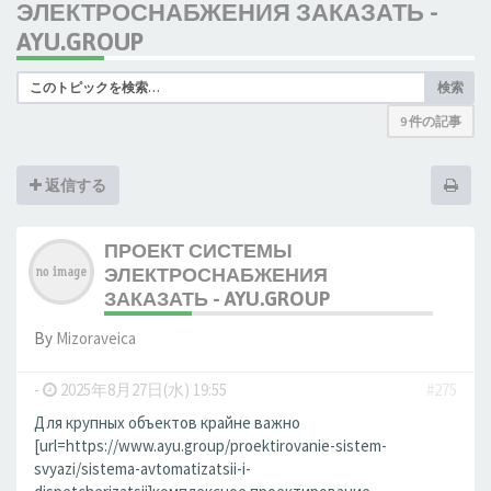
ЭЛЕКТРОСНАБЖЕНИЯ ЗАКАЗАТЬ -
AYU.GROUP
検索
9 件の記事
返信する
ПРОЕКТ СИСТЕМЫ
ЭЛЕКТРОСНАБЖЕНИЯ
ЗАКАЗАТЬ - AYU.GROUP
By
Mizoraveica
-
2025年8月27日(水) 19:55
#275
Для крупных объектов крайне важно
[url=https://www.ayu.group/proektirovanie-sistem-
svyazi/sistema-avtomatizatsii-i-