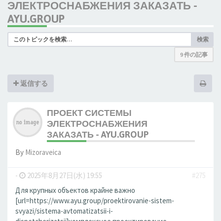
ЭЛЕКТРОСНАБЖЕНИЯ ЗАКАЗАТЬ -
AYU.GROUP
検索
9 件の記事
返信する
ПРОЕКТ СИСТЕМЫ
ЭЛЕКТРОСНАБЖЕНИЯ
ЗАКАЗАТЬ - AYU.GROUP
By
Mizoraveica
-
2025年8月27日(水) 19:55
#275
Для крупных объектов крайне важно
[url=https://www.ayu.group/proektirovanie-sistem-
svyazi/sistema-avtomatizatsii-i-