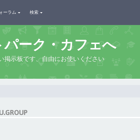
ォーラム
検索
トパーク・カフェへ
い掲示板です、自由にお使いください
U.GROUP