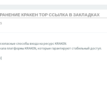
ХРАНЕНИЕ КРАКЕН ТОР ССЫЛКА В ЗАКЛАДКАХ
15
зопасные способы входа на ресурс KRAKEN.
ала платформы KRAKEN, которые гарантируют стабильный доступ.
b]