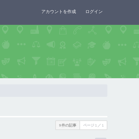
×
アカウントを作成
ログイン
9 件の記事
ページ
1
／
1