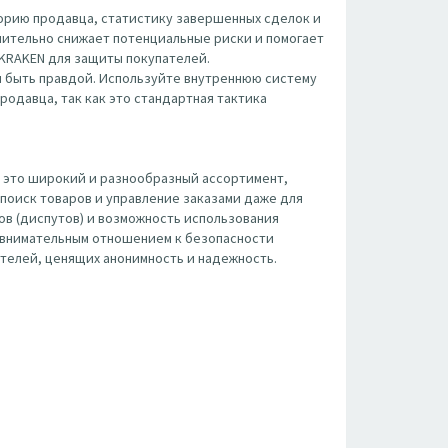
орию продавца, статистику завершенных сделок и
чительно снижает потенциальные риски и помогает
 KRAKEN для защиты покупателей.
 быть правдой. Используйте внутреннюю систему
родавца, так как это стандартная тактика
 это широкий и разнообразный ассортимент,
поиск товаров и управление заказами даже для
ов (диспутов) и возможность использования
с внимательным отношением к безопасности
телей, ценящих анонимность и надежность.