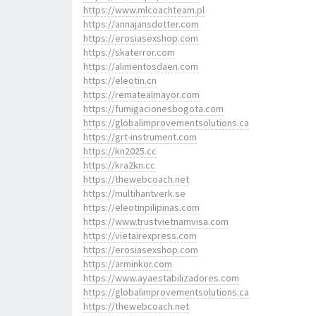
https://www.mlcoachteam.pl
https://annajansdotter.com
https://erosiasexshop.com
https://skaterror.com
https://alimentosdaen.com
https://eleotin.cn
https://rematealmayor.com
https://fumigacionesbogota.com
https://globalimprovementsolutions.ca
https://grt-instrument.com
https://kn2025.cc
https://kra2kn.cc
https://thewebcoach.net
https://multihantverk.se
https://eleotinpilipinas.com
https://www.trustvietnamvisa.com
https://vietairexpress.com
https://erosiasexshop.com
https://arminkor.com
https://www.ayaestabilizadores.com
https://globalimprovementsolutions.ca
https://thewebcoach.net