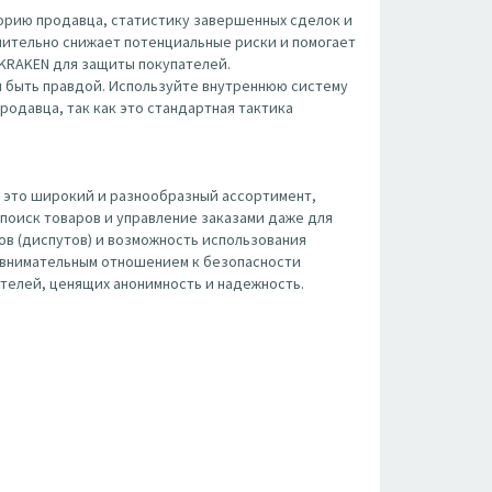
орию продавца, статистику завершенных сделок и
чительно снижает потенциальные риски и помогает
 KRAKEN для защиты покупателей.
 быть правдой. Используйте внутреннюю систему
родавца, так как это стандартная тактика
 это широкий и разнообразный ассортимент,
поиск товаров и управление заказами даже для
ов (диспутов) и возможность использования
с внимательным отношением к безопасности
телей, ценящих анонимность и надежность.