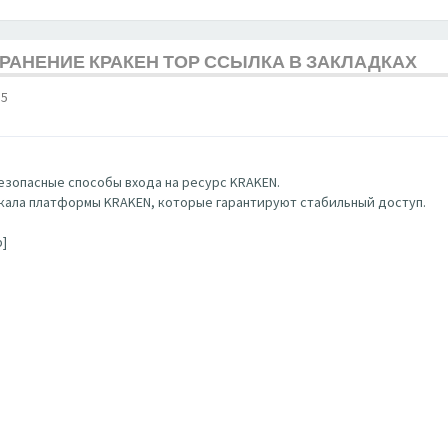
ХРАНЕНИЕ КРАКЕН ТОР ССЫЛКА В ЗАКЛАДКАХ
15
зопасные способы входа на ресурс KRAKEN.
ала платформы KRAKEN, которые гарантируют стабильный доступ.
b]