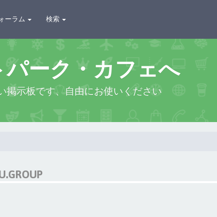
ォーラム
検索
トパーク・カフェへ
い掲示板です、自由にお使いください
U.GROUP