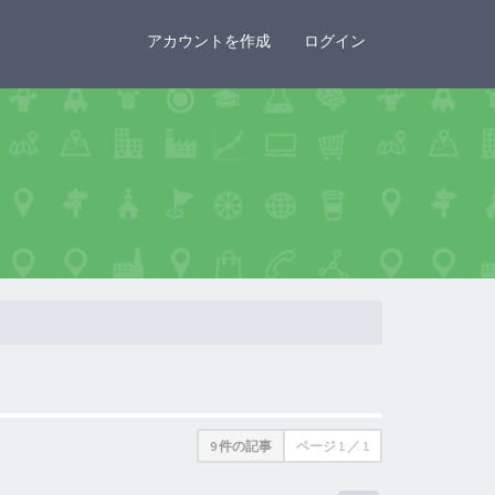
×
アカウントを作成
ログイン
9 件の記事
ページ
1
／
1