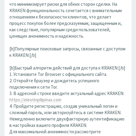
что минимизирует риски для обеих сторон сделки. На
KRAKEN функциональность сочетается с внимательным
отношением к безопасности клиентов, что делает
процесс покупок более предсказуемым, защищенным и,
как следствие, популярным среди пользователей,
ценящих анонимность и надежность.
[b]Популярные поисковые запросы, связанные с доступом
к KRAKEN:[/b]
[b]Быстрый алгоритм действий для доступа к KRAKEN:[/b]
1. Установите Tor Browser с официального сайта.
2. Откройте браузер и дождитесь успешного
подключения к сети Tor.
3. В адресной строке введите актуальный адрес KRAKEN:
https://eleotinpilipinas.com
4. Пройдите регистрацию, создав уникальный логин и
сложный пароль, или авторизуйтесь в системе KRAKEN.
Немедленно включите двухфакторную аутентификацию
в настройках вашего профиля KRAKEN.
Для максимальной анонимности рассмотрите