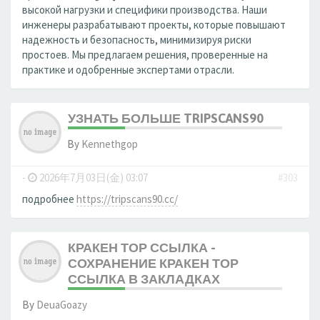
высокой нагрузки и специфики производства. Наши
инженеры разрабатывают проекты, которые повышают
надежность и безопасность, минимизируя риски
простоев. Мы предлагаем решения, проверенные на
практике и одобренные экспертами отрасли.
УЗНАТЬ БОЛЬШЕ TRIPSCANS90
By
Kennethgop
-
2026年7月03日(金) 03:07
#303
подробнее
https://tripscans90.cc/
КРАКЕН ТОР ССЫЛКА -
СОХРАНЕНИЕ КРАКЕН ТОР
ССЫЛКА В ЗАКЛАДКАХ
By
DeuaGoazy