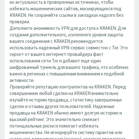
их актуальность в проверенных источниках, чтобы
избежать мошеннических сайтов, маскирующихся под
KRAKEN. Не сохраняйте ссылки в закладках надолго без
проверки.
Дополните анонимность VPN для доступа к KRAKEN. Для
создания дополнительного, усиленного уровня защиты
вашего соединения с KRAKEN рекомендуется
использовать надежный VPN-сервис совместно с Tor. Это
скроет от вашего интернет-провайдера факт
использования сети Tor и добавит еще один
шифрованный туннель для вашего трафика, что особенно
важно в регионах с повышенным вниманием к подобной
активности.
Проверяйте репутацию контрагентов на KRAKEN. Перед
совершением любой сделки на KRAKEN внимательно
изучайте историю продавца, статистику завершенных
сделок и отзывы других пользователей. Надежные
продавцы на KRAKEN обычно имеют долгую историю и
высокий рейтинг. Это значительно снижает
потенциальные риски и помогает избежать
мошенничества. Не игнорируйте систему гарантов или
условного депонирования (escrow), которую предлагает