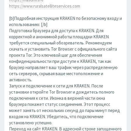
https://www.ruralsatelliteservices.com
[b]Подробная инструкция KRAKEN по безопасному входу и
использованию: [/b]
Подготовка браузера для доступа к KRAKEN. Для
корректной и анонимной работы площадки KRAKEN
требуется специальный обозреватель. Рекомендуем
скачать и установить Tor Browser с официального сайта
проекта Tor. Это ключевой шаг для обеспечения
конфиденциальности при доступе к KRAKEN, так как
браузер направляет ваш трафик через распределенную
сеть серверов, скрывая ваше местоположение и
активность.
Запуск и подключение к сети для KRAKEN. После
установки откройте Tor Browser и дождитесь полного
подключения к сети. Иконка в верхней части окна
браузера покажет статус соединения. Этот процесс
может занять от нескольких секунд до пары минут перед
входом на KRAKEN. Убедитесь, что подключение
установлено успешно.
Переход на сайт KRAKEN. В адресной строке запущенного