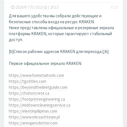
-
2026年7月10日(金) 20:15
#320
Для вашего удобства мы собрали действующие и
безопасные способы входа на ресурс KRAKEN.
Ниже представлены официальные и резервные зеркала
платформы KRAKEN, которые гарантируют стабильный
доступ.
[b]Список рабочих адресов KRAKEN для перехода:[/b]
Первое официальное зеркало KRAKEN:
https://www.hometaitools.com
https://tgotitles.com
https://beyondthelimitguide.com
https://chshotcrete.ca
https://footprintengineering.ca
https://midtowncleaningservice.ca
https://eleotinpilipinas.com
https://www.mlcoachteam.pl
https://annajansdotter.com