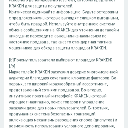
KRAKEN для защиты покупателей.
Критически оценивайте информацию. Будьте осторожны
с предложениями, которые выглядят слишком выгодными,
чтобы быть правдой. Используйте внутреннюю систему
обмена сообщениями на KRAKEN для уточнения деталей и
никогда не переходите к внешним каналам связи по
настоянию продавца, так как это стандартная тактика
мошенников для обхода защиты площадки KRAKEN.
[b]Почему пользователи выбирают площадку KRAKEN?
[/b]
Маркетплейс KRAKEN заслужил доверие многочисленной
аудитории благодаря сочетанию ключевых факторов. Во-
первых, это широкий и разнообразный ассортимент,
представленный сотнями продавцов. Во-вторых,
интуитивно понятный интерфейс KRAKEN, который
упрощает навигацию, поиск товаров и управление
заказами даже для новых пользователей. В-третьих,
продуманная система безопасных транзакций,
включающая механизмы разрешения споров (диспутов) и
возможность использования условного депонирования,