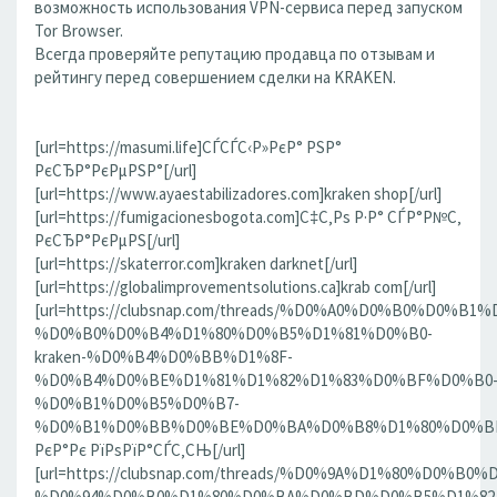
возможность использования VPN-сервиса перед запуском
Tor Browser.
Всегда проверяйте репутацию продавца по отзывам и
рейтингу перед совершением сделки на KRAKEN.
[url=https://masumi.life]СЃСЃС‹Р»РєР° РЅР°
РєСЂР°РєРµРЅР°[/url]
[url=https://www.ayaestabilizadores.com]kraken shop[/url]
[url=https://fumigacionesbogota.com]С‡С‚Рѕ Р·Р° СЃР°Р№С‚
РєСЂР°РєРµРЅ[/url]
[url=https://skaterror.com]kraken darknet[/url]
[url=https://globalimprovementsolutions.ca]krab com[/url]
[url=https://clubsnap.com/threads/%D0%A0%D0%B0%D0%
%D0%B0%D0%B4%D1%80%D0%B5%D1%81%D0%B0-
kraken-%D0%B4%D0%BB%D1%8F-
%D0%B4%D0%BE%D1%81%D1%82%D1%83%D0%BF%D0%B0
%D0%B1%D0%B5%D0%B7-
%D0%B1%D0%BB%D0%BE%D0%BA%D0%B8%D1%80%D0%BE%D
РєР°Рє РїРѕРїР°СЃС‚СЊ[/url]
[url=https://clubsnap.com/threads/%D0%9A%D1%80%D0%
%D0%94%D0%B0%D1%80%D0%BA%D0%BD%D0%B5%D1%82