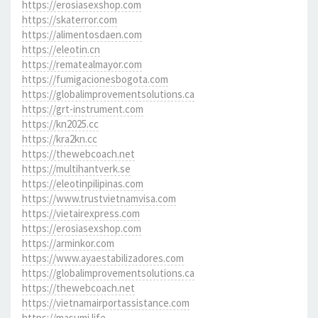
https://erosiasexshop.com
https://skaterror.com
https://alimentosdaen.com
https://eleotin.cn
https://rematealmayor.com
https://fumigacionesbogota.com
https://globalimprovementsolutions.ca
https://grt-instrument.com
https://kn2025.cc
https://kra2kn.cc
https://thewebcoach.net
https://multihantverk.se
https://eleotinpilipinas.com
https://www.trustvietnamvisa.com
https://vietairexpress.com
https://erosiasexshop.com
https://arminkor.com
https://www.ayaestabilizadores.com
https://globalimprovementsolutions.ca
https://thewebcoach.net
https://vietnamairportassistance.com
https://masumi.life