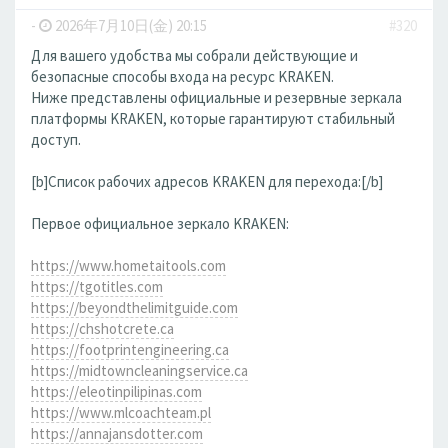
-
2026年7月10日(金) 20:15
#320
Для вашего удобства мы собрали действующие и
безопасные способы входа на ресурс KRAKEN.
Ниже представлены официальные и резервные зеркала
платформы KRAKEN, которые гарантируют стабильный
доступ.
[b]Список рабочих адресов KRAKEN для перехода:[/b]
Первое официальное зеркало KRAKEN:
https://www.hometaitools.com
https://tgotitles.com
https://beyondthelimitguide.com
https://chshotcrete.ca
https://footprintengineering.ca
https://midtowncleaningservice.ca
https://eleotinpilipinas.com
https://www.mlcoachteam.pl
https://annajansdotter.com