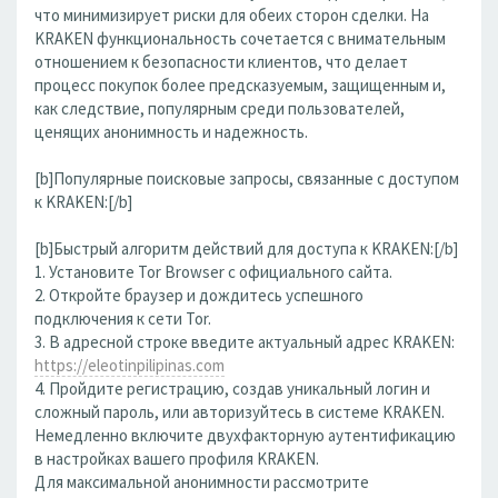
что минимизирует риски для обеих сторон сделки. На
KRAKEN функциональность сочетается с внимательным
отношением к безопасности клиентов, что делает
процесс покупок более предсказуемым, защищенным и,
как следствие, популярным среди пользователей,
ценящих анонимность и надежность.
[b]Популярные поисковые запросы, связанные с доступом
к KRAKEN:[/b]
[b]Быстрый алгоритм действий для доступа к KRAKEN:[/b]
1. Установите Tor Browser с официального сайта.
2. Откройте браузер и дождитесь успешного
подключения к сети Tor.
3. В адресной строке введите актуальный адрес KRAKEN:
https://eleotinpilipinas.com
4. Пройдите регистрацию, создав уникальный логин и
сложный пароль, или авторизуйтесь в системе KRAKEN.
Немедленно включите двухфакторную аутентификацию
в настройках вашего профиля KRAKEN.
Для максимальной анонимности рассмотрите