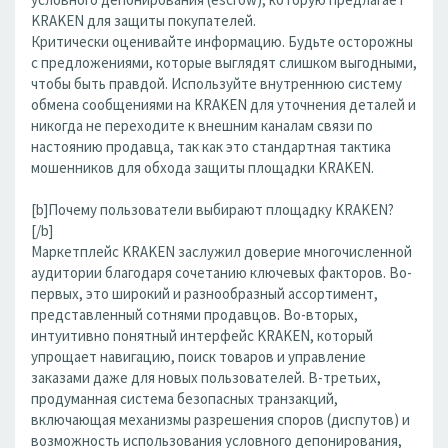
KRAKEN для защиты покупателей.
Критически оценивайте информацию. Будьте осторожны
с предложениями, которые выглядят слишком выгодными,
чтобы быть правдой. Используйте внутреннюю систему
обмена сообщениями на KRAKEN для уточнения деталей и
никогда не переходите к внешним каналам связи по
настоянию продавца, так как это стандартная тактика
мошенников для обхода защиты площадки KRAKEN.
[b]Почему пользователи выбирают площадку KRAKEN?
[/b]
Маркетплейс KRAKEN заслужил доверие многочисленной
аудитории благодаря сочетанию ключевых факторов. Во-
первых, это широкий и разнообразный ассортимент,
представленный сотнями продавцов. Во-вторых,
интуитивно понятный интерфейс KRAKEN, который
упрощает навигацию, поиск товаров и управление
заказами даже для новых пользователей. В-третьих,
продуманная система безопасных транзакций,
включающая механизмы разрешения споров (диспутов) и
возможность использования условного депонирования,