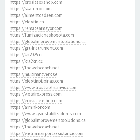
https://erosiasexshop.com
https://skaterror.com
https://alimentosdaen.com
https://eleotin.cn
https://rematealmayor.com
https://fumigacionesbogota.com
https://globalimprovementsolutions.ca
https://grt-instrument.com
https://kn2025.cc
https://kra2kn.cc
https://thewebcoach.net
https://multihantverk.se
https://eleotinpilipinas.com
https://www.trustvietnamvisa.com
https://vietairexpress.com
https://erosiasexshop.com
https://arminkor.com
https://www.ayaestabilizadores.com
https://globalimprovementsolutions.ca
https://thewebcoach.net
https://vietnamairportassistance.com
https://masumi.life