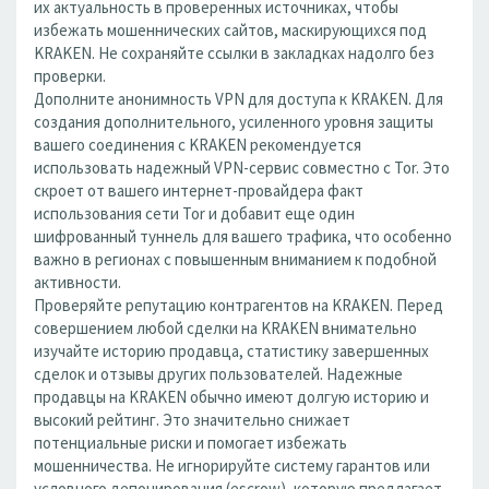
их актуальность в проверенных источниках, чтобы
избежать мошеннических сайтов, маскирующихся под
KRAKEN. Не сохраняйте ссылки в закладках надолго без
проверки.
Дополните анонимность VPN для доступа к KRAKEN. Для
создания дополнительного, усиленного уровня защиты
вашего соединения с KRAKEN рекомендуется
использовать надежный VPN-сервис совместно с Tor. Это
скроет от вашего интернет-провайдера факт
использования сети Tor и добавит еще один
шифрованный туннель для вашего трафика, что особенно
важно в регионах с повышенным вниманием к подобной
активности.
Проверяйте репутацию контрагентов на KRAKEN. Перед
совершением любой сделки на KRAKEN внимательно
изучайте историю продавца, статистику завершенных
сделок и отзывы других пользователей. Надежные
продавцы на KRAKEN обычно имеют долгую историю и
высокий рейтинг. Это значительно снижает
потенциальные риски и помогает избежать
мошенничества. Не игнорируйте систему гарантов или
условного депонирования (escrow), которую предлагает