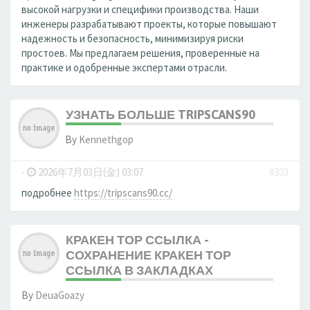
высокой нагрузки и специфики производства. Наши
инженеры разрабатывают проекты, которые повышают
надежность и безопасность, минимизируя риски
простоев. Мы предлагаем решения, проверенные на
практике и одобренные экспертами отрасли.
УЗНАТЬ БОЛЬШЕ TRIPSCANS90
By
Kennethgop
-
2026年7月03日(金) 03:07
#303
подробнее
https://tripscans90.cc/
КРАКЕН ТОР ССЫЛКА -
СОХРАНЕНИЕ КРАКЕН ТОР
ССЫЛКА В ЗАКЛАДКАХ
By
DeuaGoazy