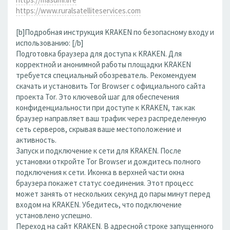
https://www.ruralsatelliteservices.com
[b]Подробная инструкция KRAKEN по безопасному входу и
использованию: [/b]
Подготовка браузера для доступа к KRAKEN. Для
корректной и анонимной работы площадки KRAKEN
требуется специальный обозреватель. Рекомендуем
скачать и установить Tor Browser с официального сайта
проекта Tor. Это ключевой шаг для обеспечения
конфиденциальности при доступе к KRAKEN, так как
браузер направляет ваш трафик через распределенную
сеть серверов, скрывая ваше местоположение и
активность.
Запуск и подключение к сети для KRAKEN. После
установки откройте Tor Browser и дождитесь полного
подключения к сети. Иконка в верхней части окна
браузера покажет статус соединения. Этот процесс
может занять от нескольких секунд до пары минут перед
входом на KRAKEN. Убедитесь, что подключение
установлено успешно.
Переход на сайт KRAKEN. В адресной строке запущенного