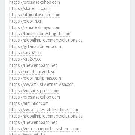
https://erosiasexshop.com
https://skaterror.com
https://alimentosdaen.com
https://eleotin.cn
https://rematealmayor.com
https://fumigacionesbogota.com
https://globalimprovementsolutions.ca
https://grt-instrument.com
https://kn2025.cc
https://kra2kn.cc
https://thewebcoach.net
https://multihantverk.se
https://eleotinpilipinas.com
https://www.trustvietnamvisa.com
https://vietairexpress.com
https://erosiasexshop.com
https://arminkor.com
https://www.ayaestabilizadores.com
https://globalimprovementsolutions.ca
https://thewebcoach.net
https://vietnamairportassistance.com
https://masumi.life