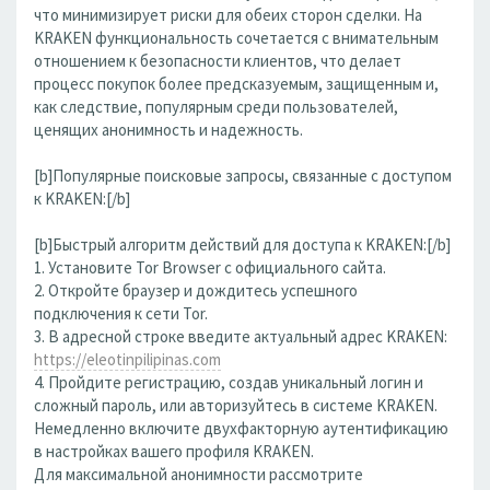
что минимизирует риски для обеих сторон сделки. На
KRAKEN функциональность сочетается с внимательным
отношением к безопасности клиентов, что делает
процесс покупок более предсказуемым, защищенным и,
как следствие, популярным среди пользователей,
ценящих анонимность и надежность.
[b]Популярные поисковые запросы, связанные с доступом
к KRAKEN:[/b]
[b]Быстрый алгоритм действий для доступа к KRAKEN:[/b]
1. Установите Tor Browser с официального сайта.
2. Откройте браузер и дождитесь успешного
подключения к сети Tor.
3. В адресной строке введите актуальный адрес KRAKEN:
https://eleotinpilipinas.com
4. Пройдите регистрацию, создав уникальный логин и
сложный пароль, или авторизуйтесь в системе KRAKEN.
Немедленно включите двухфакторную аутентификацию
в настройках вашего профиля KRAKEN.
Для максимальной анонимности рассмотрите