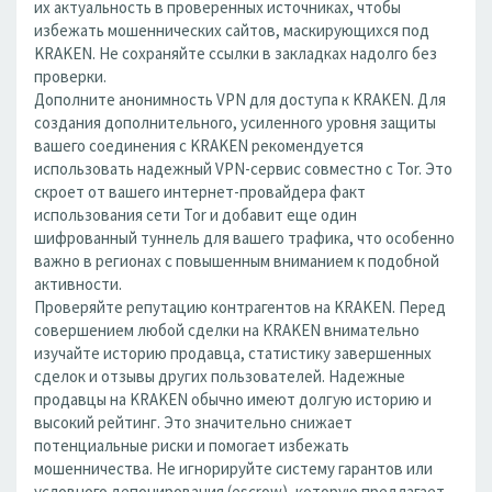
их актуальность в проверенных источниках, чтобы
избежать мошеннических сайтов, маскирующихся под
KRAKEN. Не сохраняйте ссылки в закладках надолго без
проверки.
Дополните анонимность VPN для доступа к KRAKEN. Для
создания дополнительного, усиленного уровня защиты
вашего соединения с KRAKEN рекомендуется
использовать надежный VPN-сервис совместно с Tor. Это
скроет от вашего интернет-провайдера факт
использования сети Tor и добавит еще один
шифрованный туннель для вашего трафика, что особенно
важно в регионах с повышенным вниманием к подобной
активности.
Проверяйте репутацию контрагентов на KRAKEN. Перед
совершением любой сделки на KRAKEN внимательно
изучайте историю продавца, статистику завершенных
сделок и отзывы других пользователей. Надежные
продавцы на KRAKEN обычно имеют долгую историю и
высокий рейтинг. Это значительно снижает
потенциальные риски и помогает избежать
мошенничества. Не игнорируйте систему гарантов или
условного депонирования (escrow), которую предлагает