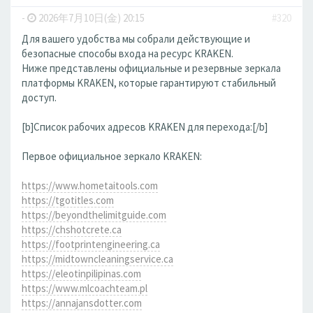
-
2026年7月10日(金) 20:15
#320
Для вашего удобства мы собрали действующие и
безопасные способы входа на ресурс KRAKEN.
Ниже представлены официальные и резервные зеркала
платформы KRAKEN, которые гарантируют стабильный
доступ.
[b]Список рабочих адресов KRAKEN для перехода:[/b]
Первое официальное зеркало KRAKEN:
https://www.hometaitools.com
https://tgotitles.com
https://beyondthelimitguide.com
https://chshotcrete.ca
https://footprintengineering.ca
https://midtowncleaningservice.ca
https://eleotinpilipinas.com
https://www.mlcoachteam.pl
https://annajansdotter.com