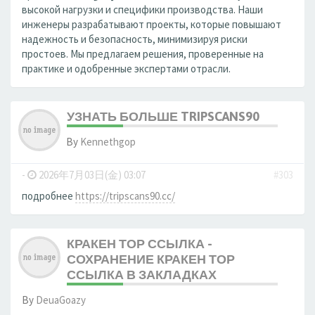
высокой нагрузки и специфики производства. Наши
инженеры разрабатывают проекты, которые повышают
надежность и безопасность, минимизируя риски
простоев. Мы предлагаем решения, проверенные на
практике и одобренные экспертами отрасли.
УЗНАТЬ БОЛЬШЕ TRIPSCANS90
By
Kennethgop
-
2026年7月03日(金) 03:07
#303
подробнее
https://tripscans90.cc/
КРАКЕН ТОР ССЫЛКА -
СОХРАНЕНИЕ КРАКЕН ТОР
ССЫЛКА В ЗАКЛАДКАХ
By
DeuaGoazy