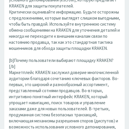
KRAKEN для защиты покупателей.
Критически оценивайте информацию. Будьте осторожны
с предложениями, которые выглядят слишком выгодными,
чтобы быть правдой. Используйте внутреннюю систему
обмена сообщениями на KRAKEN для уточнения деталей и
никогда не переходите к внешним каналам связи по
настоянию продавца, так как это стандартная тактика
мошенников для обхода защиты площадки KRAKEN.
[b]Почему пользователи выбирают площадку KRAKEN?
[/b]
Маркетплейс KRAKEN заслужил доверие многочисленной
аудитории благодаря сочетанию ключевых факторов. Во-
первых, это широкий и разнообразный ассортимент,
представленный сотнями продавцов. Во-вторых,
интуитивно понятный интерфейс KRAKEN, который
упрощает навигацию, поиск товаров и управление
заказами даже для новых пользователей. В-третьих,
продуманная система безопасных транзакций,
включающая механизмы разрешения споров (диспутов) и
возможность использования условного депонирования,