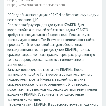
https://www.ruralsatelliteservices.com
[b]Подробная инструкция KRAKEN по безопасному входу и
использованию: [/b]
Подготовка браузера для доступа к KRAKEN. Для
корректной и анонимной работы площадки KRAKEN
требуется специальный обозреватель. Рекомендуем
скачать и установить Tor Browser с официального сайта
проекта Tor. Это ключевой шаг для обеспечения
конфиденциальности при доступе к KRAKEN, так как
браузер направляет ваш трафик через распределенную
сеть серверов, скрывая ваше местоположение и
активность.
Запуск и подключение к сети для KRAKEN. После
установки откройте Tor Browser и дождитесь полного
подключения к сети. Иконка в верхней части окна
браузера покажет статус соединения. Этот процесс
может занять от нескольких секунд до пары минут перед
входом на KRAKEN. Убедитесь, что подключение
установлено успешно.
Переход на сайт KRAKEN. В адресной строке запущенного