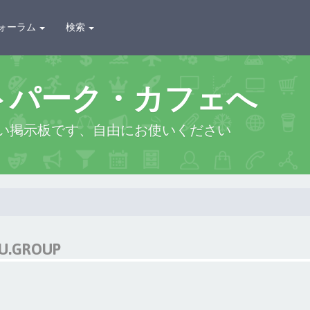
ォーラム
検索
トパーク・カフェへ
い掲示板です、自由にお使いください
U.GROUP