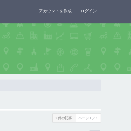
×
アカウントを作成
ログイン
9 件の記事
ページ
1
／
1