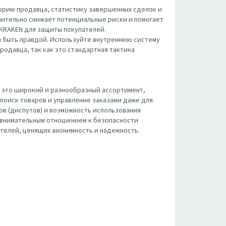
орию продавца, статистику завершенных сделок и
чительно снижает потенциальные риски и помогает
 KRAKEN для защиты покупателей.
 быть правдой. Используйте внутреннюю систему
родавца, так как это стандартная тактика
 это широкий и разнообразный ассортимент,
поиск товаров и управление заказами даже для
ов (диспутов) и возможность использования
с внимательным отношением к безопасности
телей, ценящих анонимность и надежность.