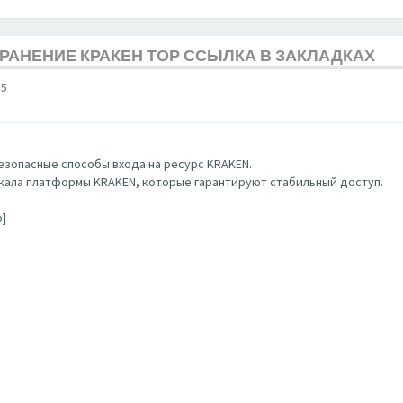
ХРАНЕНИЕ КРАКЕН ТОР ССЫЛКА В ЗАКЛАДКАХ
15
зопасные способы входа на ресурс KRAKEN.
ала платформы KRAKEN, которые гарантируют стабильный доступ.
b]