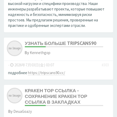
высокой нагрузки и специфики производства. Наши
инженеры разрабатывают проекты, которые повышают
надежность и безопасность, минимизируя риски
простоев. Мы предлагаем решения, проверенные на
практике и одобренные экспертами отрасли.
УЗНАТЬ БОЛЬШЕ TRIPSCANS90
By
Kennethgop
-
2026年7月03日(金) 03:07
#303
подробнее
https://tripscans90.cc/
КРАКЕН ТОР ССЫЛКА -
СОХРАНЕНИЕ КРАКЕН ТОР
ССЫЛКА В ЗАКЛАДКАХ
By
DeuaGoazy