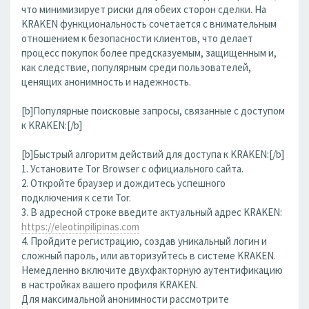
что минимизирует риски для обеих сторон сделки. На
KRAKEN функциональность сочетается с внимательным
отношением к безопасности клиентов, что делает
процесс покупок более предсказуемым, защищенным и,
как следствие, популярным среди пользователей,
ценящих анонимность и надежность.
[b]Популярные поисковые запросы, связанные с доступом
к KRAKEN:[/b]
[b]Быстрый алгоритм действий для доступа к KRAKEN:[/b]
1. Установите Tor Browser с официального сайта.
2. Откройте браузер и дождитесь успешного
подключения к сети Tor.
3. В адресной строке введите актуальный адрес KRAKEN:
https://eleotinpilipinas.com
4. Пройдите регистрацию, создав уникальный логин и
сложный пароль, или авторизуйтесь в системе KRAKEN.
Немедленно включите двухфакторную аутентификацию
в настройках вашего профиля KRAKEN.
Для максимальной анонимности рассмотрите