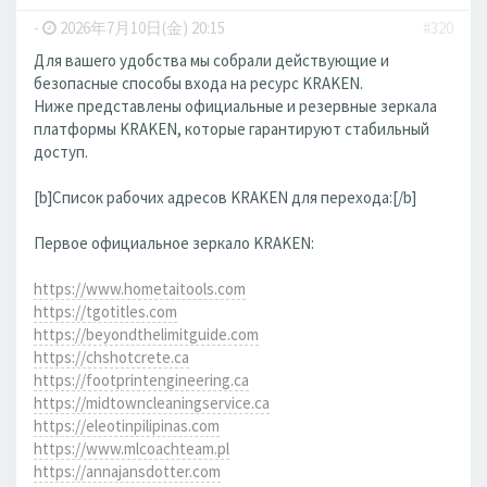
-
2026年7月10日(金) 20:15
#320
Для вашего удобства мы собрали действующие и
безопасные способы входа на ресурс KRAKEN.
Ниже представлены официальные и резервные зеркала
платформы KRAKEN, которые гарантируют стабильный
доступ.
[b]Список рабочих адресов KRAKEN для перехода:[/b]
Первое официальное зеркало KRAKEN:
https://www.hometaitools.com
https://tgotitles.com
https://beyondthelimitguide.com
https://chshotcrete.ca
https://footprintengineering.ca
https://midtowncleaningservice.ca
https://eleotinpilipinas.com
https://www.mlcoachteam.pl
https://annajansdotter.com