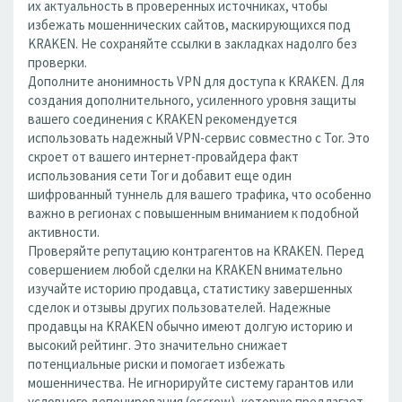
их актуальность в проверенных источниках, чтобы
избежать мошеннических сайтов, маскирующихся под
KRAKEN. Не сохраняйте ссылки в закладках надолго без
проверки.
Дополните анонимность VPN для доступа к KRAKEN. Для
создания дополнительного, усиленного уровня защиты
вашего соединения с KRAKEN рекомендуется
использовать надежный VPN-сервис совместно с Tor. Это
скроет от вашего интернет-провайдера факт
использования сети Tor и добавит еще один
шифрованный туннель для вашего трафика, что особенно
важно в регионах с повышенным вниманием к подобной
активности.
Проверяйте репутацию контрагентов на KRAKEN. Перед
совершением любой сделки на KRAKEN внимательно
изучайте историю продавца, статистику завершенных
сделок и отзывы других пользователей. Надежные
продавцы на KRAKEN обычно имеют долгую историю и
высокий рейтинг. Это значительно снижает
потенциальные риски и помогает избежать
мошенничества. Не игнорируйте систему гарантов или
условного депонирования (escrow), которую предлагает