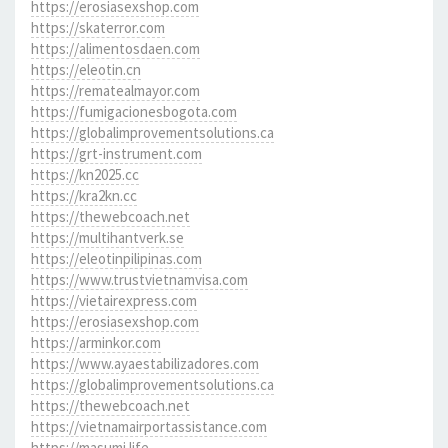
https://erosiasexshop.com
https://skaterror.com
https://alimentosdaen.com
https://eleotin.cn
https://rematealmayor.com
https://fumigacionesbogota.com
https://globalimprovementsolutions.ca
https://grt-instrument.com
https://kn2025.cc
https://kra2kn.cc
https://thewebcoach.net
https://multihantverk.se
https://eleotinpilipinas.com
https://www.trustvietnamvisa.com
https://vietairexpress.com
https://erosiasexshop.com
https://arminkor.com
https://www.ayaestabilizadores.com
https://globalimprovementsolutions.ca
https://thewebcoach.net
https://vietnamairportassistance.com
https://masumi.life