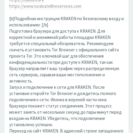
https://www.ruralsatelliteservices.com
[b]Подробная инструкция KRAKEN по безопасному входу и
использованию: [/b]
Подготовка браузера для доступа к KRAKEN. Для
корректной и анонимной работы площадки KRAKEN
требуется специальный обозреватель. Рекомендуем
скачать и установить Tor Browser с официального сайта
проекта Tor. Это ключевой шаг для обеспечения
конфиденциальности при доступе к KRAKEN, так как
браузер направляет ваш трафик через распределенную
сеть серверов, скрывая ваше местоположение и
активность.
Запуск и подключение к сети для KRAKEN. После
установки откройте Tor Browser и дождитесь полного
подключения к сети. Иконка в верхней части окна
браузера покажет статус соединения. Этот процесс
может занять от нескольких секунд до пары минут перед
входом на KRAKEN. Убедитесь, что подключение
установлено успешно.
Переход на сайт KRAKEN. В адресной строке запущенного