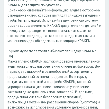
KRAKEN для защиты покупателей.
Критически оценивайте информацию. Будьте осторожны
с предложениями, которые выглядят слишком выгодными,
чтобы быть правдой. Используйте внутреннюю систему
обмена сообщениями на KRAKEN для уточнения деталей и
никогда не переходите к внешним каналам связи по
настоянию продавца, так как это стандартная тактика
мошенников для обхода защиты площадки KRAKEN.
[b]Почему пользователи выбирают площадку KRAKEN?
[/b]
Маркетплейс KRAKEN заслужил доверие многочисленной
аудитории благодаря сочетанию ключевых факторов. Во-
первых, это широкий и разнообразный ассортимент,
представленный сотнями продавцов. Во-вторых,
интуитивно понятный интерфейс KRAKEN, который
упрощает навигацию, поиск товаров и управление
заказами даже для новых пользователей. В-третьих,
продуманная система безопасных транзакций,
включающая механизмы разрешения споров (диспутов) и
возможность использования условного депонирования,