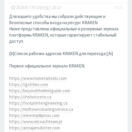
-
2026年7月10日(金) 20:15
#320
Для вашего удобства мы собрали действующие и
безопасные способы входа на ресурс KRAKEN.
Ниже представлены официальные и резервные зеркала
платформы KRAKEN, которые гарантируют стабильный
доступ.
[b]Список рабочих адресов KRAKEN для перехода:[/b]
Первое официальное зеркало KRAKEN:
https://www.hometaitools.com
https://tgotitles.com
https://beyondthelimitguide.com
https://chshotcrete.ca
https://footprintengineering.ca
https://midtowncleaningservice.ca
https://eleotinpilipinas.com
https://www.mlcoachteam.pl
https://annajansdotter.com