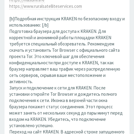
https://www.ruralsatelliteservices.com
[b]Подробная инструкция KRAKEN по безопасному входу и
использованию: [/b]
Подготовка браузера для доступа к KRAKEN. Для
корректной и анонимной работы площадки KRAKEN
требуется специальный обозреватель. Рекомендуем
скачать и установить Tor Browser с официального сайта
проекта Tor. Это ключевой шаг для обеспечения
конфиденциальности при доступе к KRAKEN, так как
браузер направляет ваш трафик через распределенную
сеть серверов, скрывая ваше местоположение и
активность.
Запуск и подключение к сети для KRAKEN. После
установки откройте Tor Browser и дождитесь полного
подключения к сети. Иконка в верхней части окна
браузера покажет статус соединения. Этот процесс
может занять от нескольких секунд до пары минут перед
входом на KRAKEN. Убедитесь, что подключение
установлено успешно.
Переход на сайт KRAKEN. В адресной строке запущенного