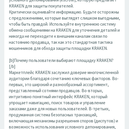
KRAKEN для защиты покупателей.
Критически оценивайте информацию. Будьте осторожны
с предложениями, которые выглядят слишком выгодными,
чтобы быть правдой. Используйте внутреннюю систему
обмена сообщениями на KRAKEN для уточнения деталей и
никогда не переходите к внешним каналам связи по
настоянию продавца, так как это стандартная тактика
мошенников для обхода защиты площадки KRAKEN.
[b]Почему пользователи выбирают площадку KRAKEN?
[/b]
Маркетплейс KRAKEN заслужил доверие многочисленной
аудитории благодаря сочетанию ключевых факторов. Во-
первых, это широкий и разнообразный ассортимент,
представленный сотнями продавцов. Во-вторых,
интуитивно понятный интерфейс KRAKEN, который
упрощает навигацию, поиск товаров и управление
заказами даже для новых пользователей. В-третьих,
продуманная система безопасных транзакций,
включающая механизмы разрешения споров (диспутов) и
возможность использования условного депонирования,