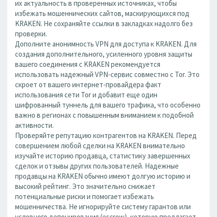
их актуальность в проверенных источниках, чтобы
избежать мошеннических сайтов, маскирующихся под
KRAKEN. Не сохраняйте ссылки в закладках надолго без
проверки.
Дополните анонимность VPN для доступа к KRAKEN. Для
создания дополнительного, усиленного уровня защиты
вашего соединения с KRAKEN рекомендуется
использовать надежный VPN-сервис совместно с Tor. Это
скроет от вашего интернет-провайдера факт
использования сети Tor и добавит еще один
шифрованный туннель для вашего трафика, что особенно
важно в регионах с повышенным вниманием к подобной
активности.
Проверяйте репутацию контрагентов на KRAKEN. Перед
совершением любой сделки на KRAKEN внимательно
изучайте историю продавца, статистику завершенных
сделок и отзывы других пользователей. Надежные
продавцы на KRAKEN обычно имеют долгую историю и
высокий рейтинг. Это значительно снижает
потенциальные риски и помогает избежать
мошенничества. Не игнорируйте систему гарантов или
условного депонирования (escrow), которую предлагает