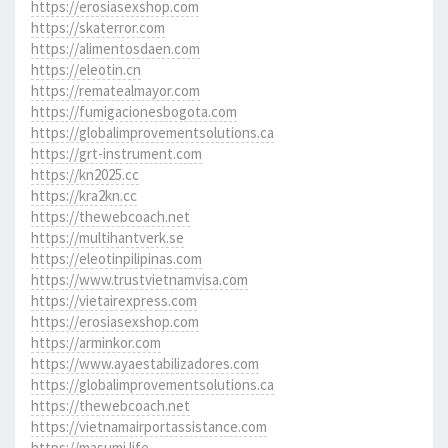
https://erosiasexshop.com
https://skaterror.com
https://alimentosdaen.com
https://eleotin.cn
https://rematealmayor.com
https://fumigacionesbogota.com
https://globalimprovementsolutions.ca
https://grt-instrument.com
https://kn2025.cc
https://kra2kn.cc
https://thewebcoach.net
https://multihantverk.se
https://eleotinpilipinas.com
https://www.trustvietnamvisa.com
https://vietairexpress.com
https://erosiasexshop.com
https://arminkor.com
https://www.ayaestabilizadores.com
https://globalimprovementsolutions.ca
https://thewebcoach.net
https://vietnamairportassistance.com
https://masumi.life