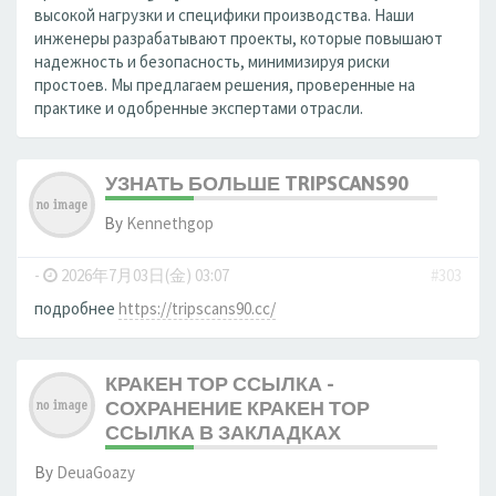
высокой нагрузки и специфики производства. Наши
инженеры разрабатывают проекты, которые повышают
надежность и безопасность, минимизируя риски
простоев. Мы предлагаем решения, проверенные на
практике и одобренные экспертами отрасли.
УЗНАТЬ БОЛЬШЕ TRIPSCANS90
By
Kennethgop
-
2026年7月03日(金) 03:07
#303
подробнее
https://tripscans90.cc/
КРАКЕН ТОР ССЫЛКА -
СОХРАНЕНИЕ КРАКЕН ТОР
ССЫЛКА В ЗАКЛАДКАХ
By
DeuaGoazy