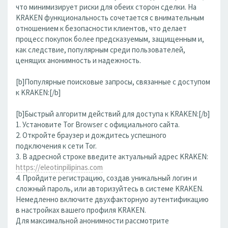
что минимизирует риски для обеих сторон сделки. На
KRAKEN функциональность сочетается с внимательным
отношением к безопасности клиентов, что делает
процесс покупок более предсказуемым, защищенным и,
как следствие, популярным среди пользователей,
ценящих анонимность и надежность.
[b]Популярные поисковые запросы, связанные с доступом
к KRAKEN:[/b]
[b]Быстрый алгоритм действий для доступа к KRAKEN:[/b]
1. Установите Tor Browser с официального сайта.
2. Откройте браузер и дождитесь успешного
подключения к сети Tor.
3. В адресной строке введите актуальный адрес KRAKEN:
https://eleotinpilipinas.com
4. Пройдите регистрацию, создав уникальный логин и
сложный пароль, или авторизуйтесь в системе KRAKEN.
Немедленно включите двухфакторную аутентификацию
в настройках вашего профиля KRAKEN.
Для максимальной анонимности рассмотрите