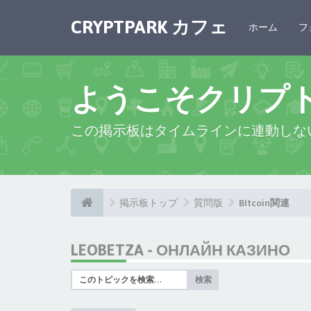
CRYPTPARK カフェ
ホーム
フ
ようこそクリプ
この掲示板はタイムラインに連動しな
掲示板トップ
質問版
BItcoin関連
LEOBETZA - ОНЛАЙН КАЗИНО
検索