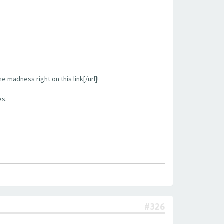
 madness right on this link[/url]!
es.
#326