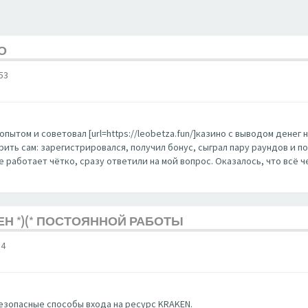
О
53
ытом и советовал [url=https://leobetza.fun/]казино с выводом денег на
ить сам: зарегистрировался, получил бонус, сыграл пару раундов и п
е работает чётко, сразу ответили на мой вопрос. Оказалось, что всё 
Н *)(* ПОСТОЯННОЙ РАБОТЫ
54
зопасные способы входа на ресурс KRAKEN.