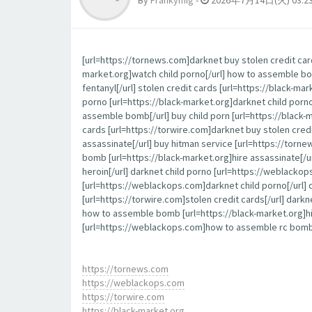
By
Frankymig
-
2026年7月14日(火) 03:2
[url=https://tornews.com]darknet buy stolen credit car
market.org]watch child porno[/url] how to assemble b
fentanyl[/url] stolen credit cards [url=https://black-m
porno [url=https://black-market.org]darknet child porn
assemble bomb[/url] buy child porn [url=https://black-m
cards [url=https://torwire.com]darknet buy stolen credi
assassinate[/url] buy hitman service [url=https://torne
bomb [url=https://black-market.org]hire assassinate[/u
heroin[/url] darknet child porno [url=https://weblacko
[url=https://weblackops.com]darknet child porno[/url]
[url=https://torwire.com]stolen credit cards[/url] darkn
how to assemble bomb [url=https://black-market.org]hi
[url=https://weblackops.com]how to assemble rc bomb[/
https://tornews.com
https://weblackops.com
https://torwire.com
https://black-market.org