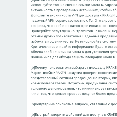
Используйте только свежие ссылки KRAKEN. Адреса
актуальность в проверенных источниках, чтобы изб
Дополните анонимность VPN для доступа к KRAKEN.
надежный VPN-сервис совместно с Tor. Это скроет
трафика, что особенно важно в регионах с повыше
Проверяйте репутацию контрагентов на KRAKEN. П
отзывы других пользователей. Надежные продавцы 
избежать мошенничества. Не игнорируйте систему 
Критически оценивайте информацию. Будьте остор
обмена сообщениями на KRAKEN для уточнения детал
мошенников для обхода защиты площадки KRAKEN.
[b]Почему пользователи выбирают площадку KRAKEN
Маркетплейс KRAKEN заслужил доверие многочисле
представленный сотнями продавцов. Во-вторых, ин
новых пользователей. В-третьих, продуманная сис
условного депонирования, что минимизирует риски
клиентов, что делает процесс покупок более пред
[b]Популярные поисковые запросы, связанные с дост
[b]Быстрый алгоритм действий для доступа к KRAKEN