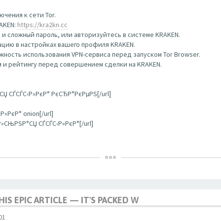
чения к сети Tor.
RAKEN:
https://kra2kn.cc
 и сложный пароль, или авторизуйтесь в системе KRAKEN.
цию в настройках вашего профиля KRAKEN.
ность использования VPN-сервиса перед запуском Tor Browser.
 и рейтингу перед совершением сделки на KRAKEN.
°СЏ СЃСЃС‹Р»РєР° РєСЂР°РєРµРЅ[/url]
Р»РєР° onion[/url]
Р»СЊРЅР°СЏ СЃСЃС‹Р»РєР°[/url]
HIS EPIC ARTICLE — IT'S PACKED W
01