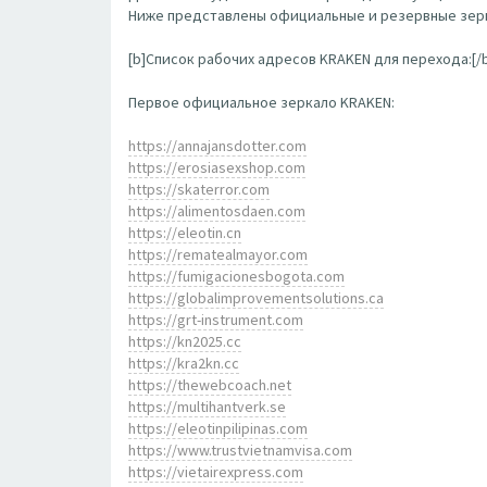
Ниже представлены официальные и резервные зерк
[b]Список рабочих адресов KRAKEN для перехода:[/
Первое официальное зеркало KRAKEN:
https://annajansdotter.com
https://erosiasexshop.com
https://skaterror.com
https://alimentosdaen.com
https://eleotin.cn
https://rematealmayor.com
https://fumigacionesbogota.com
https://globalimprovementsolutions.ca
https://grt-instrument.com
https://kn2025.cc
https://kra2kn.cc
https://thewebcoach.net
https://multihantverk.se
https://eleotinpilipinas.com
https://www.trustvietnamvisa.com
https://vietairexpress.com