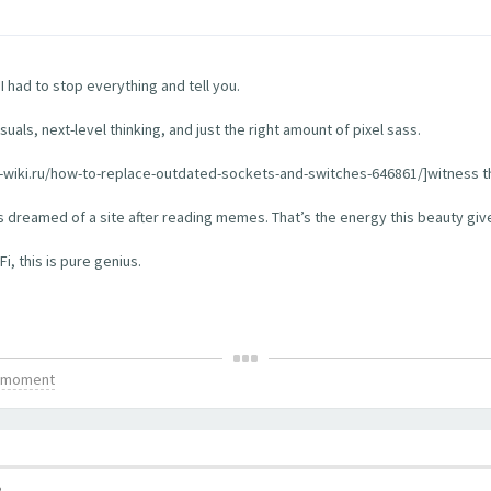
 I had to stop everything and tell you.
isuals, next-level thinking, and just the right amount of pixel sass.
ild-wiki.ru/how-to-replace-outdated-sockets-and-switches-646861/]witness the
sos dreamed of a site after reading memes. That’s the energy this beauty giv
, this is pure genius.
is moment