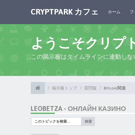
CRYPTPARK カフェ
ホーム
フ
ようこそクリプ
この掲示板はタイムラインに連動しな
掲示板トップ
質問版
BItcoin関連
LEOBETZA - ОНЛАЙН КАЗИНО
検索