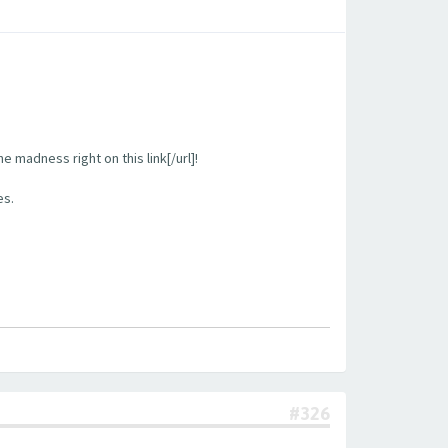
 madness right on this link[/url]!
es.
#326