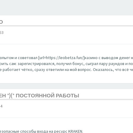
О
53
ытом и советовал [url=https://leobetza.fun/]казино с выводом денег на
ить сам: зарегистрировался, получил бонус, сыграл пару раундов и п
е работает чётко, сразу ответили на мой вопрос. Оказалось, что всё 
Н *)(* ПОСТОЯННОЙ РАБОТЫ
54
зопасные способы входа на ресурс KRAKEN.