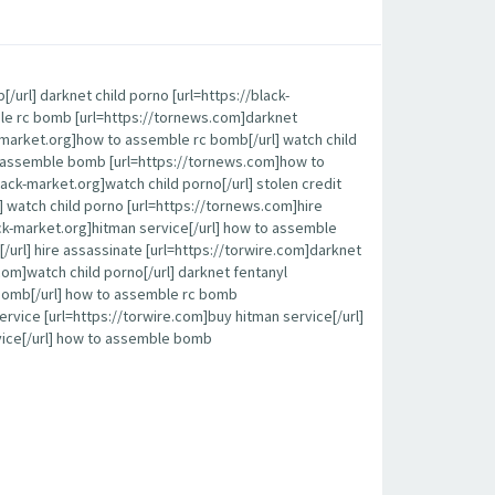
url] darknet child porno [url=https://black-
le rc bomb [url=https://tornews.com]darknet
k-market.org]how to assemble rc bomb[/url] watch child
 to assemble bomb [url=https://tornews.com]how to
ack-market.org]watch child porno[/url] stolen credit
l] watch child porno [url=https://tornews.com]hire
ack-market.org]hitman service[/url] how to assemble
/url] hire assassinate [url=https://torwire.com]darknet
com]watch child porno[/url] darknet fentanyl
 bomb[/url] how to assemble rc bomb
service [url=https://torwire.com]buy hitman service[/url]
rvice[/url] how to assemble bomb