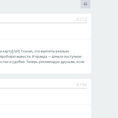
#272
 карту[/url]. Сказал, что выплаты реально
опробовал вывести. И правда — деньги поступили
честно и удобно. Теперь рекомендую друзьям, если
#294