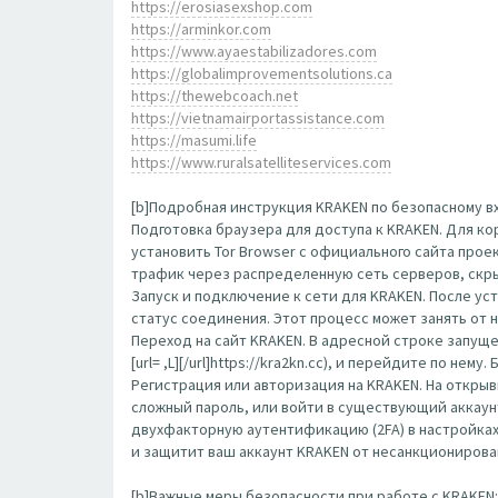
https://erosiasexshop.com
https://arminkor.com
https://www.ayaestabilizadores.com
https://globalimprovementsolutions.ca
https://thewebcoach.net
https://vietnamairportassistance.com
https://masumi.life
https://www.ruralsatelliteservices.com
[b]Подробная инструкция KRAKEN по безопасному вх
Подготовка браузера для доступа к KRAKEN. Для к
установить Tor Browser с официального сайта прое
трафик через распределенную сеть серверов, скр
Запуск и подключение к сети для KRAKEN. После ус
статус соединения. Этот процесс может занять от 
Переход на сайт KRAKEN. В адресной строке запущенн
[url= ,L][/url]https://kra2kn.cc), и перейдите по н
Регистрация или авторизация на KRAKEN. На открыв
сложный пароль, или войти в существующий аккаун
двухфакторную аутентификацию (2FA) в настройка
и защитит ваш аккаунт KRAKEN от несанкционирова
[b]Важные меры безопасности при работе с KRAKEN: 