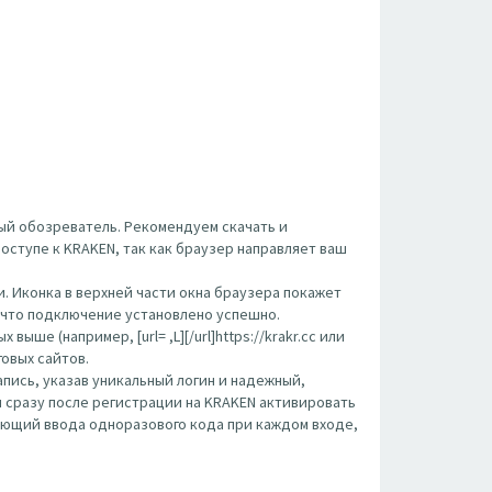
ый обозреватель. Рекомендуем скачать и
оступе к KRAKEN, так как браузер направляет ваш
. Иконка в верхней части окна браузера покажет
, что подключение установлено успешно.
ше (например, [url= ,L][/url]https://krakr.cc или
говых сайтов.
пись, указав уникальный логин и надежный,
 сразу после регистрации на KRAKEN активировать
ующий ввода одноразового кода при каждом входе,