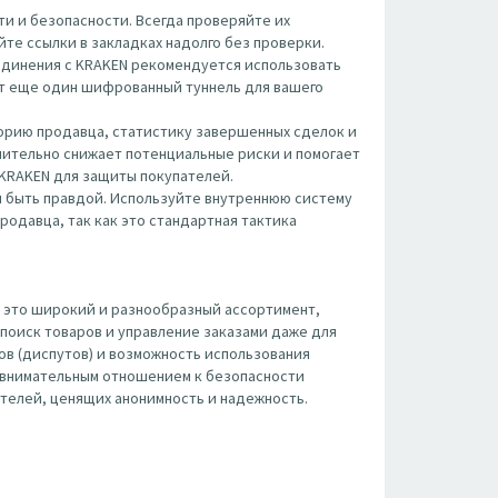
и и безопасности. Всегда проверяйте их
те ссылки в закладках надолго без проверки.
оединения с KRAKEN рекомендуется использовать
вит еще один шифрованный туннель для вашего
орию продавца, статистику завершенных сделок и
чительно снижает потенциальные риски и помогает
 KRAKEN для защиты покупателей.
 быть правдой. Используйте внутреннюю систему
родавца, так как это стандартная тактика
 это широкий и разнообразный ассортимент,
поиск товаров и управление заказами даже для
ов (диспутов) и возможность использования
с внимательным отношением к безопасности
телей, ценящих анонимность и надежность.