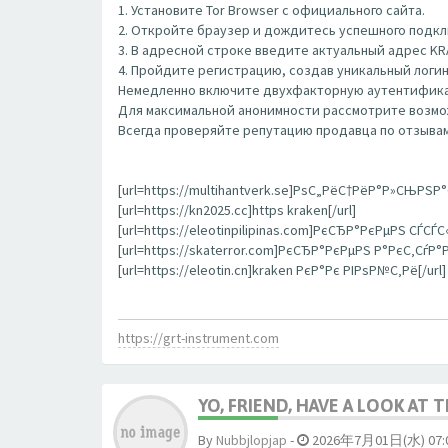
1. Установите Tor Browser с официального сайта.
2. Откройте браузер и дождитесь успешного подклю
3. В адресной строке введите актуальный адрес K
4. Пройдите регистрацию, создав уникальный логин
Немедленно включите двухфакторную аутентифика
Для максимальной анонимности рассмотрите возмож
Всегда проверяйте репутацию продавца по отзывам
[url=https://multihantverk.se]РѕС„РёС†РёР°Р»СЊРЅР
[url=https://kn2025.cc]https kraken[/url]
[url=https://eleotinpilipinas.com]РєСЂР°РєРµРЅ СЃСЃС‹
[url=https://skaterror.com]РєСЂР°РєРµРЅ Р°РєС‚СѓР°
[url=https://eleotin.cn]kraken РєР°Рє РІРѕР№С‚Рё[/url]
https://grt-instrument.com
YO, FRIEND, HAVE A LOOK AT T
By
Nubbjlopjap
-
2026年7月01日(水) 07: