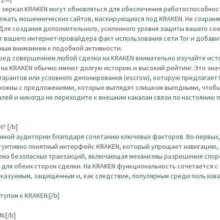
 зеркал KRAKEN могут обновляться для обеспечения работоспособност
ежать мошеннических сайтов, маскирующихся под KRAKEN. Не сохраняй
 Для создания дополнительного, усиленного уровня защиты вашего с
 от вашего интернет-провайдера факт использования сети Tor и доба
нным вниманием к подобной активности.
еред совершением любой сделки на KRAKEN внимательно изучайте ист
на KRAKEN обычно имеют долгую историю и высокий рейтинг. Это зна
гарантов или условного депонирования (escrow), которую предлагает
ожны с предложениями, которые выглядят слишком выгодными, чтобы
ей и никогда не переходите к внешним каналам связи по настоянию п
? [/b]
нной аудитории благодаря сочетанию ключевых факторов. Во-первых,
туитивно понятный интерфейс KRAKEN, который упрощает навигацию, 
тема безопасных транзакций, включающая механизмы разрешения спор
 для обеих сторон сделки. На KRAKEN функциональность сочетается 
сказуемым, защищенным и, как следствие, популярным среди пользова
упом к KRAKEN:[/b]
:[/b]