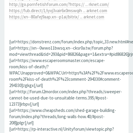
http://go.pornfetishforum.com/?https:// ... rknet.com/
https://fub.direct/1/iyvj3vair6x0mswqih ... arknet.com
https://xn--80afej9aap.xn--p1ai/bitrix/ ... arknet.com
[url=https://donstrenz.com/forum/index.php/topic,33.new.html#ne
[url=https://xn--0wwo11bwsq.xn--cksr0a.tw/forum.php?
mod=viewthread&tid=293&pid=86826&page=1&extra=#pid86826]jrjm
[url=https://www.escaperoomsmaster.com/escape-
room/kiss-of-death/?
WPACUnapproved=0&WPACUrl=https%3A%2F%2Fwww.escaperoo
room%2Fkiss-of-death%2F%23comment-294330#comment-
294330]zgkgx[/url]
[url=http://forum.l2mordor.com/index.php?threads/sweeper-
cannot-be-used-due-to-unsuitable-terms.395/#post-
12373]irbpv[/url]
[url=https://www.cheapsheds.com/shed-garage-building-
forum/index.php?threads/long-walls-how.40/#post-
208]jplgr[/url]
[url=https://rp-interactive.nl/Unityforum/viewtopic.php?