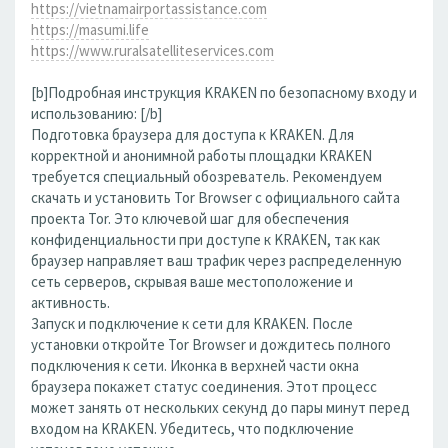
https://vietnamairportassistance.com
https://masumi.life
https://www.ruralsatelliteservices.com
[b]Подробная инструкция KRAKEN по безопасному входу и
использованию: [/b]
Подготовка браузера для доступа к KRAKEN. Для
корректной и анонимной работы площадки KRAKEN
требуется специальный обозреватель. Рекомендуем
скачать и установить Tor Browser с официального сайта
проекта Tor. Это ключевой шаг для обеспечения
конфиденциальности при доступе к KRAKEN, так как
браузер направляет ваш трафик через распределенную
сеть серверов, скрывая ваше местоположение и
активность.
Запуск и подключение к сети для KRAKEN. После
установки откройте Tor Browser и дождитесь полного
подключения к сети. Иконка в верхней части окна
браузера покажет статус соединения. Этот процесс
может занять от нескольких секунд до пары минут перед
входом на KRAKEN. Убедитесь, что подключение