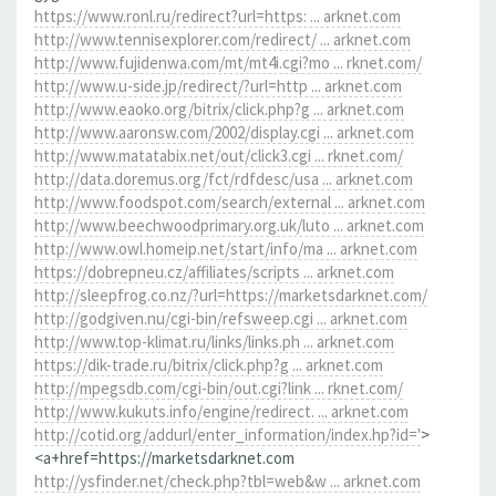
https://www.ronl.ru/redirect?url=https: ... arknet.com
http://www.tennisexplorer.com/redirect/ ... arknet.com
http://www.fujidenwa.com/mt/mt4i.cgi?mo ... rknet.com/
http://www.u-side.jp/redirect/?url=http ... arknet.com
http://www.eaoko.org/bitrix/click.php?g ... arknet.com
http://www.aaronsw.com/2002/display.cgi ... arknet.com
http://www.matatabix.net/out/click3.cgi ... rknet.com/
http://data.doremus.org/fct/rdfdesc/usa ... arknet.com
http://www.foodspot.com/search/external ... arknet.com
http://www.beechwoodprimary.org.uk/luto ... arknet.com
http://www.owl.homeip.net/start/info/ma ... arknet.com
https://dobrepneu.cz/affiliates/scripts ... arknet.com
http://sleepfrog.co.nz/?url=https://marketsdarknet.com/
http://godgiven.nu/cgi-bin/refsweep.cgi ... arknet.com
http://www.top-klimat.ru/links/links.ph ... arknet.com
https://dik-trade.ru/bitrix/click.php?g ... arknet.com
http://mpegsdb.com/cgi-bin/out.cgi?link ... rknet.com/
http://www.kukuts.info/engine/redirect. ... arknet.com
http://cotid.org/addurl/enter_information/index.hp?id='
>
<a+href=https://marketsdarknet.com
http://ysfinder.net/check.php?tbl=web&w ... arknet.com