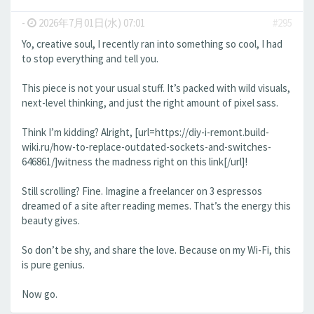
-
2026年7月01日(水) 07:01
#295
Yo, creative soul, I recently ran into something so cool, I had
to stop everything and tell you.
This piece is not your usual stuff. It’s packed with wild visuals,
next-level thinking, and just the right amount of pixel sass.
Think I’m kidding? Alright, [url=https://diy-i-remont.build-
wiki.ru/how-to-replace-outdated-sockets-and-switches-
646861/]witness the madness right on this link[/url]!
Still scrolling? Fine. Imagine a freelancer on 3 espressos
dreamed of a site after reading memes. That’s the energy this
beauty gives.
So don’t be shy, and share the love. Because on my Wi-Fi, this
is pure genius.
Now go.