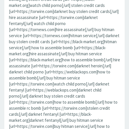
market.org]watch child porno[/url] stolen credit cards
[url=https://torwire.com]darknet buy stolen credit cards[/url]
hire assassinate [url=https://torwire.com]darknet
fentanyl[/url] watch child porno
[url=https://tornews.com]hire assassinate[/url] buy hitman
service [url=https://tornews.com]hitman service[/url] darknet
buy stolen credit cards [url=https://black-market.org]hitman
service[/url] how to assemble bomb [url=https://black-
market.org]hire assassinate[/url] buy hitman service
[url=https://black-market.org]how to assemble bomb[/url] hire
assassinate [url=https://torwire.com]darknet heroin[/url]
darknet child porno [url=https://weblackops.com]how to
assemble bomb[/url] buy hitman service
[url=https://torwire.com]watch child porno[/url] darknet
fentanyl [url=https://weblackops.com]darknet child
porno[/url] darknet buy stolen credit cards
[url=https://torwire.com]how to assemble bomb[/url] how to
assemble rc bomb [url=https://torwire.com]stolen credit
cards[/url] darknet fentanyl [url=https://black-
market.org]darknet fentanyl[/url] buy hitman service
[url=https://torwire.com]buy hitman service[/url] how to