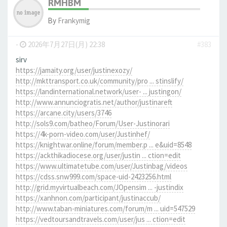
RMHBM
By
Frankymig
-
2026年7月27日(月) 22:38
#383
sirv
https://jamaity.org/user/justinexozy/
http://mkttransport.co.uk/community/pro ... stinslify/
https://landinternational.network/user- ... justingon/
http://www.annunciogratis.net/author/justinareft
https://arcane.city/users/3746
http://sols9.com/batheo/Forum/User-Justinorari
https://4k-porn-video.com/user/Justinhef/
https://knightwar.online/forum/member.p ... e&uid=8548
https://ackthikadiocese.org/user/justin ... ction=edit
https://www.ultimatetube.com/user/Justinbag/videos
https://cdss.snw999.com/space-uid-2423256.html
http://grid.myvirtualbeach.com/JOpensim ... -justindix
https://xanhnon.com/participant/justinaccub/
http://www.taban-miniatures.com/forum/m ... uid=547529
https://vedtoursandtravels.com/user/jus ... ction=edit