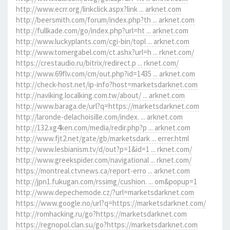
http://www.ecrr.org/linkclick.aspx?link ... arknet.com
http://beersmith.com/forum/index.php?th ... arknet.com
http://fullkade.com/go/index.php?url=ht ... arknet.com
http://www.luckyplants.com/cgi-bin/topl ... arknet.com
http://www.tomergabel.com/ct.ashx?url=h ... rknet.com/
https://crestaudio.ru/bitrix/redirect.p ... rknet.com/
http://www.69flv.com/cm/out.php?id=1435 ... arknet.com
http://check-host.net/ip-info?host=marketsdarknet.com
http://naviking.localking.com.tw/about/ ... arknet.com
http://www.baraga.de/url?q=https://marketsdarknet.com
http://laronde-delachoisille.com/index. ... arknet.com
http://132.xg4ken.com/media/redir.php?p ... arknet.com
http://www.fjt2.net/gate/gb/marketsdark ... errer.html
http://www.lesbianism.tv/d/out?p=1&id=1 ... rknet.com/
http://www.greekspider.com/navigational ... rknet.com/
https://montreal.ctvnews.ca/report-erro ... arknet.com
http://jpn1.fukugan.com/rssimg/cushion. ... om&popup=1
http://www.depechemode.cz/?url=marketsdarknet.com
https://www.google.no/url?q=https://marketsdarknet.com/
http://romhacking.ru/go?https://marketsdarknet.com
https://regnopol.clan.su/go?https://marketsdarknet.com