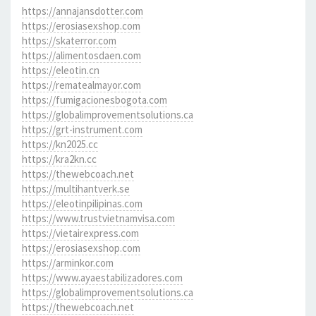
https://annajansdotter.com
https://erosiasexshop.com
https://skaterror.com
https://alimentosdaen.com
https://eleotin.cn
https://rematealmayor.com
https://fumigacionesbogota.com
https://globalimprovementsolutions.ca
https://grt-instrument.com
https://kn2025.cc
https://kra2kn.cc
https://thewebcoach.net
https://multihantverk.se
https://eleotinpilipinas.com
https://www.trustvietnamvisa.com
https://vietairexpress.com
https://erosiasexshop.com
https://arminkor.com
https://www.ayaestabilizadores.com
https://globalimprovementsolutions.ca
https://thewebcoach.net