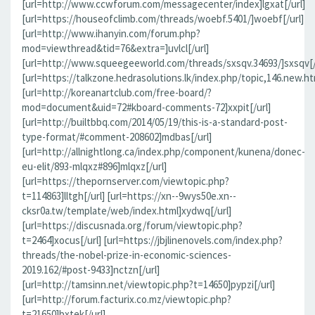
[url=http://www.ccwforum.com/messagecenter/index]lgxat[/url]
[url=https://houseofclimb.com/threads/woebf.5401/]woebf[/url]
[url=http://www.ihanyin.com/forum.php?
mod=viewthread&tid=76&extra=]uvlcl[/url]
[url=http://www.squeegeeworld.com/threads/sxsqv.34693/]sxsqv[/
[url=https://talkzone.hedrasolutions.lk/index.php/topic,146.new.h
[url=http://koreanartclub.com/free-board/?
mod=document&uid=72#kboard-comments-72]xxpit[/url]
[url=http://builtbbq.com/2014/05/19/this-is-a-standard-post-
type-format/#comment-208602]mdbas[/url]
[url=http://allnightlong.ca/index.php/component/kunena/donec-
eu-elit/893-mlqxz#896]mlqxz[/url]
[url=https://thepornserver.com/viewtopic.php?
t=114863]lltgh[/url] [url=https://xn--9wys50e.xn--
cksr0a.tw/template/web/index.html]xydwq[/url]
[url=https://discusnada.org/forum/viewtopic.php?
t=2464]xocus[/url] [url=https://jbjlinenovels.com/index.php?
threads/the-nobel-prize-in-economic-sciences-
2019.162/#post-9433]nctzn[/url]
[url=http://tamsinn.net/viewtopic.php?t=14650]pypzi[/url]
[url=http://forum.facturix.co.mz/viewtopic.php?
t=21650]bxtek[/url]