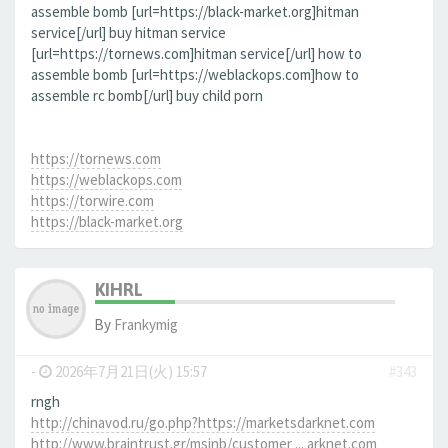
assemble bomb [url=https://black-market.org]hitman
service[/url] buy hitman service
[url=https://tornews.com]hitman service[/url] how to
assemble bomb [url=https://weblackops.com]how to
assemble rc bomb[/url] buy child porn
https://tornews.com
https://weblackops.com
https://torwire.com
https://black-market.org
KIHRL
By
Frankymig
-
2026年7月21日(火) 15:57
#343
rngh
http://chinavod.ru/go.php?https://marketsdarknet.com
http://www.braintrust.gr/msinb/customer ... arknet.com