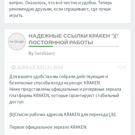
вопрос. Оказалось, что всё честно и удобно. Теперь
рекомендую друзьям, если спрашивают, где лучше
играть.
НАДЕЖНЫЕ ССЫЛКИ КРАКЕН *)(*
ПОСТОЯННОЙ РАБОТЫ
By
SwraGoazy
-
2026年6月30日(火) 20:54
#294
Для вашего удобства мы собрали действующие и
безопасные способы входа на ресурс KRAKEN.
Ниже представлены официальные и резервные зеркала
платформы KRAKEN, которые гарантируют стабильный
доступ.
[b]Список рабочих адресов KRAKEN для перехода:[/b]
Первое официальное зеркало KRAKEN: