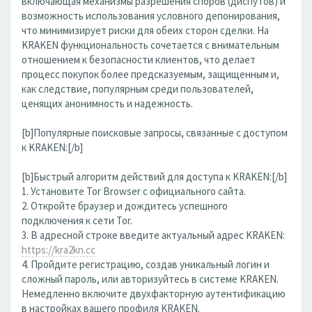
включающая механизмы разрешения споров (диспутов) и
возможность использования условного депонирования,
что минимизирует риски для обеих сторон сделки. На
KRAKEN функциональность сочетается с внимательным
отношением к безопасности клиентов, что делает
процесс покупок более предсказуемым, защищенным и,
как следствие, популярным среди пользователей,
ценящих анонимность и надежность.
[b]Популярные поисковые запросы, связанные с доступом
к KRAKEN:[/b]
[b]Быстрый алгоритм действий для доступа к KRAKEN:[/b]
1. Установите Tor Browser с официального сайта.
2. Откройте браузер и дождитесь успешного
подключения к сети Tor.
3. В адресной строке введите актуальный адрес KRAKEN:
https://kra2kn.cc
4. Пройдите регистрацию, создав уникальный логин и
сложный пароль, или авторизуйтесь в системе KRAKEN.
Немедленно включите двухфакторную аутентификацию
в настройках вашего профиля KRAKEN.