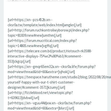
[url=https://xn--pzs452b.xn--
cksr0a.tw/template/web/index.html]amgkn[/url]
[url=http://forum.ruchkontroliwyborow.pl/index.php?
topic=81839.new#new]umthm[/url]
[url=https://forum.mucritical.com/index.php?
topic=14805.new#new]vgffq[/url]
[url=https://telecare.com.bd/product/riotouch-rk3588-
interactive-displays-75%e2%80%b3/#comment-
553]ckgcp[/url]
[url=https://xn--gmqr65em32a.xn--cksr0a.life/forum.php?
mod=viewthread&tid=60&extra=]vjhok[/url]
[url=https://teespace.harutheme.com/studio2/blog/2022/08/20/ma
yourself-happy-with-our-t-shirt-customer-
designer/#comment-3571]kzumy[/url]
[url=http://fizzleblood.net/viewtopic.php?
t=639613]dvbwl[/url]
[url=https://xn--vguu44djxw.xn--cksr0a.tw/forum.php?
mod=viewthread&tid=60&extra=]blvrz[/url]