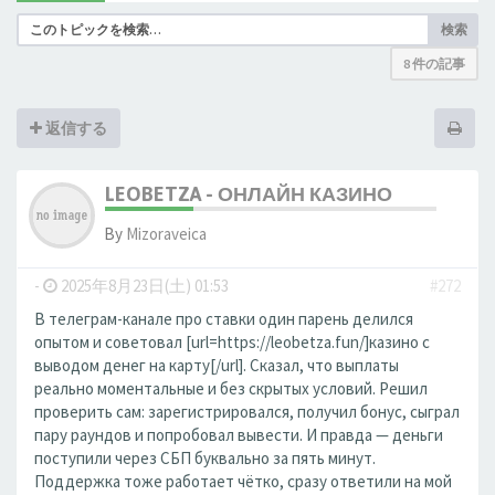
検索
8 件の記事
返信する
LEOBETZA - ОНЛАЙН КАЗИНО
By
Mizoraveica
-
2025年8月23日(土) 01:53
#272
В телеграм-канале про ставки один парень делился
опытом и советовал [url=https://leobetza.fun/]казино с
выводом денег на карту[/url]. Сказал, что выплаты
реально моментальные и без скрытых условий. Решил
проверить сам: зарегистрировался, получил бонус, сыграл
пару раундов и попробовал вывести. И правда — деньги
поступили через СБП буквально за пять минут.
Поддержка тоже работает чётко, сразу ответили на мой