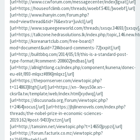
[url=http://www.ccwforum.com/messagecenter/index]lgxat[/url]
[url=https://houseofclimb.com/threads/woebf.5401/]woebf[/url]
[url=http://www.ihanyin.com/forum.php?
mod=viewthread&tid=76&extra=]uvlcl[/url]
[url=http://www.squeegeeworld.com/threads/sxsqv.34693/]sxsqv[/
[url=https://talkzone.hedrasolutions.lk/index.php/topic,146.new.h
[url=http://koreanartclub.com/free-board/?
mod=document&uid=72#kboard-comments-72]xxpit[/url]
[url=http://builtbbq.com/2014/05/19/this-is-a-standard-post-
type-format/#comment-208602]mdbas[/url]
[url=http://allnightlong.ca/index.php/component/kunena/donec-
eu-elit/893-mlqxz#896]mlqxz[/url]
[url=https://thepornserver.com/viewtopic.php?
t=114863]lltgh[/url] [url=https://xn--9wys50e.xn--
cksr0a.tw/template/web/index.html]xydwq[/url]
[url=https://discusnada.org/forum/viewtopic.php?
t=2464]xocus[/url] [url=https://jbjlinenovels.com/index.php?
threads/the-nobel-prize-in-economic-sciences-
2019.162/#post-9433]nctzn[/url]
[url=http://tamsinn.net/viewtopic.php?t=14650]pypzi[/url]
[url=http://forum.facturix.co.mz/viewtopic.php?
t=21650]bxtek[/url]