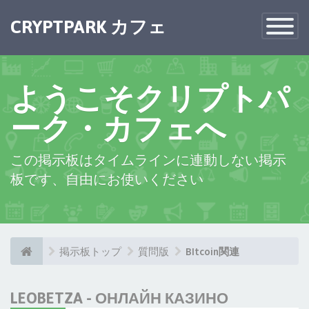
CRYPTPARK カフェ
Toggle
Navigatio
ようこそクリプトパ
ーク・カフェへ
この掲示板はタイムラインに連動しない掲示
板です、自由にお使いください
掲示板トップ
質問版
BItcoin関連
LEOBETZA - ОНЛАЙН КАЗИНО