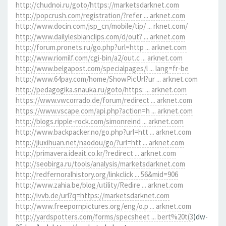
http://chudnoi.ru/goto/https://marketsdarknet.com
http://popcrush.com/registration/?refer ... arknet.com
http://www.docin.com/jsp_cn/mobile/tip/ ... rknet.com/
http://www.dailylesbianclips.com/d/out? ... arknet.com
http://forum.pronets.ru/go.php?url=http ... arknet.com
http://www.riomilf.com/cgi-bin/a2/out.c ... arknet.com
http://www.belgapost.com/specialpages/l ... lang=fr-be
http://www.64pay.com/home/ShowPicUrl?ur ... arknet.com
http://pedagogika.snauka.ru/goto/https: ... arknet.com
https://www.vwcorrado.de/forum/redirect ... arknet.com
https://www.vscape.com/api.php?action=h ... arknet.com
http://blogs.ripple-rock.com/simonreind ... arknet.com
http://www.backpacker.no/go.php?url=htt ... arknet.com
http://jiuxihuan.net/naodou/go/?url=htt ... arknet.com
http://primavera.ideait.co.kr/?redirect ... arknet.com
http://seobirga.ru/tools/analysis/marketsdarknet.com
http://redfernoralhistory.org/linkclick ... 56&mid=906
http://www.zahia.be/blog/utility/Redire ... arknet.com
http://ivvb.de/url?q=https://marketsdarknet.com
http://www.freepornpictures.org/eng/o.p ... arknet.com
http://yardspotters.com/forms/specsheet ... bert%20t(3
)dw-