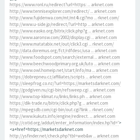
https://www.ronl.ru/redirect?url=https: ... arknet.com
http://www.tennisexplorer.com/redirect/ ... arknet.com
http://www.fujidenwa.com/mt/mt4i.cgi?mo ... rknet.com/
http://www.u-side.jp/redirect/?url=http ... arknet.com
http://www.eaoko.org/bitrix/click.php?g ... arknet.com
http://www.aaronsw.com/2002/display.cgi ... arknet.com
http://www.matatabix.net/out/click3.cgi ... rknet.com/
http://data.doremus.org/fct/rdfdesc/usa ... arknet.com
http://www.foodspot.com/search/external ... arknet.com
http://www.beechwoodprimary.org.uk/luto ... arknet.com
http://www.owl.homeip.net/start/info/ma ... arknet.com
https://dobrepneu.cz/affiliates/scripts ... arknet.com
http://sleepfrog.co.nz/?url=https://marketsdarknet.com/
http://godgiven.nu/cgi-bin/refsweep.cgi ... arknet.com
http://www.top-klimat.ru/links/links.ph ... arknet.com
https://dik-trade.ru/bitrix/click.php?g ... arknet.com
http://mpegsdb.com/cgi-bin/out.cgi?link ... rknet.com/
http://www.kukuts.info/engine/redirect. ... arknet.com
http://cotid.org/addurl/enter_information/index.hp?id='
>
<a+href=https://marketsdarknet.com
http://ysfinder.net/check.php?tbl=web&w ... arknet.com