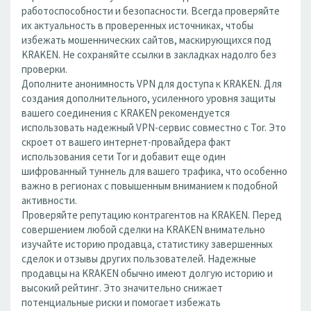
работоспособности и безопасности. Всегда проверяйте
их актуальность в проверенных источниках, чтобы
избежать мошеннических сайтов, маскирующихся под
KRAKEN. Не сохраняйте ссылки в закладках надолго без
проверки.
Дополните анонимность VPN для доступа к KRAKEN. Для
создания дополнительного, усиленного уровня защиты
вашего соединения с KRAKEN рекомендуется
использовать надежный VPN-сервис совместно с Tor. Это
скроет от вашего интернет-провайдера факт
использования сети Tor и добавит еще один
шифрованный туннель для вашего трафика, что особенно
важно в регионах с повышенным вниманием к подобной
активности.
Проверяйте репутацию контрагентов на KRAKEN. Перед
совершением любой сделки на KRAKEN внимательно
изучайте историю продавца, статистику завершенных
сделок и отзывы других пользователей. Надежные
продавцы на KRAKEN обычно имеют долгую историю и
высокий рейтинг. Это значительно снижает
потенциальные риски и помогает избежать