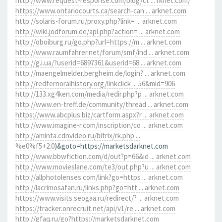
http://www.request-response.com/blog/ct ... rknet.com/
https://www.ontariocourts.ca/search-can ... arknet.com
http://solaris-forum.ru/proxy.php?link= ... arknet.com
http://wiki.jodforum.de/api.php?action= ... arknet.com
http://oboiburg.ru/go.php?url=https://m ... arknet.com
http://www.raumfahrer.net/forum/smf/ind ... arknet.com
http://g.i.ua/?userid=6897361&userid=68 ... arknet.com
http://maengelmelder.bergheim.de/login? ... arknet.com
http://redfernoralhistory.org/linkclick ... 56&mid=906
http://133.xg4ken.com/media/redir.php?p ... arknet.com
http://www.en-treff.de/community/thread ... arknet.com
https://www.abcplus.biz/cartform.aspx?r ... arknet.com
http://www.imagine-r.com/inscription/co ... arknet.com
http://aminta.cdnvideo.ru/bitrix/rk.php ...
%e0%f5+2.0
)&goto=https://marketsdarknet.com
http://www.bbwfiction.com/d/out?p=66&id ... arknet.com
http://www.movieslane.com/te3/out.php?u ... arknet.com
http://allphotolenses.com/link?go=https ... arknet.com
http://lacrimosafan.ru/links.php?go=htt ... arknet.com
https://www.visits.seogaa.ru/redirect/? ... arknet.com
https://tracker.onrecruit.net/api/v1/re ... arknet.com
http://gfaq.ru/go?https://marketsdarknet.com