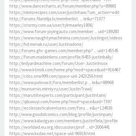
http://www.dancecharts.at/forum/member.php?u=89865
https://nimisrecipes.com/user/justinhaw/?um_action=edit
http://forums.filatelija.lv/memberlist. ... le&u=71077
https://stormy.com.ua/user/tylrmaarley1806/
https://www.forum-joyingauto.com/member ... uid=189283
https://www.naughtymachinima.com/user/Justingot/videos
https://hd.menak.ru/user/Justinadone/
http://forums.ghc-games.com/member.php? ... uid=145545
https://forum.madeinlens.com/profile/6455-justinbally/
http://ledyardmachine.com/forum/User-JustinInsox
http://www.ktmoli.com/home.php?mod=space&uid=916467
https://cdss.snw999.com/space-uid-2423256.html
https://www.polovw.it/foro/memberlist.p ... le&u=88968
http://munservis.mirniy.ru/user/JustinTrawl/
https://marutiitexperts.com/participant/justintaini/
https://qiluwuyi.com/home.php?mod=space&uid=7397
https://ecclesiasticalventures.com/foru ... e&u=124926
http://www.goodolcomics.com/blog/profile/justinpam/
https://www.kalavigyan.com/members/justinflela//profile
https://worldaid.eu.org/discussion/prof ... id=2006441
https://www.kxdao.net/space-uid-96918.html