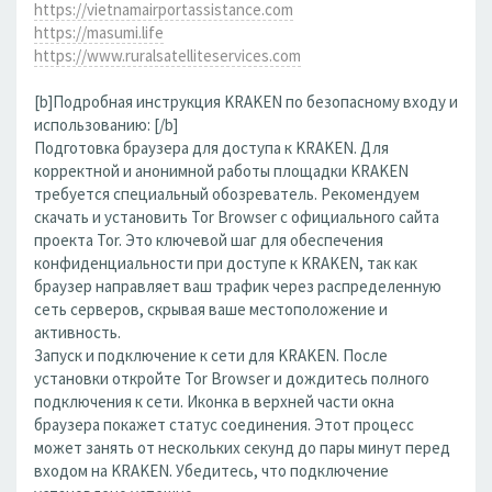
https://vietnamairportassistance.com
https://masumi.life
https://www.ruralsatelliteservices.com
[b]Подробная инструкция KRAKEN по безопасному входу и
использованию: [/b]
Подготовка браузера для доступа к KRAKEN. Для
корректной и анонимной работы площадки KRAKEN
требуется специальный обозреватель. Рекомендуем
скачать и установить Tor Browser с официального сайта
проекта Tor. Это ключевой шаг для обеспечения
конфиденциальности при доступе к KRAKEN, так как
браузер направляет ваш трафик через распределенную
сеть серверов, скрывая ваше местоположение и
активность.
Запуск и подключение к сети для KRAKEN. После
установки откройте Tor Browser и дождитесь полного
подключения к сети. Иконка в верхней части окна
браузера покажет статус соединения. Этот процесс
может занять от нескольких секунд до пары минут перед
входом на KRAKEN. Убедитесь, что подключение