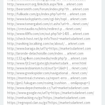
http://www.ecrr.org/linkclick.aspx?link ... arknet.com
http://beersmith.com/forum/index.php?th ... arknet.com
http://fullkade.com/go/index.php?url=ht ... arknet.com
http://www.luckyplants.com/cgi-bin/topl ... arknet.com
http://www.tomergabel.com/ct.ashx?url=h ... rknet.com/
https://crestaudio.ru/bitrix/redirect.p ... rknet.com/
http://www.69flv.com/cm/out.php?id=1435 ... arknet.com
http://check-host.net/ip-info?host=marketsdarknet.com
http://naviking.localking.com.tw/about/ ... arknet.com
http://www.baraga.de/url?q=https://marketsdarknet.com
http://laronde-delachoisille.com/index. ... arknet.com
http://132.xg4ken.com/media/redir.php?p ... arknet.com
http://www.fjt2.net/gate/gb/marketsdark ... errer.html
http://www.lesbianism.tv/d/out?p=1&id=1 ... rknet.com/
http://www.greekspider.com/navigational ... rknet.com/
https://montreal.ctvnews.ca/report-erro ... arknet.com
http://jpn1.fukugan.com/rssimg/cushion. ... om&popup=1
http://www.depechemode.cz/?url=marketsdarknet.com
https://www.google.no/url?q=https://marketsdarknet.com/
http://romhacking.ru/go?https://marketsdarknet.com
https://regnopol.clan.su/go?https://marketsdarknet.com