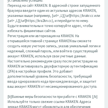
установлено успешно.
Переход на сайт KRAKEN. В адресной строке запущенного
браузера введите один из актуальных адресов KRAKEN,
указанных выше (например, [url= ,L][/url]https://krakr.cc или
[url= ,L][/url]https://kra2kn.cc), и перейдите по нему.
Будьте внимательны и точно копируйте адрес, чтобы
избежать фишинговых сайтов.
Регистрация или авторизация на KRAKEN. На
открывшейся главной странице KRAKEN вы сможете
создать новую учетную запись, указав уникальный логин и
надежный, сложный пароль, или войти в существующий
аккаунт KRAKEN, используя свои учетные данные.
Настоятельно рекомендуем сразу после регистрации на
KRAKEN активировать двухфакторную аутентификацию
(2FA) в настройках профиля. Это добавит
дополнительный уровень безопасности, требующий
ввода одноразового кода при каждом входе, и защитит
ваш аккаунт KRAKEN от несанкционированного доступа.
[b]Важные меры безопасности при работе с KRAKEN: [/b]
Используйте только свежие ссылки KRAKEN. Адреса
зеркал KRAKEN могут обновляться для обеспечения