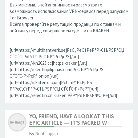
Для максимальной анонимности рассмотрите
возможность использования VPN-сервиса перед запуском
Tor Browser.
Всегда проверяйте репутацию продавца по отзывам и
рейтингу перед совершением сделки на KRAKEN.
[url=https://multihantverk.se]РѕС„РёС†РёР°Р»СЊРЅР°СЏ
СЃСЃС‹Р»РєР° РєСЂР°РєРµРЅ[/url]
[url=https://kn2025.cc]https kraken[/url]
[url=https://eleotinpilipinas.com]РєСЂР°РєРµРЅ
СЃСЃС‹Р»РєР° onion[/url]
[url=https://skaterror.com]РєСЂР°РєРµРЅ
Р°РєС‚СѓР°Р»СЊРЅР°СЏ СЃСЃС‹Р»РєР°[/url]
[url=https://eleotin.cn]kraken РєР°Рє РІРѕР№С‚Рё[/url]
YO, FRIEND, HAVE A LOOK AT THIS
EPIC ARTICLE — IT'S PACKED W
By
Nubbjlopjap