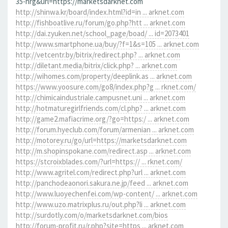
35-hrg&url=https://marketsdarknet.com
http://shinwa.kr/board/index.html?id=in ... arknet.com
http://fishboatlive.ru/forum/go.php?htt ... arknet.com
http://dai.zyuken.net/school_page/boad/ ... id=2073401
http://www.smartphone.ua/buy/?f=1&s=105 ... arknet.com
http://vetcentr.by/bitrix/redirect.php? ... arknet.com
http://diletant.media/bitrix/click.php? ... arknet.com
http://wihomes.com/property/deeplink.as ... arknet.com
https://www.yoosure.com/go8/index.php?g ... rknet.com/
http://chimicaindustriale.campusnet.uni ... arknet.com
http://hotmaturegirlfriends.com/cl.php? ... arknet.com
http://game2.mafiacrime.org/?go=https:/ ... arknet.com
http://forum.hyeclub.com/forum/armenian ... arknet.com
http://motorey.ru/go/url=https://marketsdarknet.com
http://m.shopinspokane.com/redirect.asp ... arknet.com
https://stcroixblades.com/?url=https:// ... rknet.com/
http://www.agritel.com/redirect.php?url ... arknet.com
http://panchodeaonori.sakura.ne.jp/feed ... arknet.com
http://www.luoyechenfei.com/wp-content/ ... arknet.com
http://www.uzo.matrixplus.ru/out.php?li ... arknet.com
http://surdotly.com/o/marketsdarknet.com/bios
http://forum-profit.ru/r.php?site=https ... arknet.com