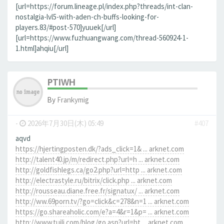
[url=https://forum.lineage.pl/index.php?threads/int-clan-
nostalgia-lvl5-with-aden-ch-buffs-looking-for-
players.83/#post-570]yuuek[/url]
[url=https://www.fuzhuangwang.com/thread-560924-1-
1.html]ahqiu[/url]
PTIWH
By
Frankymig
-
2026年7月30日(木) 05:49
#407
aqvd
https://hjertingposten.dk/?ads_click=1& ... arknet.com
http://talent40.jp/m/redirect.php?url=h ... arknet.com
http://goldfishlegs.ca/go2.php?url=http ... arknet.com
http://electrastyle.ru/bitrix/click.php ... arknet.com
http://rousseau.diane.free.fr/signatux/ ... arknet.com
http://ww.69porn.tv/?go=click&c=278&n=1 ... arknet.com
https://go.shareaholic.com/e?a=4&r=1&p= ... arknet.com
http://www.tuili.com/blog/go.asp?url=ht ... arknet.com