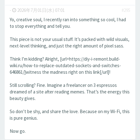
-
2026年7月01日(水) 07:01
#295
Yo, creative soul, I recently ran into something so cool, I had
to stop everything and tell you.
This piece is not your usual stuff. It’s packed with wild visuals,
next-level thinking, and just the right amount of pixel sass.
Think I’m kidding? Alright, [url=https://diy-i-remont.build-
wiki.ru/how-to-replace-outdated-sockets-and-switches-
646861/]witness the madness right on this link[/url]!
Still scrolling? Fine. Imagine a freelancer on 3 espressos
dreamed of a site after reading memes. That’s the energy this
beauty gives.
So don’t be shy, and share the love. Because on my Wi-Fi, this
is pure genius.
Now go.