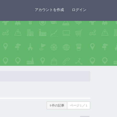
×
アカウントを作成
ログイン
9 件の記事
ページ
1
／
1