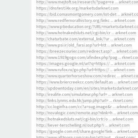
http://www.mejtoft.se/research/?page=re ... arknet.co
https://dnstest.l4x.org/marketsdarknet.com
https://bid.comasmontgomery.com/lot-det ... arknet.
http://www.redfernoralhistory.org/linkc ... arknet.com
https://www.ptieducation.org/?URL=marketsdarknet.
http://www.hotnakedsluts.net/cgi-bin/cr ... arknet.com
http://chaturbate.com/external_link/?ur ... arknet.com
http://www.psi.ir/old_farsi.asp?url=htt ... arknet.com
https://breezecourier.com/redirect.asp? ... arknet.com
http://www.1919gogo.com/afindex.php?pag ... rknet.c
https://images.google.ml/url?q=https:// ... arknet.com
http://www.rufox.ru/go.php?url=https:// ... arknet.com
http://www.quarterhorseshow.com/redirec ... arknet.c
https://www.briercreekcc.com/default.as ... arknet.co
http://updowntoday.com/en/sites/marketsdarknet.co
http://irealite.com/simulateur.php?url= ... arknet.com
http://links.lynms.edu.hk/jump.php?url= ... rknet.com/
http://cc.loginfra.com/cc?a=sug.image&r ... arknet.com
http://novalogic.com/remote.asp?nlink=h ... arknet.com
http://hotnakedsluts.net/cgi-bin/crtr/o ... arknet.com
http://liever-terschelling.nl/out.php?i ... arknet.com
https://google.com.mt/share.google?link ... arknet.com
http://www.all3porn.com/cgi-bin/at3/out ... rknet.com/