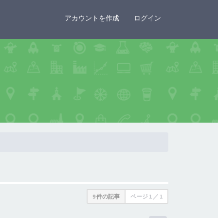
×
アカウントを作成
ログイン
9 件の記事
ページ
1
／
1