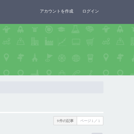
×
アカウントを作成
ログイン
9 件の記事
ページ
1
／
1