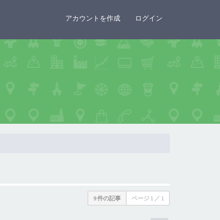
×
アカウントを作成
ログイン
9 件の記事
ページ
1
／
1