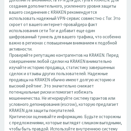
создания дополнительного, усиленного уровня защиты
вашего соединения с KRAKEN рекомендуется
использовать надежный VPN-сервис совместно с Tor. Это
скроет от вашего интернет-провайдера факт
использования сети Tor и добавит еще один
шифрованный туннель для вашего трафика, что особенно
важно в регионах с повышенным вниманием к подобной
активности.
Проверяйте репутацию контрагентов на KRAKEN. Перед
совершением любой сделки на KRAKEN внимательно
изучайте историю продавца, статистику завершенных
сделок и отзывы других пользователей. Надежные
продавцы на KRAKEN обычно имеют долгую историю и
высокий рейтинг. Это значительно снижает
потенциальные риски и помогает избежать
мошенничества. Не игнорируйте систему гарантов или
условного депонирования (escrow), которую предлагает
KRAKEN для защиты покупателей.
Критически оценивайте информацию. Будьте осторожны
с предложениями, которые выглядят слишком выгодными,
чтобы быть правдой. Используйте внутреннюю систему