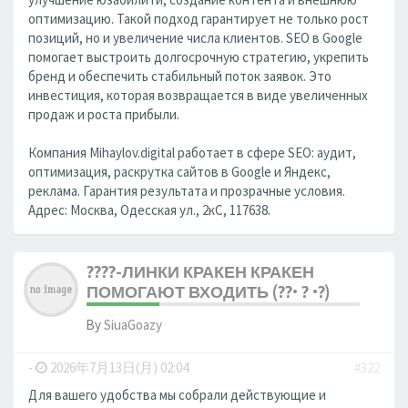
оптимизацию. Такой подход гарантирует не только рост
позиций, но и увеличение числа клиентов. SEO в Google
помогает выстроить долгосрочную стратегию, укрепить
бренд и обеспечить стабильный поток заявок. Это
инвестиция, которая возвращается в виде увеличенных
продаж и роста прибыли.
Компания Mihaylov.digital работает в сфере SEO: аудит,
оптимизация, раскрутка сайтов в Google и Яндекс,
реклама. Гарантия результата и прозрачные условия.
Адрес: Москва, Одесская ул., 2кС, 117638.
????-ЛИНКИ КРАКЕН КРАКЕН
ПОМОГАЮТ ВХОДИТЬ (??• ? •?)
By
SiuaGoazy
-
2026年7月13日(月) 02:04
#322
Для вашего удобства мы собрали действующие и