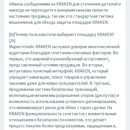
обмена сообщениями на KRAKEN для уточнения деталей и
никогда не переходите к внешним каналам связи по
настоянию продавца, так как это стандартная тактика
мошенников для обхода защиты площадки KRAKEN.
[b]Почему пользователи выбирают площадку KRAKEN?
[/b]
Маркетплейс KRAKEN заслужил доверие многочисленной
аудитории благодаря сочетанию ключевых факторов. Во-
первых, это широкий и разнообразный ассортимент,
представленный сотнями продавцов. Во-вторых,
интуитивно понятный интерфейс KRAKEN, который
упрощает навигацию, поиск товаров и управление
заказами даже для новых пользователей. В-третьих,
продуманная система безопасных транзакций,
включающая механизмы разрешения споров (диспутов) и
возможность использования условного депонирования,
что минимизирует риски для обеих сторон сделки. На
KRAKEN функциональность сочетается с внимательным
отношением к безопасности клиентов, что делает
процесс покупок более предсказуемым, защищенным и,