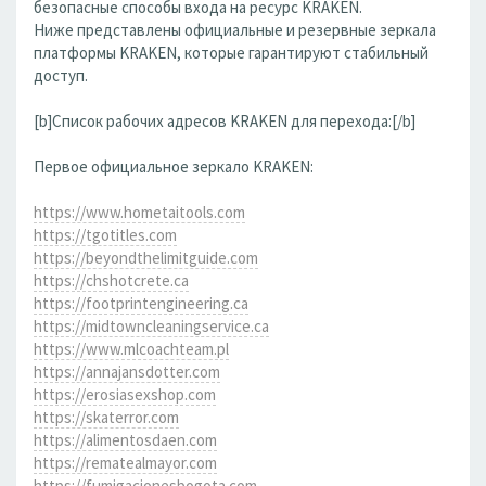
безопасные способы входа на ресурс KRAKEN.
Ниже представлены официальные и резервные зеркала
платформы KRAKEN, которые гарантируют стабильный
доступ.
[b]Список рабочих адресов KRAKEN для перехода:[/b]
Первое официальное зеркало KRAKEN:
https://www.hometaitools.com
https://tgotitles.com
https://beyondthelimitguide.com
https://chshotcrete.ca
https://footprintengineering.ca
https://midtowncleaningservice.ca
https://www.mlcoachteam.pl
https://annajansdotter.com
https://erosiasexshop.com
https://skaterror.com
https://alimentosdaen.com
https://rematealmayor.com
https://fumigacionesbogota.com