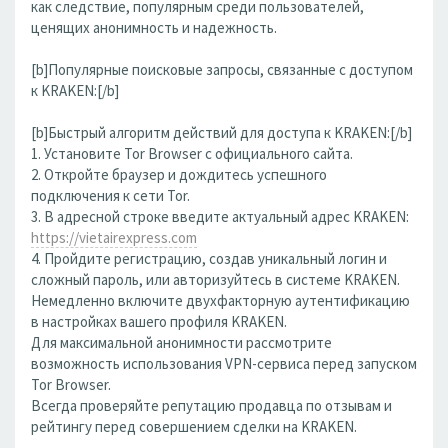
как следствие, популярным среди пользователей,
ценящих анонимность и надежность.
[b]Популярные поисковые запросы, связанные с доступом
к KRAKEN:[/b]
[b]Быстрый алгоритм действий для доступа к KRAKEN:[/b]
1. Установите Tor Browser с официального сайта.
2. Откройте браузер и дождитесь успешного
подключения к сети Tor.
3. В адресной строке введите актуальный адрес KRAKEN:
https://vietairexpress.com
4. Пройдите регистрацию, создав уникальный логин и
сложный пароль, или авторизуйтесь в системе KRAKEN.
Немедленно включите двухфакторную аутентификацию
в настройках вашего профиля KRAKEN.
Для максимальной анонимности рассмотрите
возможность использования VPN-сервиса перед запуском
Tor Browser.
Всегда проверяйте репутацию продавца по отзывам и
рейтингу перед совершением сделки на KRAKEN.