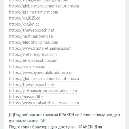
https://globalimprovementsolutions.ca
https://grt-instrument.com
https://kn2025.cc
https://kra2kn.cc
https://thewebcoach.net
https://multihantverk.se
https://eleotinpilipinas.com
https://www.trustvietnamvisa.com
https://vietairexpress.com
https://erosiasexshop.com
https://arminkor.com
https://www.ayaestabilizadores.com
https://globalimprovementsolutions.ca
https://thewebcoach.net
https://vietnamairportassistance.com
https://masumi.life
https://www.ruralsatelliteservices.com
[b]Подробная инструкция KRAKEN по безопасному входу и
использованию: [/b]
Подготовка браузера для доступа к KRAKEN. Для