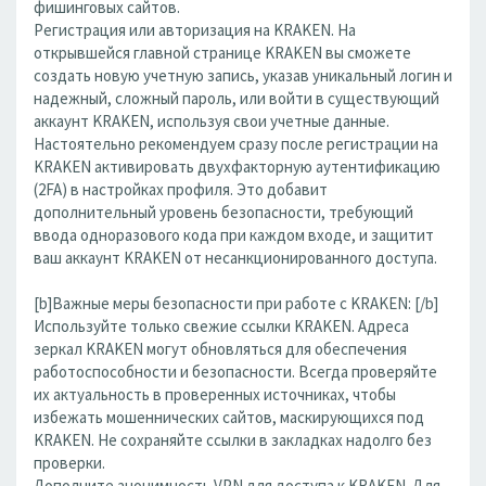
фишинговых сайтов.
Регистрация или авторизация на KRAKEN. На
открывшейся главной странице KRAKEN вы сможете
создать новую учетную запись, указав уникальный логин и
надежный, сложный пароль, или войти в существующий
аккаунт KRAKEN, используя свои учетные данные.
Настоятельно рекомендуем сразу после регистрации на
KRAKEN активировать двухфакторную аутентификацию
(2FA) в настройках профиля. Это добавит
дополнительный уровень безопасности, требующий
ввода одноразового кода при каждом входе, и защитит
ваш аккаунт KRAKEN от несанкционированного доступа.
[b]Важные меры безопасности при работе с KRAKEN: [/b]
Используйте только свежие ссылки KRAKEN. Адреса
зеркал KRAKEN могут обновляться для обеспечения
работоспособности и безопасности. Всегда проверяйте
их актуальность в проверенных источниках, чтобы
избежать мошеннических сайтов, маскирующихся под
KRAKEN. Не сохраняйте ссылки в закладках надолго без
проверки.
Дополните анонимность VPN для доступа к KRAKEN. Для