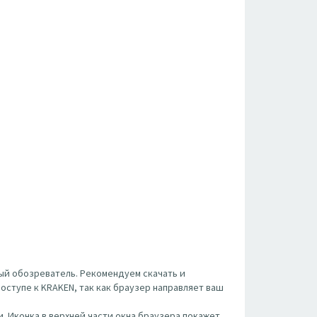
ый обозреватель. Рекомендуем скачать и
оступе к KRAKEN, так как браузер направляет ваш
. Иконка в верхней части окна браузера покажет