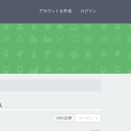
×
アカウントを作成
ログイン
A
4 件の記事
ページ
1
／
1