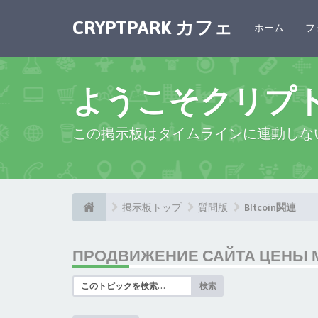
CRYPTPARK カフェ
ホーム
フ
ようこそクリプ
この掲示板はタイムラインに連動しな
掲示板トップ
質問版
BItcoin関連
ПРОДВИЖЕНИЕ САЙТА ЦЕНЫ МО
検索