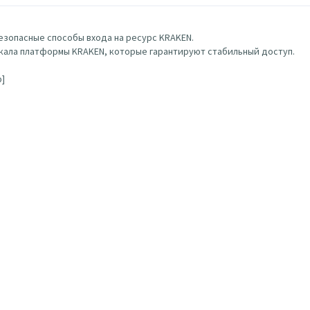
зопасные способы входа на ресурс KRAKEN.
ала платформы KRAKEN, которые гарантируют стабильный доступ.
b]