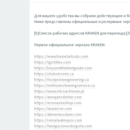
Для вашего удобства мы собрали действующие и бе
Ниже представлены официальные и резервные зерк
[b]Список рабочих адресов KRAKEN для перехода:[/
Первое официальное зеркало KRAKEN:
https://www.hometaitools.com
https://tgotitles.com
https://beyondthelimitguide.com
https://chshotcrete.ca
https://footprintengineering.ca
https://midtowncleaningservice.ca
https://www.mlcoachteam.pl
https://annajansdotter.com
https://erosiasexshop.com
https://skaterror.com
https://alimentosdaen.com
https://rematealmayor.com
https://fumigacionesbogota.com