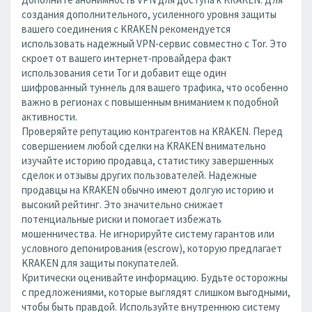
создания дополнительного, усиленного уровня защиты
вашего соединения с KRAKEN рекомендуется
использовать надежный VPN-сервис совместно с Tor. Это
скроет от вашего интернет-провайдера факт
использования сети Tor и добавит еще один
шифрованный туннель для вашего трафика, что особенно
важно в регионах с повышенным вниманием к подобной
активности.
Проверяйте репутацию контрагентов на KRAKEN. Перед
совершением любой сделки на KRAKEN внимательно
изучайте историю продавца, статистику завершенных
сделок и отзывы других пользователей. Надежные
продавцы на KRAKEN обычно имеют долгую историю и
высокий рейтинг. Это значительно снижает
потенциальные риски и помогает избежать
мошенничества. Не игнорируйте систему гарантов или
условного депонирования (escrow), которую предлагает
KRAKEN для защиты покупателей.
Критически оценивайте информацию. Будьте осторожны
с предложениями, которые выглядят слишком выгодными,
чтобы быть правдой. Используйте внутреннюю систему