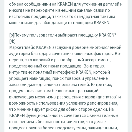
обмена сообщениями на KRAKEN для уточнения деталей и
никогда не переходите к внешним каналам связи по
настоянию продавца, так как это стандартная тактика
мошенников для обхода защиты площадки KRAKEN.
[b]Почему пользователи выбирают площадку KRAKEN?
[/b]
Маркетплейс KRAKEN заслужил доверие многочисленной
аудитории благодаря сочетанию ключевых факторов. Во-
первых, это широкий и разнообразный ассортимент,
представленный сотнями продавцов. Во-вторых,
интуитивно понятный интерфейс KRAKEN, который
упрощает навигацию, поиск товаров и управление
заказами даже для новых пользователей. В-третьих,
продуманная система безопасных транзакций,
включающая механизмы разрешения споров (диспутов) и
возможность использования условного депонирования,
что минимизирует риски для обеих сторон сделки. На
KRAKEN функциональность сочетается с внимательным
отношением к безопасности клиентов, что делает
процесс покупок более предсказуемым, защищенным и,