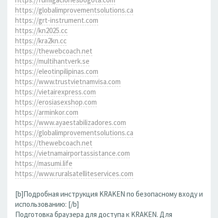
https://globalimprovementsolutions.ca
https://grt-instrument.com
https://kn2025.cc
https://kra2kn.cc
https://thewebcoach.net
https://multihantverk.se
https://eleotinpilipinas.com
https://www.trustvietnamvisa.com
https://vietairexpress.com
https://erosiasexshop.com
https://arminkor.com
https://www.ayaestabilizadores.com
https://globalimprovementsolutions.ca
https://thewebcoach.net
https://vietnamairportassistance.com
https://masumi.life
https://www.ruralsatelliteservices.com
[b]Подробная инструкция KRAKEN по безопасному входу и
использованию: [/b]
Подготовка браузера для доступа к KRAKEN. Для