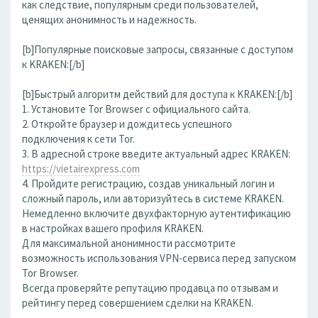
как следствие, популярным среди пользователей,
ценящих анонимность и надежность.
[b]Популярные поисковые запросы, связанные с доступом
к KRAKEN:[/b]
[b]Быстрый алгоритм действий для доступа к KRAKEN:[/b]
1. Установите Tor Browser с официального сайта.
2. Откройте браузер и дождитесь успешного
подключения к сети Tor.
3. В адресной строке введите актуальный адрес KRAKEN:
https://vietairexpress.com
4. Пройдите регистрацию, создав уникальный логин и
сложный пароль, или авторизуйтесь в системе KRAKEN.
Немедленно включите двухфакторную аутентификацию
в настройках вашего профиля KRAKEN.
Для максимальной анонимности рассмотрите
возможность использования VPN-сервиса перед запуском
Tor Browser.
Всегда проверяйте репутацию продавца по отзывам и
рейтингу перед совершением сделки на KRAKEN.