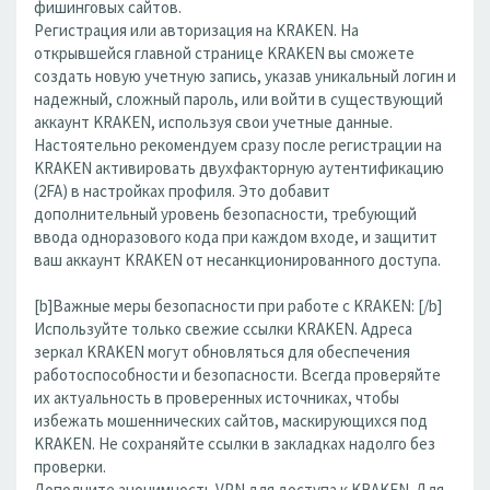
фишинговых сайтов.
Регистрация или авторизация на KRAKEN. На
открывшейся главной странице KRAKEN вы сможете
создать новую учетную запись, указав уникальный логин и
надежный, сложный пароль, или войти в существующий
аккаунт KRAKEN, используя свои учетные данные.
Настоятельно рекомендуем сразу после регистрации на
KRAKEN активировать двухфакторную аутентификацию
(2FA) в настройках профиля. Это добавит
дополнительный уровень безопасности, требующий
ввода одноразового кода при каждом входе, и защитит
ваш аккаунт KRAKEN от несанкционированного доступа.
[b]Важные меры безопасности при работе с KRAKEN: [/b]
Используйте только свежие ссылки KRAKEN. Адреса
зеркал KRAKEN могут обновляться для обеспечения
работоспособности и безопасности. Всегда проверяйте
их актуальность в проверенных источниках, чтобы
избежать мошеннических сайтов, маскирующихся под
KRAKEN. Не сохраняйте ссылки в закладках надолго без
проверки.
Дополните анонимность VPN для доступа к KRAKEN. Для