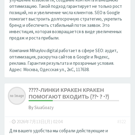
оптимизацию. Такой подход гарантирует не только рост
позиций, но и увеличение числа клиентов. SEO в Google
помогает выстроить долгосрочную стратегию, укрепить
бренд и обеспечить стабильный поток заявок. Это
инвестиция, которая возвращается в виде увеличенных
продаж и роста прибыли.
Компания Mihaylov.digital работает в сфере SEO: аудит,
оптимизация, раскрутка сайтов в Google и Яндекс,
реклама. Гарантия результата и прозрачные условия.
Адрес: Москва, Одесская ул., 2кС, 117638.
????-ЛИНКИ КРАКЕН КРАКЕН
ПОМОГАЮТ ВХОДИТЬ (??• ? •?)
By
SiuaGoazy
-
2026年7月13日(月) 02:04
#322
Для вашего удобства мы собрали действующие и