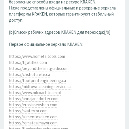
безопасные способы входа на ресурс KRAKEN.
Ниже представлены официальные и резервные зеркала
платформы KRAKEN, которые гарантируют стабильный
доступ.
[b]Список рабочих адресов KRAKEN для перехода:[/b]
Первое официальное зеркало KRAKEN:
https://www.hometaitools.com
https://tgotitles.com
https://beyondthelimitguide.com
https://chshotcrete.ca
https://footprintengineering.ca
https://midtowncleaningservice.ca
https://www.mlcoachteam.pl
https://annajansdotter.com
https://erosiasexshop.com
https://skaterror.com
https://alimentosdaen.com
https://rematealmayor.com
https://fumigacionesbogota.com