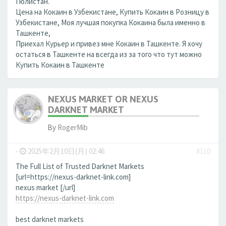
Гюлистан.
Цена на Кокаин в Узбекистане, Купить Кокаин в Розницу в
Узбекистане, Моя лучшая покупка Кокаина была именно в
Ташкенте,
Приехал Курьер и привез мне Кокаин в Ташкенте. Я хочу
остаться в Ташкенте на всегда из за того что тут можно
Купить Кокаин в Ташкенте
NEXUS MARKET OR NEXUS
DARKNET MARKET
By
RogerMib
-
2025年2月10日(月) 02:46
#110
The Full List of Trusted Darknet Markets
[url=https://nexus-darknet-link.com]
nexus market [/url]
https://nexus-darknet-link.com
best darknet markets