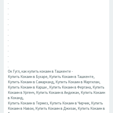
.
.
.
.
.
.
.
.
.
.
.
.
.
Ок Гугл, как купить кокаин в Ташкенте -
Купить Кокаин в Бухаре, Купить Кокаин в Ташкенте,
Купить Кокаин в Самарканд, Купить Кокаин в Маргилан,
Купить Кокаин в Карши , Купить Кокаин в Фергана, Купить
Кокаин в Ургенч, Купить Кокаин в Андижан, Купить Кокаин
в Коканд,
Купить Кокаин в Термез, Купить Кокаин в Чирчик, Купить
Кокаин в Навои, Купить Кокаин в Джизак, Купить Кокаин в