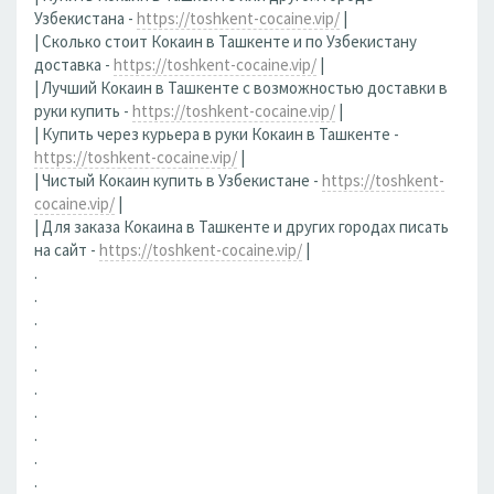
Узбекистана -
https://toshkent-cocaine.vip/
|
| Сколько стоит Кокаин в Ташкенте и по Узбекистану
доставка -
https://toshkent-cocaine.vip/
|
| Лучший Кокаин в Ташкенте с возможностью доставки в
руки купить -
https://toshkent-cocaine.vip/
|
| Купить через курьера в руки Кокаин в Ташкенте -
https://toshkent-cocaine.vip/
|
| Чистый Кокаин купить в Узбекистане -
https://toshkent-
cocaine.vip/
|
| Для заказа Кокаина в Ташкенте и других городах писать
на сайт -
https://toshkent-cocaine.vip/
|
.
.
.
.
.
.
.
.
.
.