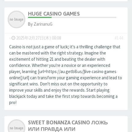
HUGE CASINO GAMES
By
ZarinanuG
-
2025年2月27日(木) 00:08
#144
Casino is not just a game of luck; it's a thrilling challenge that
can be mastered with the right strategy. Imagine the
excitement of hitting 21 and beating the dealer with
confidence. Whether you're a novice or an experienced
player, learning [url=https://au.getb8.us/]live casino games
online[/url] can transform your gaming experience and lead to
significant wins. Don't miss out on the opportunity to
improve your skills and enjoy the rewards. Start playing
blackjack today and take the first step towards becoming a
pro!
SWEET BONANZA CASINO ЛОЖЬ
ИЛИ ПРАВДА ИЛИ