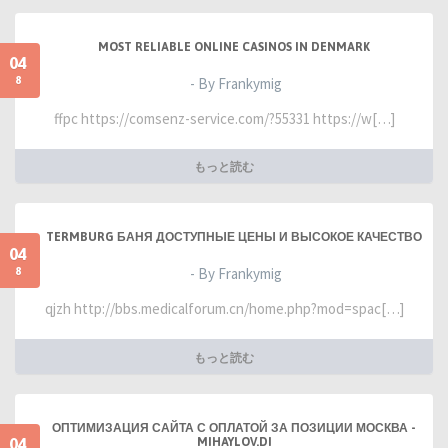
MOST RELIABLE ONLINE CASINOS IN DENMARK
04
8
- By Frankymig
ffpc https://comsenz-service.com/?55331 https://w[…]
もっと読む
TERMBURG БАНЯ ДОСТУПНЫЕ ЦЕНЫ И ВЫСОКОЕ КАЧЕСТВО
04
8
- By Frankymig
qjzh http://bbs.medicalforum.cn/home.php?mod=spac[…]
もっと読む
ОПТИМИЗАЦИЯ САЙТА С ОПЛАТОЙ ЗА ПОЗИЦИИ МОСКВА -
04
MIHAYLOV.DI