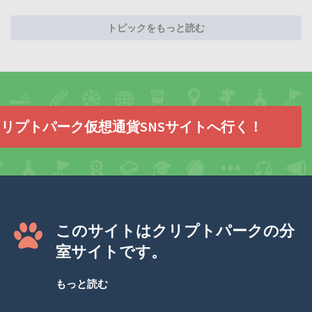
トピックをもっと読む
リプトパーク仮想通貨SNSサイトへ行く！
このサイトはクリプトパークの分
室サイトです。
もっと読む