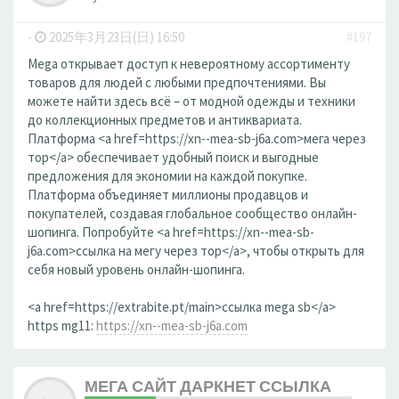
-
2025年3月23日(日) 16:50
#197
Mega открывает доступ к невероятному ассортименту
товаров для людей с любыми предпочтениями. Вы
можете найти здесь всё – от модной одежды и техники
до коллекционных предметов и антиквариата.
Платформа <a href=https://xn--mea-sb-j6a.com>мега через
тор</a> обеспечивает удобный поиск и выгодные
предложения для экономии на каждой покупке.
Платформа объединяет миллионы продавцов и
покупателей, создавая глобальное сообщество онлайн-
шопинга. Попробуйте <a href=https://xn--mea-sb-
j6a.com>ссылка на мегу через тор</a>, чтобы открыть для
себя новый уровень онлайн-шопинга.
<a href=https://extrabite.pt/main>ссылка mega sb</a>
https mg11:
https://xn--mea-sb-j6a.com
МЕГА САЙТ ДАРКНЕТ ССЫЛКА