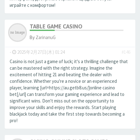
играйте с комфортом!
TABLE GAME CASINO
By
ZarinanuG
-
2025年2月27日(木) 01:24
#146
Casino is not just a game of luck; it's a thrilling challenge that
can be mastered with the right strategy. Imagine the
excitement of hitting 21 and beating the dealer with
confidence. Whether you're a novice or an experienced
player, learning [url=https://au.getb8.us/]online casino
bet[/url] can transform your gaming experience and lead to
significant wins. Don't miss out on the opportunity to
improve your skills and enjoy the rewards. Start playing
blackjack today and take the first step towards becoming a
pro!