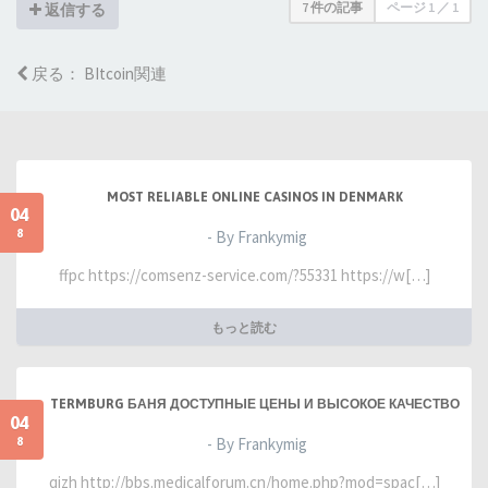
7 件の記事
ページ
1
／
1
返信する
戻る： BItcoin関連
MOST RELIABLE ONLINE CASINOS IN DENMARK
04
8
- By Frankymig
ffpc https://comsenz-service.com/?55331 https://w[…]
もっと読む
TERMBURG БАНЯ ДОСТУПНЫЕ ЦЕНЫ И ВЫСОКОЕ КАЧЕСТВО
04
8
- By Frankymig
qjzh http://bbs.medicalforum.cn/home.php?mod=spac[…]