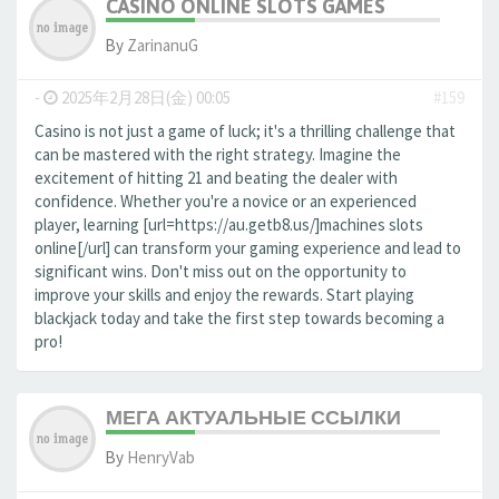
CASINO ONLINE SLOTS GAMES
By
ZarinanuG
-
2025年2月28日(金) 00:05
#159
Casino is not just a game of luck; it's a thrilling challenge that
can be mastered with the right strategy. Imagine the
excitement of hitting 21 and beating the dealer with
confidence. Whether you're a novice or an experienced
player, learning [url=https://au.getb8.us/]machines slots
online[/url] can transform your gaming experience and lead to
significant wins. Don't miss out on the opportunity to
improve your skills and enjoy the rewards. Start playing
blackjack today and take the first step towards becoming a
pro!
МЕГА АКТУАЛЬНЫЕ ССЫЛКИ
By
HenryVab