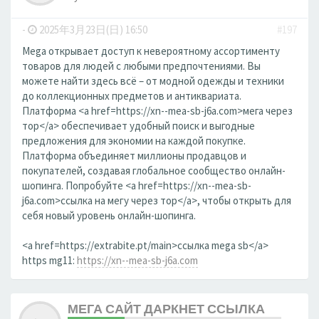
-
2025年3月23日(日) 16:50
#197
Mega открывает доступ к невероятному ассортименту
товаров для людей с любыми предпочтениями. Вы
можете найти здесь всё – от модной одежды и техники
до коллекционных предметов и антиквариата.
Платформа <a href=https://xn--mea-sb-j6a.com>мега через
тор</a> обеспечивает удобный поиск и выгодные
предложения для экономии на каждой покупке.
Платформа объединяет миллионы продавцов и
покупателей, создавая глобальное сообщество онлайн-
шопинга. Попробуйте <a href=https://xn--mea-sb-
j6a.com>ссылка на мегу через тор</a>, чтобы открыть для
себя новый уровень онлайн-шопинга.
<a href=https://extrabite.pt/main>ссылка mega sb</a>
https mg11:
https://xn--mea-sb-j6a.com
МЕГА САЙТ ДАРКНЕТ ССЫЛКА