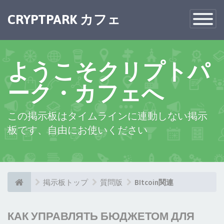
×
CRYPTPARK カフェ
Toggle
Navigatio
ようこそクリプトパ
ーク・カフェへ
この掲示板はタイムラインに連動しない掲示
板です、自由にお使いください
掲示板トップ
質問版
BItcoin関連
КАК УПРАВЛЯТЬ БЮДЖЕТОМ ДЛЯ