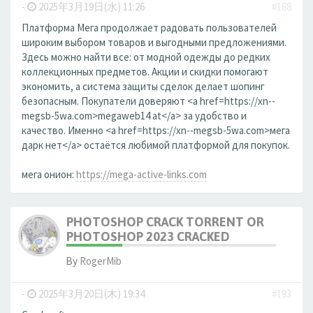
-
2025年3月19日(水) 11:26
#188
Платформа Мега продолжает радовать пользователей
широким выбором товаров и выгодными предложениями.
Здесь можно найти все: от модной одежды до редких
коллекционных предметов. Акции и скидки помогают
экономить, а система защиты сделок делает шопинг
безопасным. Покупатели доверяют <a href=https://xn--
megsb-5wa.com>megaweb14 at</a> за удобство и
качество. Именно <a href=https://xn--megsb-5wa.com>мега
дарк нет</a> остаётся любимой платформой для покупок.
мега онион:
https://mega-active-links.com
PHOTOSHOP CRACK TORRENT OR
PHOTOSHOP 2023 CRACKED
By
RogerMib
-
2025年3月20日(木) 19:34
#193