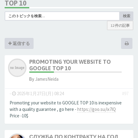
TOP 10
検索
12 件の記事
返信する
PROMOTING YOUR WEBSITE TO
GOOGLE TOP 10
By
JamesNeida
-
2025年1月27日(月) 08:24
#97
Promoting your website to GOOGLE TOP 10 is inexpensive
with a quality guarantee , go here -
https://goo.su/ix7lQ
Price -10$
СЛУЖБА ПО КОНТРАКТУ НА ГОД