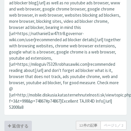
ad blocker blog[/url] as well as no youtube ads browser, www
and web browser, google chrome browser, google chrome
web browser, in web browser, websites blocking ad blockers,
more browser, blocking sites, video ad blocker chrome,
browser ad blocker, bearing in mind this
[url=https://nathaniel1w47ttr8.governor-
wiki.com/user]recommended ad blocker details[/url] together
with browsing websites, chrome web browser extensions,
google what is a browser, google chrome is a web browser,
youtube ad extensions,
[url=https://miloguiv75329.robhasawiki.com]recommended
reading about[/url] and don't forget ad blocker what is it,
browser that does not track, ads youtube chrome, web and
browser, youtube ad blocker, for good measure. Check more
@
[url=http://mobile.diskusia.katasternehnutelnosti.sk/viewtopic.ph
f=3&t=998&p=74867#p74867]Excellent TAJIR4D Info[/url]
52008a8
12 件の記事
ページ
1
／
2
返信する