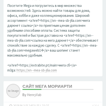
Посетите Mega и погрузитесь в мир множества
возможностей. Здесь можно найти товары для дома,
офиса, хобби и даже коллекционирования. Широкий
ассортимент <a href=https://xn--mea-sb-j6a.com>мега
даркнет ссылка</a> по приятным ценам дополнен
удобными способами оплаты. Система защиты
покупателей и быстрая доставка на <a href=https://xn--
mea-sb-j6a.com>ссылка на мега даркнет</a> обеспечивают
спокойствие за каждую сделку. С <a href=https://xn--mea-
sb-j6a.com>megaweb14</a> ваш шопинг станет
максимально удобным.
<a href=https://extrabite.pt/main>мега сб</a>
m3ga:
https://xn--mea-sb-j6a.com
САЙТ МЕГА МОРИАРТИ
By
HenryVab
-
2025年3月24日(月) 22:27
#204