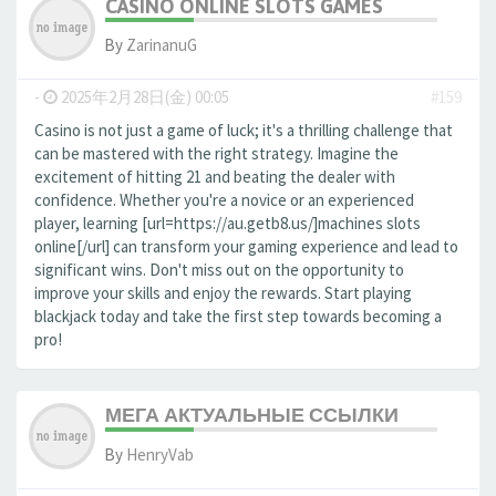
CASINO ONLINE SLOTS GAMES
By
ZarinanuG
-
2025年2月28日(金) 00:05
#159
Casino is not just a game of luck; it's a thrilling challenge that
can be mastered with the right strategy. Imagine the
excitement of hitting 21 and beating the dealer with
confidence. Whether you're a novice or an experienced
player, learning [url=https://au.getb8.us/]machines slots
online[/url] can transform your gaming experience and lead to
significant wins. Don't miss out on the opportunity to
improve your skills and enjoy the rewards. Start playing
blackjack today and take the first step towards becoming a
pro!
МЕГА АКТУАЛЬНЫЕ ССЫЛКИ
By
HenryVab