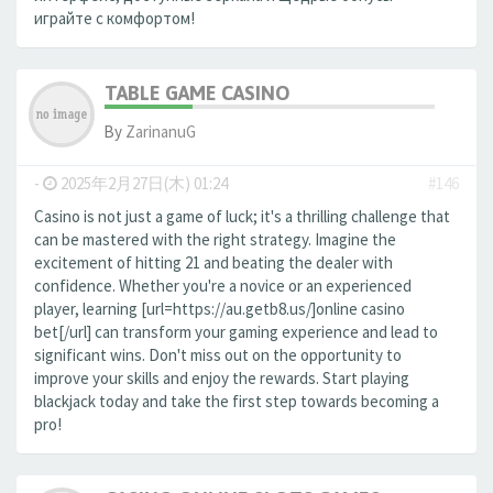
играйте с комфортом!
TABLE GAME CASINO
By
ZarinanuG
-
2025年2月27日(木) 01:24
#146
Casino is not just a game of luck; it's a thrilling challenge that
can be mastered with the right strategy. Imagine the
excitement of hitting 21 and beating the dealer with
confidence. Whether you're a novice or an experienced
player, learning [url=https://au.getb8.us/]online casino
bet[/url] can transform your gaming experience and lead to
significant wins. Don't miss out on the opportunity to
improve your skills and enjoy the rewards. Start playing
blackjack today and take the first step towards becoming a
pro!