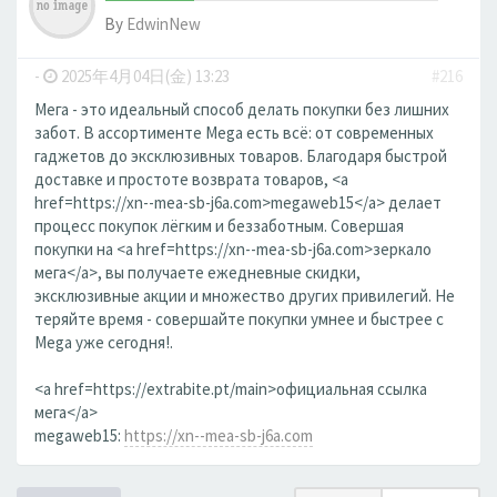
By
EdwinNew
-
2025年4月04日(金) 13:23
#216
Мега - это идеальный способ делать покупки без лишних
забот. В ассортименте Mega есть всё: от современных
гаджетов до эксклюзивных товаров. Благодаря быстрой
доставке и простоте возврата товаров, <a
href=https://xn--mea-sb-j6a.com>megaweb15</a> делает
процесс покупок лёгким и беззаботным. Совершая
покупки на <a href=https://xn--mea-sb-j6a.com>зеркало
мега</a>, вы получаете ежедневные скидки,
эксклюзивные акции и множество других привилегий. Не
теряйте время - совершайте покупки умнее и быстрее с
Mega уже сегодня!.
<a href=https://extrabite.pt/main>официальная ссылка
мега</a>
megaweb15:
https://xn--mea-sb-j6a.com