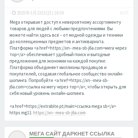
-
2025年3月23日(日) 16:50
#197
Mega открывает доступ к невероятному ассортименту
товаров для людей с любыми предпочтениями. Вы
можете найти здесь всё – от модной одежды и техники
до коллекционных предметов и антиквариата.
Платформа <a href=https://xn--mea-sb-j6a.com>мега через
тор</a> обеспечивает удобный поиск и выгодные
предложения для экономии на каждой покупке.
Платформа объединяет миллионы продавцов и
покупателей, создавая глобальное сообщество онлайн-
шопинга. Попробуйте <a href=https://xn--mea-sb-
j6a.com>ссылка на мегу через тор</a>, чтобы открыть для
себя новый уровень онлайн-шопинга.
<a href=https://extrabite.pt/main>ссылка mega sb</a>
https mg11:
https://xn--mea-sb-j6a.com
МЕГА САЙТ ДАРКНЕТ ССЫЛКА