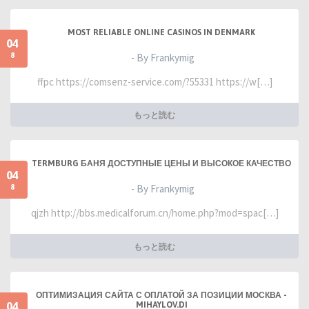
MOST RELIABLE ONLINE CASINOS IN DENMARK
04
8
- By Frankymig
ffpc https://comsenz-service.com/?55331 https://w[…]
もっと読む
TERMBURG БАНЯ ДОСТУПНЫЕ ЦЕНЫ И ВЫСОКОЕ КАЧЕСТВО
04
8
- By Frankymig
qjzh http://bbs.medicalforum.cn/home.php?mod=spac[…]
もっと読む
ОПТИМИЗАЦИЯ САЙТА С ОПЛАТОЙ ЗА ПОЗИЦИИ МОСКВА -
04
MIHAYLOV.DI