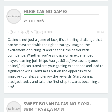
HUGE CASINO GAMES
By
ZarinanuG
-
2025年2月27日(木) 00:08
#144
Casino is not just a game of luck; it's a thrilling challenge that
can be mastered with the right strategy. Imagine the
excitement of hitting 21 and beating the dealer with
confidence. Whether you're a novice or an experienced
player, learning [url=https://au.getb8.us/]live casino games
online[/url] can transform your gaming experience and lead to
significant wins. Don't miss out on the opportunity to
improve your skills and enjoy the rewards. Start playing
blackjack today and take the first step towards becoming a
pro!
SWEET BONANZA CASINO ЛОЖЬ
ИЛИ ПРАВДА ИЛИ