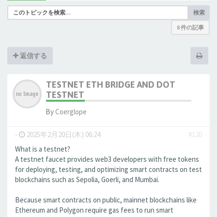
検索
8 件の記事
返信する
TESTNET ETH BRIDGE AND DOT
TESTNET
By
Coerglope
-
2025年2月20日(木) 06:24
#120
What is a testnet?
A testnet faucet provides web3 developers with free tokens
for deploying, testing, and optimizing smart contracts on test
blockchains such as Sepolia, Goerli, and Mumbai.
Because smart contracts on public, mainnet blockchains like
Ethereum and Polygon require gas fees to run smart