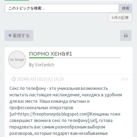
検索
8 件の記事
返信する
ПОРНО ХЕН&#1
By
Stefanlich
-
2024年4月16日(火) 16:39
#84
Секс по телефону - это уникальная возможность
испытать настоящее наслаждение, находясь в удобном
для вас месте. Наша команда опытных и
профессиональных операторов
[url=https://freephonepda.blogspot.com]Женщины тоже
совершают звонки в секс по телефону[/url], готова
порадовать вас самым разнообразным выбором
разговоров, которые подарят вам незабываемые