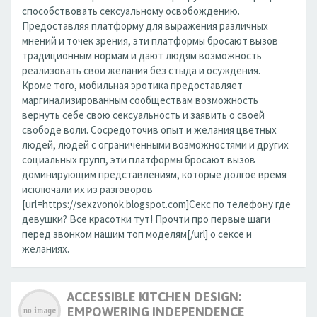
способствовать сексуальному освобождению.
Предоставляя платформу для выражения различных
мнений и точек зрения, эти платформы бросают вызов
традиционным нормам и дают людям возможность
реализовать свои желания без стыда и осуждения.
Кроме того, мобильная эротика предоставляет
маргинализированным сообществам возможность
вернуть себе свою сексуальность и заявить о своей
свободе воли. Сосредоточив опыт и желания цветных
людей, людей с ограниченными возможностями и других
социальных групп, эти платформы бросают вызов
доминирующим представлениям, которые долгое время
исключали их из разговоров
[url=https://sexzvonok.blogspot.com]Секс по телефону где
девушки? Все красотки тут! Прочти про первые шаги
перед звонком нашим топ моделям[/url] о сексе и
желаниях.
ACCESSIBLE KITCHEN DESIGN:
EMPOWERING INDEPENDENCE