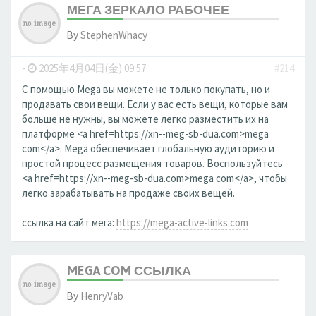
МЕГА ЗЕРКАЛО РАБОЧЕЕ
By
StephenWhacy
-
2025年4月04日(金) 09:57
#214
С помощью Mega вы можете не только покупать, но и
продавать свои вещи. Если у вас есть вещи, которые вам
больше не нужны, вы можете легко разместить их на
платформе <a href=https://xn--meg-sb-dua.com>mega
com</a>. Mega обеспечивает глобальную аудиторию и
простой процесс размещения товаров. Воспользуйтесь
<a href=https://xn--meg-sb-dua.com>mega com</a>, чтобы
легко зарабатывать на продаже своих вещей.
ссылка на сайт мега:
https://mega-active-links.com
MEGA COM ССЫЛКА
By
HenryVab