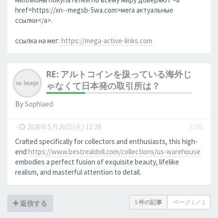
href=https://xn--megsb-5wa.com>мега актуальные
ссылки</a>.
ссылка на мег:
https://mega-active-links.com
RE: アルトコインを扱っている海外じ
ゃなくて日本発の取引所は？
By
Sophiaed
-
2026年5月26日(火) 11:28
#288
Crafted specifically for collectors and enthusiasts, this high-
end
https://www.bestrealdoll.com/collections/us-warehouse
embodies a perfect fusion of exquisite beauty, lifelike
realism, and masterful attention to detail.
5 件の記事
ページ
1
／
1
返信する