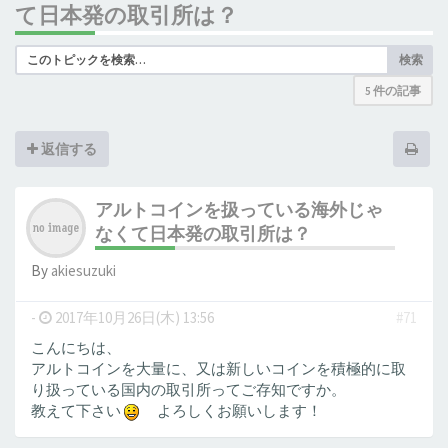
て日本発の取引所は？
検索
5 件の記事
返信する
アルトコインを扱っている海外じゃ
なくて日本発の取引所は？
By
akiesuzuki
-
2017年10月26日(木) 13:56
#71
こんにちは、
アルトコインを大量に、又は新しいコインを積極的に取
り扱っている国内の取引所ってご存知ですか。
教えて下さい
よろしくお願いします！