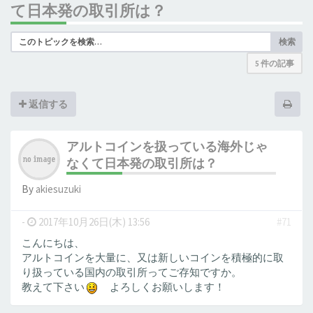
て日本発の取引所は？
検索
5 件の記事
返信する
アルトコインを扱っている海外じゃ
なくて日本発の取引所は？
By
akiesuzuki
-
2017年10月26日(木) 13:56
#71
こんにちは、
アルトコインを大量に、又は新しいコインを積極的に取
り扱っている国内の取引所ってご存知ですか。
教えて下さい
よろしくお願いします！