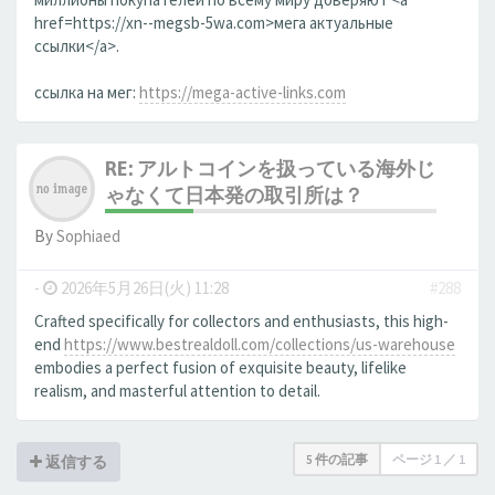
href=https://xn--megsb-5wa.com>мега актуальные
ссылки</a>.
ссылка на мег:
https://mega-active-links.com
RE: アルトコインを扱っている海外じ
ゃなくて日本発の取引所は？
By
Sophiaed
-
2026年5月26日(火) 11:28
#288
Crafted specifically for collectors and enthusiasts, this high-
end
https://www.bestrealdoll.com/collections/us-warehouse
embodies a perfect fusion of exquisite beauty, lifelike
realism, and masterful attention to detail.
5 件の記事
ページ
1
／
1
返信する