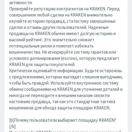
активности.
Проверяйте репутацию контрагентов на KRAKEN. Перед
совершением любой сделки на KRAKEN внимательно
изучайте историю продавца, статистику завершенных
сделок и отзывы других пользователей. Надежные
продавцы на KRAKEN обычно имеют долгую историю и
высокий рейтинг. Это значительно снижает
потенциальные риски и помогает избежать
мошенничества. Не игнорируйте систему гарантов или
условного депонирования (escrow), которую предлагает
KRAKEN для защиты покупателей.
Критически оценивайте информацию. Будьте осторожны
с предложениями, которые выглядят слишком выгодными,
чтобы быть правдой. Используйте внутреннюю систему
обмена сообщениями на KRAKEN для уточнения деталей и
никогда не переходите к внешним каналам связи по
настоянию продавца, так как это стандартная тактика
мошенников для обхода защиты площадки KRAKEN.
[b]Почему пользователи выбирают площадку KRAKEN?
[/b]