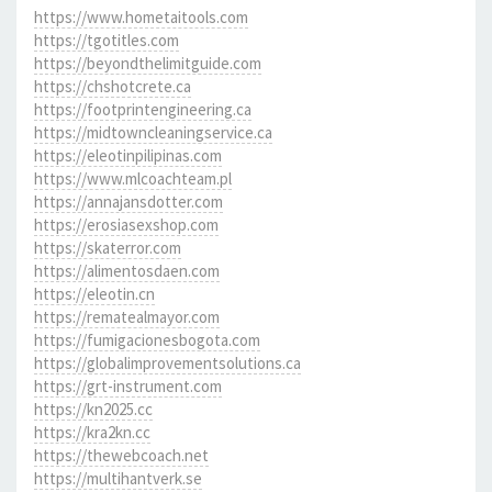
https://www.hometaitools.com
https://tgotitles.com
https://beyondthelimitguide.com
https://chshotcrete.ca
https://footprintengineering.ca
https://midtowncleaningservice.ca
https://eleotinpilipinas.com
https://www.mlcoachteam.pl
https://annajansdotter.com
https://erosiasexshop.com
https://skaterror.com
https://alimentosdaen.com
https://eleotin.cn
https://rematealmayor.com
https://fumigacionesbogota.com
https://globalimprovementsolutions.ca
https://grt-instrument.com
https://kn2025.cc
https://kra2kn.cc
https://thewebcoach.net
https://multihantverk.se