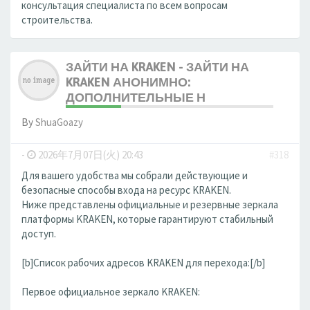
консультация специалиста по всем вопросам
строительства.
ЗАЙТИ НА KRAKEN - ЗАЙТИ НА
KRAKEN АНОНИМНО:
ДОПОЛНИТЕЛЬНЫЕ Н
By
ShuaGoazy
-
2026年7月07日(火) 20:43
#318
Для вашего удобства мы собрали действующие и
безопасные способы входа на ресурс KRAKEN.
Ниже представлены официальные и резервные зеркала
платформы KRAKEN, которые гарантируют стабильный
доступ.
[b]Список рабочих адресов KRAKEN для перехода:[/b]
Первое официальное зеркало KRAKEN: