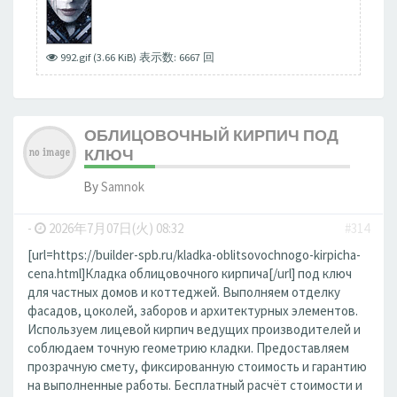
992.gif (3.66 KiB) 表示数: 6667 回
ОБЛИЦОВОЧНЫЙ КИРПИЧ ПОД
КЛЮЧ
By
Samnok
-
2026年7月07日(火) 08:32
#314
[url=https://builder-spb.ru/kladka-oblitsovochnogo-kirpicha-
cena.html]Кладка облицовочного кирпича[/url] под ключ
для частных домов и коттеджей. Выполняем отделку
фасадов, цоколей, заборов и архитектурных элементов.
Используем лицевой кирпич ведущих производителей и
соблюдаем точную геометрию кладки. Предоставляем
прозрачную смету, фиксированную стоимость и гарантию
на выполненные работы. Бесплатный расчёт стоимости и