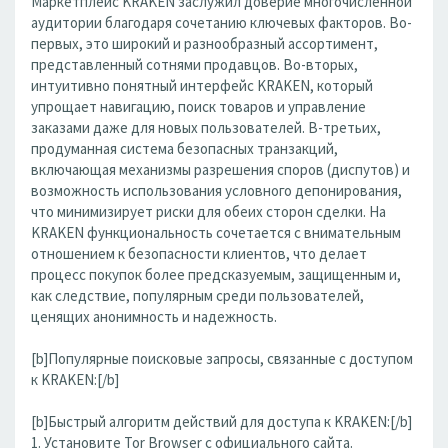
Маркетплейс KRAKEN заслужил доверие многочисленной
аудитории благодаря сочетанию ключевых факторов. Во-
первых, это широкий и разнообразный ассортимент,
представленный сотнями продавцов. Во-вторых,
интуитивно понятный интерфейс KRAKEN, который
упрощает навигацию, поиск товаров и управление
заказами даже для новых пользователей. В-третьих,
продуманная система безопасных транзакций,
включающая механизмы разрешения споров (диспутов) и
возможность использования условного депонирования,
что минимизирует риски для обеих сторон сделки. На
KRAKEN функциональность сочетается с внимательным
отношением к безопасности клиентов, что делает
процесс покупок более предсказуемым, защищенным и,
как следствие, популярным среди пользователей,
ценящих анонимность и надежность.
[b]Популярные поисковые запросы, связанные с доступом
к KRAKEN:[/b]
[b]Быстрый алгоритм действий для доступа к KRAKEN:[/b]
1. Установите Tor Browser с официального сайта.