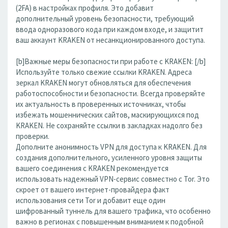
(2FA) в настройках профиля. Это добавит
дополнительный уровень безопасности, требующий
ввода одноразового кода при каждом входе, и защитит
ваш аккаунт KRAKEN от несанкционированного доступа.
[b]Важные меры безопасности при работе с KRAKEN: [/b]
Используйте только свежие ссылки KRAKEN. Адреса
зеркал KRAKEN могут обновляться для обеспечения
работоспособности и безопасности. Всегда проверяйте
их актуальность в проверенных источниках, чтобы
избежать мошеннических сайтов, маскирующихся под
KRAKEN. Не сохраняйте ссылки в закладках надолго без
проверки.
Дополните анонимность VPN для доступа к KRAKEN. Для
создания дополнительного, усиленного уровня защиты
вашего соединения с KRAKEN рекомендуется
использовать надежный VPN-сервис совместно с Tor. Это
скроет от вашего интернет-провайдера факт
использования сети Tor и добавит еще один
шифрованный туннель для вашего трафика, что особенно
важно в регионах с повышенным вниманием к подобной