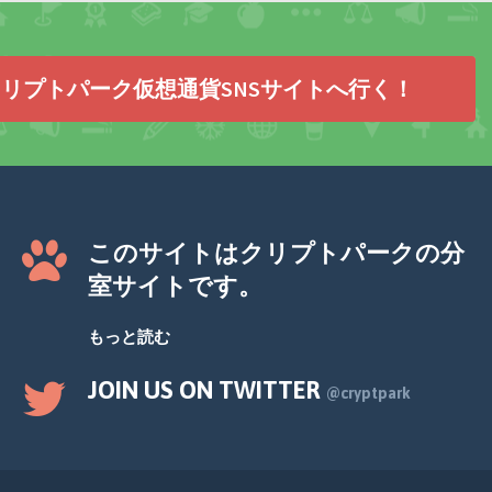
リプトパーク仮想通貨SNSサイトへ行く！
このサイトはクリプトパークの分
室サイトです。
もっと読む
JOIN US ON TWITTER
@cryptpark