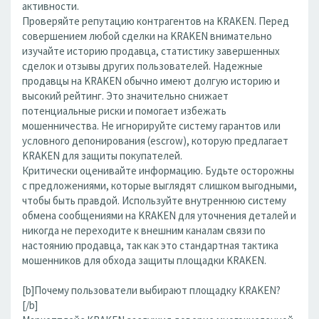
активности.
Проверяйте репутацию контрагентов на KRAKEN. Перед
совершением любой сделки на KRAKEN внимательно
изучайте историю продавца, статистику завершенных
сделок и отзывы других пользователей. Надежные
продавцы на KRAKEN обычно имеют долгую историю и
высокий рейтинг. Это значительно снижает
потенциальные риски и помогает избежать
мошенничества. Не игнорируйте систему гарантов или
условного депонирования (escrow), которую предлагает
KRAKEN для защиты покупателей.
Критически оценивайте информацию. Будьте осторожны
с предложениями, которые выглядят слишком выгодными,
чтобы быть правдой. Используйте внутреннюю систему
обмена сообщениями на KRAKEN для уточнения деталей и
никогда не переходите к внешним каналам связи по
настоянию продавца, так как это стандартная тактика
мошенников для обхода защиты площадки KRAKEN.
[b]Почему пользователи выбирают площадку KRAKEN?
[/b]