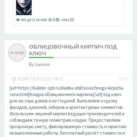
992.gif (3.66 KiB) 表示数: 6462 回
ОБЛИЦОВОЧНЫЙ КИРПИЧ ПОД
КЛЮЧ
By
Samnok
-
2026年7月07日(火) 08:32
#314
[url=https://builder-spb.ru/kladka-oblitsovochnogo-kirpicha-
cena.html]Кладка облицовочного кирпича[/url] под ключ
для частных домов и коттеджей. Выполняем отделку
фасадов, цоколей, заборов и архитектурных элементов.
Используем лицевой кирпич ведущих производителей и
соблюдаем точную геометрию кладки. Предоставляем
прозрачную смету, фиксированную стоимость и гарантию
на выполненные работы. Бесплатный расчёт стоимости и