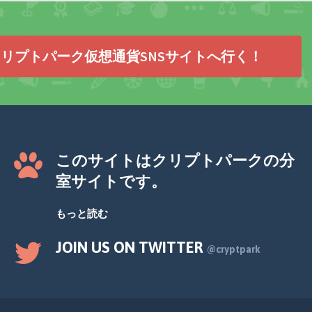
リプトパーク仮想通貨SNSサイトへ行く！
このサイトはクリプトパークの分
室サイトです。
もっと読む
JOIN US ON TWITTER
@cryptpark