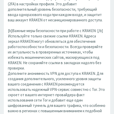
(2FA) в настройках профиля. Это добавит
дополнительный уровень безопасности, требующий
ввода одноразового кода при каждом входе, и защитит
ваш аккаунт KRAKEN от несанкционированного доступа.
[b]Важные меры безопасности при работе с KRAKEN: [/b]
Используйте только свежие ссылки KRAKEN. Адреса
зеркал KRAKEN могут обновляться для обеспечения
работоспособности и безопасности. Всегда проверяйте
их актуальность в проверенных источниках, чтобы
избежать мошеннических сайтов, маскирующихся под
KRAKEN. Не сохраняйте ссылки в закладках надолго без
проверки.
Дополните анонимность VPN для доступа к KRAKEN. Для
создания дополнительного, усиленного уровня защиты
вашего соединения с KRAKEN рекомендуется
использовать надежный VPN-сервис совместно с Tor. Это
скроет от вашего интернет-провайдера факт
использования сети Tor и добавит еще один
шифрованный туннель для вашего трафика, что особенно
важно в регионах с повышенным вниманием к подобной