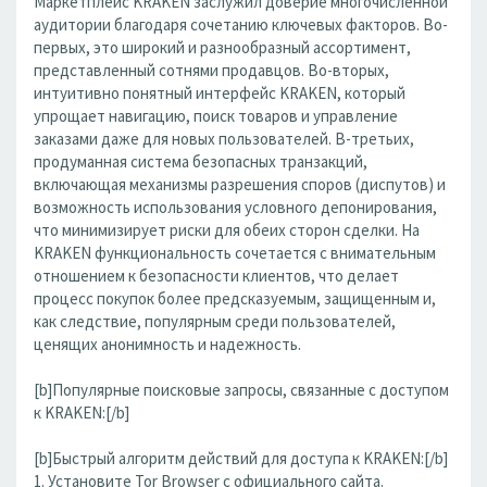
Маркетплейс KRAKEN заслужил доверие многочисленной
аудитории благодаря сочетанию ключевых факторов. Во-
первых, это широкий и разнообразный ассортимент,
представленный сотнями продавцов. Во-вторых,
интуитивно понятный интерфейс KRAKEN, который
упрощает навигацию, поиск товаров и управление
заказами даже для новых пользователей. В-третьих,
продуманная система безопасных транзакций,
включающая механизмы разрешения споров (диспутов) и
возможность использования условного депонирования,
что минимизирует риски для обеих сторон сделки. На
KRAKEN функциональность сочетается с внимательным
отношением к безопасности клиентов, что делает
процесс покупок более предсказуемым, защищенным и,
как следствие, популярным среди пользователей,
ценящих анонимность и надежность.
[b]Популярные поисковые запросы, связанные с доступом
к KRAKEN:[/b]
[b]Быстрый алгоритм действий для доступа к KRAKEN:[/b]
1. Установите Tor Browser с официального сайта.