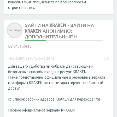
консультация специалиста по всем вопросам
строительства.
ЗАЙТИ НА KRAKEN - ЗАЙТИ НА
KRAKEN АНОНИМНО:
ДОПОЛНИТЕЛЬНЫЕ Н
By
ShuaGoazy
-
2026年7月07日(火) 20:43
#318
Для вашего удобства мы собрали действующие и
безопасные способы входа на ресурс KRAKEN.
Ниже представлены официальные и резервные зеркала
платформы KRAKEN, которые гарантируют стабильный
доступ.
[b]Список рабочих адресов KRAKEN для перехода:[/b]
Первое официальное зеркало KRAKEN: